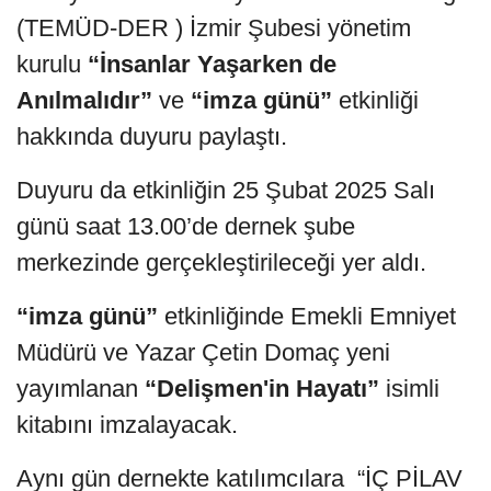
(TEMÜD-DER ) İzmir Şubesi yönetim
kurulu
“İnsanlar Yaşarken de
Anılmalıdır”
ve
“imza günü”
etkinliği
hakkında duyuru paylaştı.
Duyuru da etkinliğin 25 Şubat 2025 Salı
günü saat 13.00’de dernek şube
merkezinde gerçekleştirileceği yer aldı.
“imza günü”
etkinliğinde Emekli Emniyet
Müdürü ve Yazar Çetin Domaç yeni
yayımlanan
“Delişmen'in Hayatı”
isimli
kitabını imzalayacak.
Aynı gün dernekte katılımcılara “İÇ PİLAV