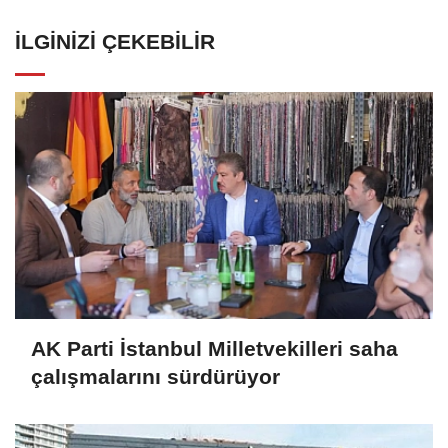
İLGINIZI ÇEKEBILIR
AK Parti İstanbul Milletvekilleri saha
çalışmalarını sürdürüyor