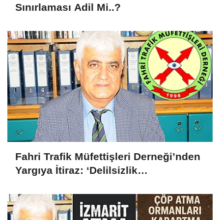
Sınırlaması Adil Mi..?
Fahri Trafik Müfettişleri Derneği’nden
Yargıya İtiraz: ‘Delilsizlik
Gerekçesiyle Ceza İptali
Hukuksuzdur’