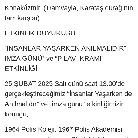
Konak/İzmir. (Tramvayla, Karataş durağının
tam karşısı)
ETKİNLİK DUYURUSU
“İNSANLAR YAŞARKEN ANILMALIDIR”,
İMZA GÜNÜ” ve “PİLAV İKRAMI”
ETKİNLİĞİ
25 ŞUBAT 2025 Salı günü saat 13.00’de
gerçekleştireceğimiz “İnsanlar Yaşarken de
Anılmalıdır” ve “imza günü” etkinliğimizin
konuğu;
1964 Polis Koleji, 1967 Polis Akademisi