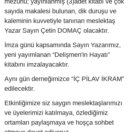
mezunu; yayınlanmış (3)adet kitabı ve çok
sayıda makalesi bulunan, dik duruşu ve
kaleminin kuvvetiyle tanınan meslektaş
Yazar Sayın Çetin DOMAÇ olacaktır.
İmza günü kapsamında Sayın Yazarımız,
yeni yayımlanan “Delişmen'in Hayatı”
kitabını imzalayacaktır.
Aynı gün derneğimizce “İÇ PİLAV İKRAM”
edilecektir.
Etkinliğimize siz saygın meslektaşlarımızı
ve üyelerimizi katılmaya, özlediğimiz
ortamları paylaşmaya ve hoşça sohbet