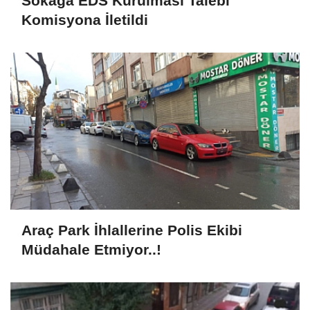
Sokağa EDS Kurulması Talebi
Komisyona İletildi
Araç Park İhlallerine Polis Ekibi
Müdahale Etmiyor..!