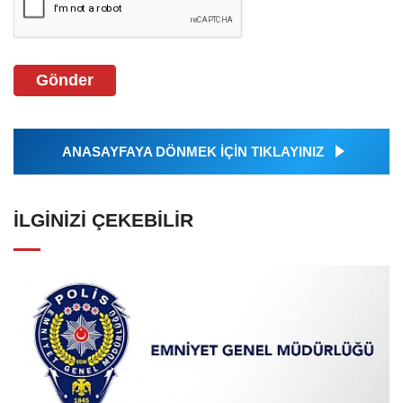
Gönder
ANASAYFAYA DÖNMEK İÇİN TIKLAYINIZ
İLGINIZI ÇEKEBILIR