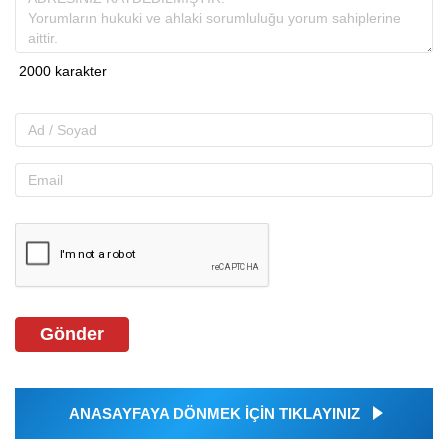
Gönder
ANASAYFAYA DÖNMEK İÇİN TIKLAYINIZ