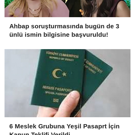
Ahbap soruşturmasında bugün de 3
ünlü ismin bilgisine başvuruldu!
6 Meslek Grubuna Yeşil Pasaprt İçin
Kanun Teklifi Verildi