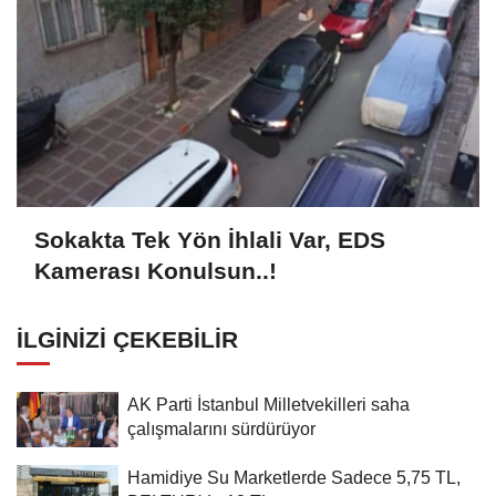
Sokakta Tek Yön İhlali Var, EDS
Kamerası Konulsun..!
İLGINIZI ÇEKEBILIR
AK Parti İstanbul Milletvekilleri saha
çalışmalarını sürdürüyor
Hamidiye Su Marketlerde Sadece 5,75 TL,