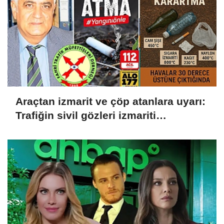
Araçtan izmarit ve çöp atanlara uyarı:
Trafiğin sivil gözleri izmariti
affetmeyecek