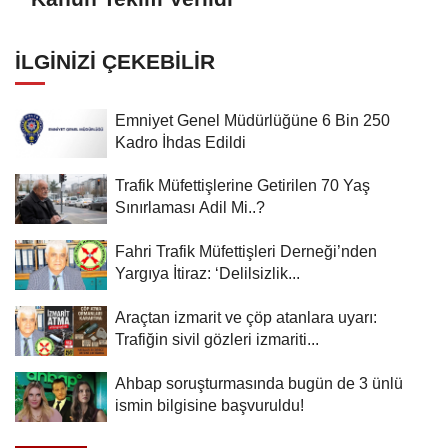
İLGINIZI ÇEKEBILIR
Emniyet Genel Müdürlüğüne 6 Bin 250
Kadro İhdas Edildi
Trafik Müfettişlerine Getirilen 70 Yaş
Sınırlaması Adil Mi..?
Fahri Trafik Müfettişleri Derneği’nden
Yargıya İtiraz: ‘Delilsizlik...
Araçtan izmarit ve çöp atanlara uyarı:
Trafiğin sivil gözleri izmariti...
Ahbap soruşturmasında bugün de 3 ünlü
ismin bilgisine başvuruldu!