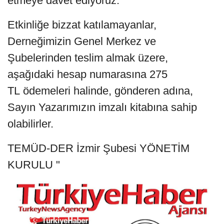
etmeye davet ediyoruz.
Etkinliğe bizzat katılamayanlar,
Derneğimizin Genel Merkez ve
Şubelerinden teslim almak üzere,
aşağıdaki hesap numarasına 275
TL ödemeleri halinde, gönderen adına,
Sayın Yazarımızın imzalı kitabına sahip
olabilirler.
TEMÜD-DER İzmir Şubesi YÖNETİM
KURULU "