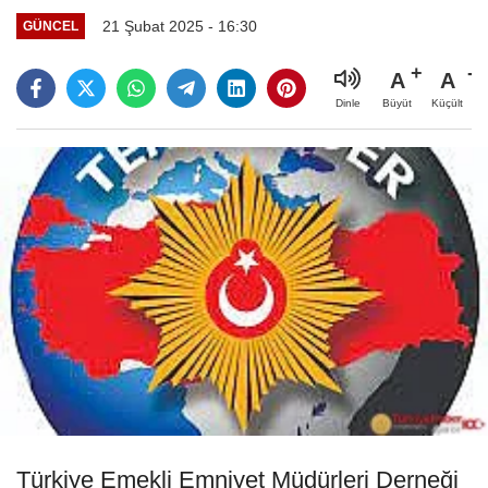
21 Şubat 2025 - 16:30
GÜNCEL
A
A
Büyüt
Küçült
Dinle
Türkiye Emekli Emniyet Müdürleri Derneği