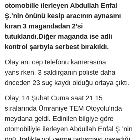
otomobille ilerleyen Abdullah Enfal
Ş.’nin önünü kesip aracının aynasını
kıran 3 magandadan 2’si
tutuklandı.Diğer maganda ise adli
kontrol şartıyla serbest bırakıldı.
Olay anı cep telefonu kamerasına
yansırken, 3 saldırganın poliste daha
önceden 23 suç kaydı olduğu ortaya çıktı.
Olay, 14 Şubat Cuma saat 21.15
sıralarında Ümraniye TEM Otoyolu’nda
meydana geldi. Edinilen bilgiye göre
otomobiliyle ilerleyen Abdullah Enfal Ş.’nin
önü, trafikte yol verme tartışması yaşadığı