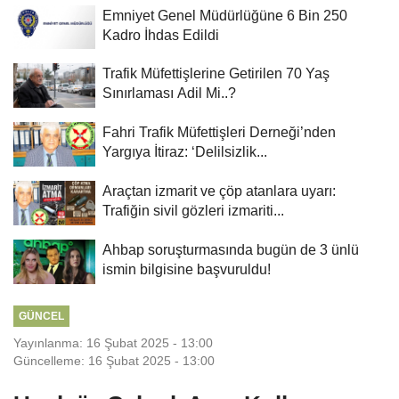
Emniyet Genel Müdürlüğüne 6 Bin 250
Kadro İhdas Edildi
Trafik Müfettişlerine Getirilen 70 Yaş
Sınırlaması Adil Mi..?
Fahri Trafik Müfettişleri Derneği’nden
Yargıya İtiraz: ‘Delilsizlik...
Araçtan izmarit ve çöp atanlara uyarı:
Trafiğin sivil gözleri izmariti...
Ahbap soruşturmasında bugün de 3 ünlü
ismin bilgisine başvuruldu!
GÜNCEL
Yayınlanma: 16 Şubat 2025 - 13:00
Güncelleme: 16 Şubat 2025 - 13:00