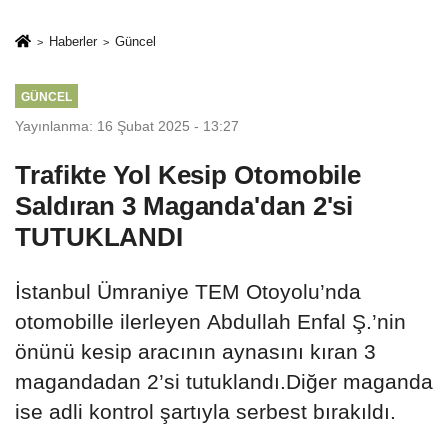
rehberi
geçti
Haberler
Güncel
GÜNCEL
Yayınlanma: 16 Şubat 2025 - 13:27
Trafikte Yol Kesip Otomobile
Saldıran 3 Maganda'dan 2'si
TUTUKLANDI
İstanbul Ümraniye TEM Otoyolu’nda
otomobille ilerleyen Abdullah Enfal Ş.’nin
önünü kesip aracının aynasını kıran 3
magandadan 2’si tutuklandı.Diğer maganda
ise adli kontrol şartıyla serbest bırakıldı.