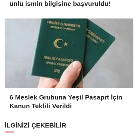
ünlü ismin bilgisine başvuruldu!
6 Meslek Grubuna Yeşil Pasaprt İçin
Kanun Teklifi Verildi
İLGINIZI ÇEKEBILIR