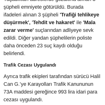
şüpheli emniyete götürüldü. Burada
ifadeleri alınan 3 şüpheli
'Trafiği tehlikeye
düşürmek',
'
Tehdit ve hakaret'
ile
'Mala
zarar verme'
suçlarından adliyeye sevk
edildi. Diğer yandan şüphelilerin poliste
daha önceden 23 suç kaydı olduğu
belirlendi.
Trafik Cezası Uygulandı
Ayrıca trafik ekipleri tarafından sürücü Halil
Can G.’ye Karayolları Trafik Kanununun
73A maddesi gereğince 993 lira idari para
cezası uygulandı.