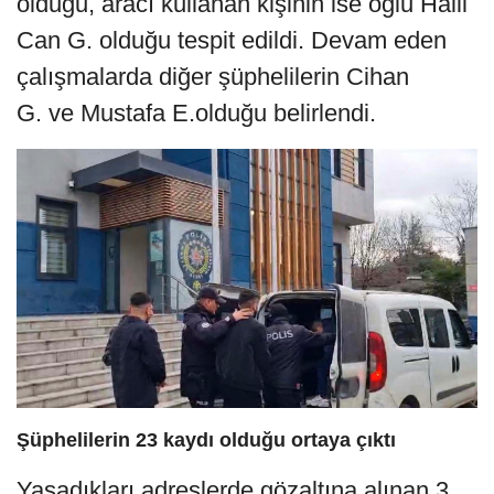
olduğu, aracı kullanan kişinin ise oğlu Halil
Can G. olduğu tespit edildi. Devam eden
çalışmalarda diğer şüphelilerin Cihan
G. ve Mustafa E.olduğu belirlendi.
Şüphelilerin 23 kaydı olduğu ortaya çıktı
Yaşadıkları adreslerde gözaltına alınan 3