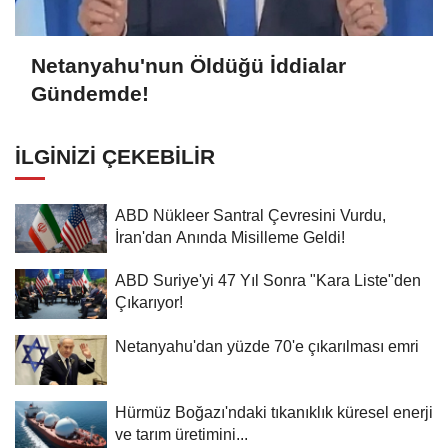
Netanyahu'nun Öldüğü İddialar
Gündemde!
İLGINIZI ÇEKEBILIR
ABD Nükleer Santral Çevresini Vurdu,
İran'dan Anında Misilleme Geldi!
ABD Suriye'yi 47 Yıl Sonra "Kara Liste"den
Çıkarıyor!
Netanyahu'dan yüzde 70'e çıkarılması emri
Hürmüz Boğazı'ndaki tıkanıklık küresel enerji
ve tarım üretimini...