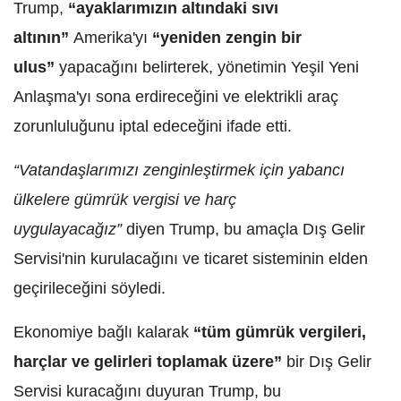
Trump,
“ayaklarımızın altındaki sıvı
altının”
Amerika'yı
“yeniden zengin bir
ulus”
yapacağını belirterek, yönetimin Yeşil Yeni
Anlaşma'yı sona erdireceğini ve elektrikli araç
zorunluluğunu iptal edeceğini ifade etti.
“Vatandaşlarımızı zenginleştirmek için yabancı
ülkelere gümrük vergisi ve harç
uygulayacağız”
diyen Trump, bu amaçla Dış Gelir
Servisi'nin kurulacağını ve ticaret sisteminin elden
geçirileceğini söyledi.
Ekonomiye bağlı kalarak
“tüm gümrük vergileri,
harçlar ve gelirleri toplamak üzere”
bir Dış Gelir
Servisi kuracağını duyuran Trump, bu