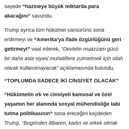
sayede
“hazineye büyük miktarda para
akacağını”
savundu.
Trump ayrıca tüm hükümet sansürünü sona
erdirmeyi ve
“Amerika'ya ifade özgürlüğünü geri
getirmeyi”
vaat ederek,
“Devletin muazzam gücü
bir daha asla siyasi muhaliflere zulmetmek için silah
olarak kullanılmayacak”
açıklamasında bulundu.
“TOPLUMDA SADECE İKİ CİNSİYET OLACAK”
“Hükümetin ırk ve cinsiyeti kamusal ve özel
yaşamın her alanında sosyal mühendisliğe tabi
tutma politikasının”
sona ereceğini kaydeden
Trump,
“Bugünden itibaren, kadın ve erkek olmak