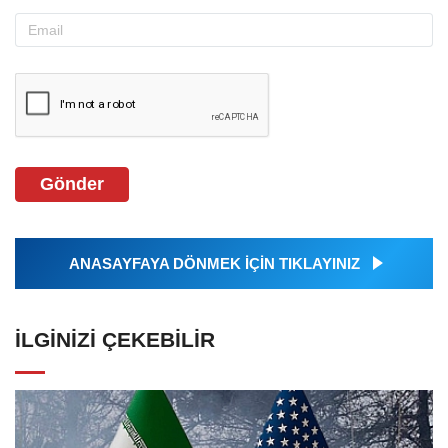
Gönder
ANASAYFAYA DÖNMEK İÇİN TIKLAYINIZ
İLGINIZI ÇEKEBILIR