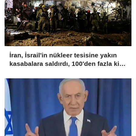
İran, İsrail'in nükleer tesisine yakın
kasabalara saldırdı, 100'den fazla kişi
yaralandı