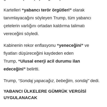
Kartelleri
“yabancı terör örgütleri”
olarak
tanımlayacağını söyleyen Trump, tüm yabancı
çetelerin varlığını ortadan kaldırma talimatı
vereceğini söyledi.
Kabinenin rekor enflasyonu
“yeneceğini”
ve
fiyatları düşüreceğini kaydeden eden
Trump,
“Ulusal enerji acil durumu ilan
edeceğini”
belirtti.
Trump,
“Sondaj yapacağız, bebeğim, sondaj”
dedi.
YABANCI ÜLKELERE GÜMRÜK VERGİSİ
UYGULANACAK