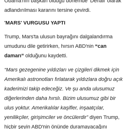
Obama'nın başkan olduğu dönemde ‘Denali’ olarak
adlandırılması kararını tersine çevirdi.
'MARS' VURGUSU YAPTI
Trump, Mars'ta ulusun bayrağını dalgalandırma
umudunu dile getirirken, hırsın ABD'nin
“can
damarı”
olduğunu kaydetti.
“Mars gezegenine yıldızları ve çizgileri dikmek için
Amerikalı astronotları fırlatarak yıldızlara doğru açık
kaderimizi takip edeceğiz. Ve şu anda ulusumuz
diğerlerinden daha hırslı. Bizim ulusumuz gibi bir
ulus yoktur. Amerikalılar kaşifler, inşaatçılar,
yenilikçiler, girişimciler ve öncülerdir”
diyen Trump,
hiçbir şeyin ABD'nin önünde duramayacağını