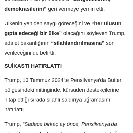
demokrasilerini”
geri vermeye yemin etti.
Ülkenin yeniden saygı göreceğini ve
“her ulusun
gıpta edeceği bir ülke”
olacağını söyleyen Trump,
adalet bakanlığının
“silahlandırılmasına”
son
verileceğini de belirtti.
SUİKASTI HATIRLATTI
Trump, 13 Temmuz 2024'te Pensilvanya'da Butler
bölgesindeki mitinginde, kürsüden destekçilerine
hitap ettiği sırada silahlı saldırıya uğramasını
hatırlattı.
Trump,
“Sadece birkaç ay önce, Pensilvanya'da