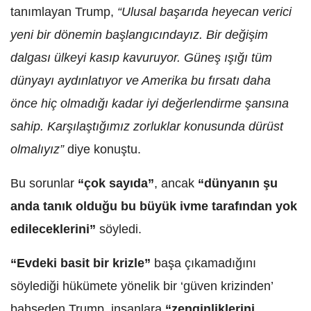
tanımlayan Trump,
“Ulusal başarıda heyecan verici
yeni bir dönemin başlangıcındayız. Bir değişim
dalgası ülkeyi kasıp kavuruyor. Güneş ışığı tüm
dünyayı aydınlatıyor ve Amerika bu fırsatı daha
önce hiç olmadığı kadar iyi değerlendirme şansına
sahip. Karşılaştığımız zorluklar konusunda dürüst
olmalıyız”
diye konuştu.
Bu sorunlar
“çok sayıda”
, ancak
“dünyanın şu
anda tanık olduğu bu büyük ivme tarafından yok
edileceklerini”
söyledi.
“Evdeki basit bir krizle”
başa çıkamadığını
söylediği hükümete yönelik bir ‘güven krizinden’
bahseden Trump, insanlara
“zenginliklerini,