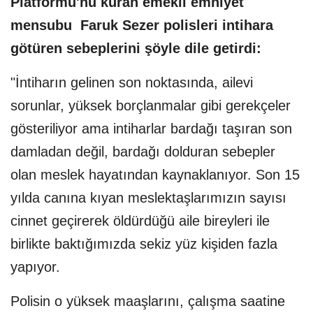
Platformu'nu kuran emekli emniyet
mensubu Faruk Sezer polisleri intihara
götüren sebeplerini şöyle dile getirdi:
"İntiharın gelinen son noktasında, ailevi
sorunlar, yüksek borçlanmalar gibi gerekçeler
gösteriliyor ama intiharlar bardağı taşıran son
damladan değil, bardağı dolduran sebepler
olan meslek hayatından kaynaklanıyor. Son 15
yılda canına kıyan meslektaşlarımızın sayısı
cinnet geçirerek öldürdüğü aile bireyleri ile
birlikte baktığımızda sekiz yüz kişiden fazla
yapıyor.
Polisin o yüksek maaşlarını, çalışma saatine