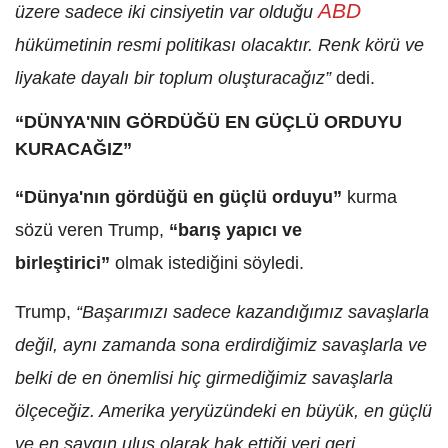
ABD
üzere sadece iki cinsiyetin var olduğu
hükümetinin resmi politikası olacaktır. Renk körü ve
liyakate dayalı bir toplum oluşturacağız”
dedi.
“DÜNYA'NIN GÖRDÜĞÜ EN GÜÇLÜ ORDUYU
KURACAĞIZ”
“Dünya'nın gördüğü en güçlü orduyu”
kurma
sözü veren Trump,
“barış yapıcı ve
birleştirici”
olmak istediğini söyledi.
Trump,
“Başarımızı sadece kazandığımız savaşlarla
değil, aynı zamanda sona erdirdiğimiz savaşlarla ve
belki de en önemlisi hiç girmediğimiz savaşlarla
ölçeceğiz. Amerika yeryüzündeki en büyük, en güçlü
ve en saygın ulus olarak hak ettiği yeri geri