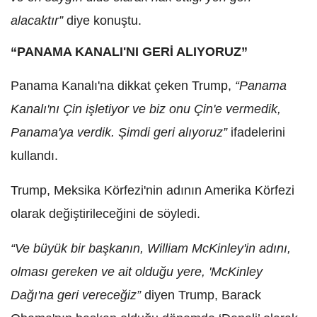
alacaktır”
diye konuştu.
“PANAMA KANALI'NI GERİ ALIYORUZ”
Panama Kanalı'na dikkat çeken Trump,
“Panama
Kanalı'nı Çin işletiyor ve biz onu Çin'e vermedik,
Panama'ya verdik. Şimdi geri alıyoruz”
ifadelerini
kullandı.
Trump, Meksika Körfezi'nin adının Amerika Körfezi
olarak değiştirileceğini de söyledi.
“Ve büyük bir başkanın, William McKinley'in adını,
olması gereken ve ait olduğu yere, 'McKinley
Dağı'na geri vereceğiz”
diyen Trump, Barack