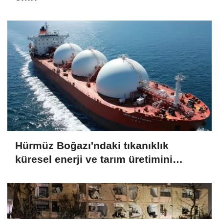
Hürmüz Boğazı'ndaki tıkanıklık
küresel enerji ve tarım üretimini
endişelendiriyor