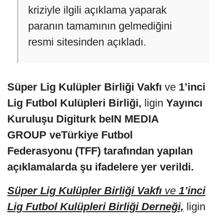
kriziyle ilgili açıklama yaparak
paranın tamamının gelmediğini
resmi sitesinden açıkladı.
Süper Lig Kulüpler Birliği Vakfı
ve
1’inci
Lig Futbol Kulüpleri Birliği,
ligin
Yayıncı
Kuruluş​​​​​​​u Digiturk beIN MEDIA
GROUP veTürkiye Futbol
Federasyonu (TFF) tarafından yapılan
açıklamalarda şu ifadelere yer verildi.
Süper Lig Kulüpler Birliği Vakfı
ve
1’inci
Lig Futbol Kulüpleri Birliği Derneği,
ligin