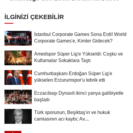
İLGINIZI ÇEKEBILIR
İstanbul Corporate Games Sona Erdi! World
Corporate Games'e, Kimler Gidecek?
Amedspor Süper Lig'e Yükseldi: Coşku ve
Kutlamalar Sokaklara Taştı
Cumhurbaşkanı Erdoğan Süper Lig'e
yükselen Erzurumspor'u tebrik etti
Eczacıbaşı Dynavit ikinci yarıya galibiyetle
başladı
Türk sporunun, Beşiktaş'ın ve hukuk
camiasının acı kaybı; Av....