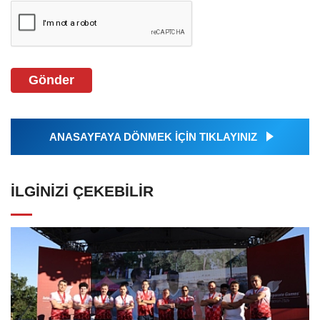
Gönder
ANASAYFAYA DÖNMEK İÇİN TIKLAYINIZ
İLGINIZI ÇEKEBILIR