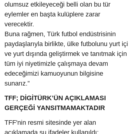
olumsuz etkileyeceği belli olan bu tür
eylemler en başta kulüplere zarar
verecektir.
Buna rağmen, Türk futbol endüstrisinin
paydaşlarıyla birlikte, ülke futbolunu yurt içi
ve yurt dışında geliştirmek ve tanıtmak için
tüm iyi niyetimizle çalışmaya devam
edeceğimizi kamuoyunun bilgisine
sunarız.”
TFF; DİGİTÜRK’ÜN AÇIKLAMASI
GERÇEĞİ YANSITMAMAKTADIR
TFF'nin resmi sitesinde yer alan
açıklamada şu ifadeler kullanıldı: