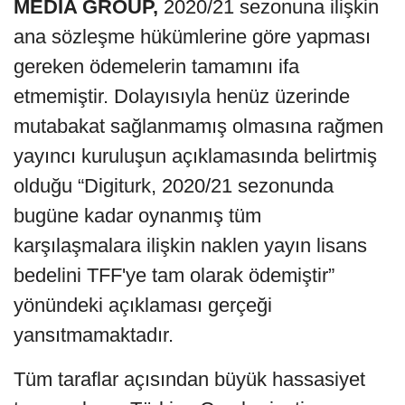
MEDIA GROUP,
2020/21 sezonuna ilişkin
ana sözleşme hükümlerine göre yapması
gereken ödemelerin tamamını ifa
etmemiştir. Dolayısıyla henüz üzerinde
mutabakat sağlanmamış olmasına rağmen
yayıncı kuruluşun açıklamasında belirtmiş
olduğu “Digiturk, 2020/21 sezonunda
bugüne kadar oynanmış tüm
karşılaşmalara ilişkin naklen yayın lisans
bedelini TFF'ye tam olarak ödemiştir”
yönündeki açıklaması gerçeği
yansıtmamaktadır.
Tüm taraflar açısından büyük hassasiyet