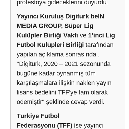
protestoya gideceklerini duyurdu.
Yayıncı Kuruluş Digiturk beIN
MEDIA GROUP, Süper Lig
Kulüpler Birliği Vakfı
ve
1’inci Lig
Futbol Kulüpleri Birliği
tarafından
yapılan açıklama sonrasında ,
"Digiturk, 2020 – 2021 sezonunda
bugüne kadar oynanmış tüm
karşılaşmalara ilişkin naklen yayın
lisans bedelini TFF'ye tam olarak
ödemiştir" şeklinde cevap verdi.
Türkiye Futbol
Federasyonu (TFF)
ise yayıncı