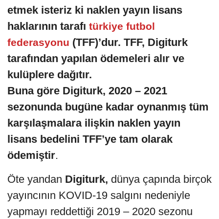
etmek isteriz ki naklen yayın lisans
haklarının tarafı
türkiye futbol
(TFF)’dur. TFF, Digiturk
federasyonu
tarafından yapılan ödemeleri alır ve
kulüplere dağıtır.
Buna göre Digiturk, 2020 – 2021
sezonunda bugüne kadar oynanmış tüm
karşılaşmalara ilişkin naklen yayın
lisans bedelini TFF’ye tam olarak
ödemiştir
.
Öte yandan
Digiturk,
dünya çapında birçok
yayıncının KOVID-19 salgını nedeniyle
yapmayı reddettiği 2019 – 2020 sezonu