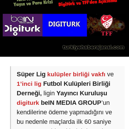
Süper Lig
ve
kulüpler birliği vakfı
Futbol Kulüpleri Birliği
1’inci lig
Derneği,
ligin
Yayıncı Kuruluşu
beIN MEDIA GROUP
’un
digiturk
kendilerine ödeme yapmadığını ve
bu nedenle maçlarda ilk 60 saniye