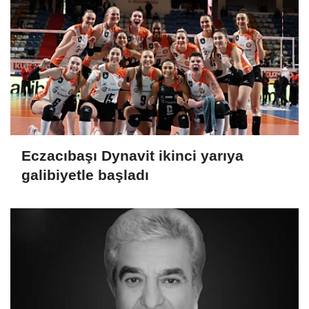
Eczacıbaşı Dynavit ikinci yarıya
galibiyetle başladı