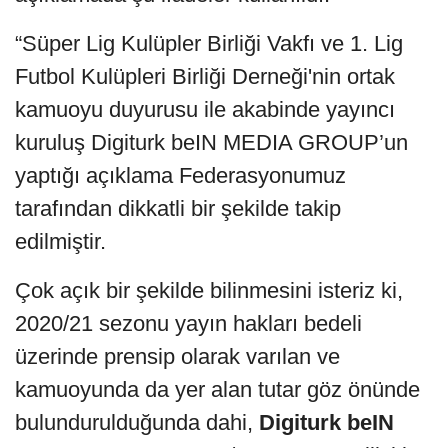
“Süper Lig Kulüpler Birliği Vakfı ve 1. Lig
Futbol Kulüpleri Birliği Derneği'nin ortak
kamuoyu duyurusu ile akabinde yayıncı
kuruluş Digiturk beIN MEDIA GROUP’un
yaptığı açıklama Federasyonumuz
tarafından dikkatli bir şekilde takip
edilmiştir.
Çok açık bir şekilde bilinmesini isteriz ki,
2020/21 sezonu yayın hakları bedeli
üzerinde prensip olarak varılan ve
kamuoyunda da yer alan tutar göz önünde
bulundurulduğunda dahi,
Digiturk beIN