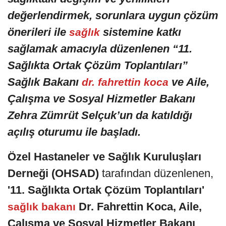
değerlendirmek, sorunlara uygun çözüm
önerileri ile
sistemine katkı
sağlık
sağlamak amacıyla düzenlenen “11.
Sağlıkta Ortak Çözüm Toplantıları”
Sağlık Bakanı
ve Aile,
dr. fahrettin koca
Çalışma ve Sosyal Hizmetler Bakanı
Zehra Zümrüt Selçuk’un da katıldığı
açılış oturumu ile başladı.
Özel Hastaneler ve Sağlık Kuruluşları
Derneği (OHSAD)
tarafından düzenlenen,
'11. Sağlıkta Ortak Çözüm Toplantıları'
Dr. Fahrettin Koca, Aile,
sağlık bakanı
Çalışma ve Sosyal Hizmetler Bakanı