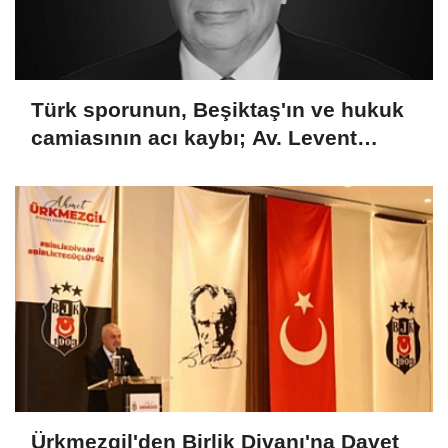
Türk sporunun, Beşiktaş'ın ve hukuk
camiasının acı kaybı; Av. Levent
Erdoğan hayatını kaybetti
Ürkmezgil'den Birlik Divanı'na Davet