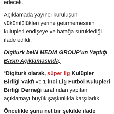
edecek.
Açıklamada yayıncı kuruluşun
yükümlülükleri yerine getirmemesinin
kulüpleri endişeye ve batağa sürüklediği
ifade edildi.
Digiturk beIN MEDIA GROUP
’
un Yaptığı
Basın Açıklamasında;
“
Digiturk olarak,
Kulüpler
süper lig
Birliği Vakfı
ve
1’inci Lig Futbol Kulüpleri
Birliği Derneği
tarafından yapılan
açıklamayı büyük şaşkınlıkla karşıladık.
Öncelikle şunu net bir şekilde ifade