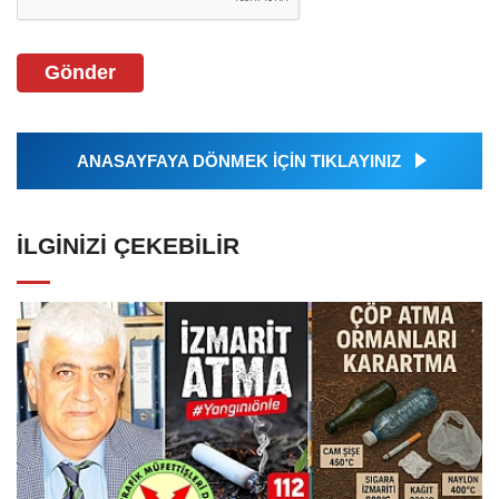
Gönder
ANASAYFAYA DÖNMEK İÇİN TIKLAYINIZ
İLGINIZI ÇEKEBILIR