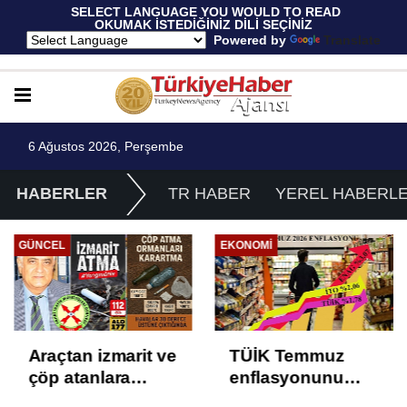
 SELECT LANGUAGE YOU WOULD TO READ 
OKUMAK İSTEDİĞİNİZ DİLİ SEÇİNİZ
  Powered by 
Translate
6 Ağustos 2026, Perşembe
HABERLER
TR HABER
YEREL HABERL
GÜNCEL
EKONOMI
Araçtan izmarit ve
TÜİK Temmuz
çöp atanlara
enflasyonunu
uyarı: Trafiğin
%31,75; ENAG