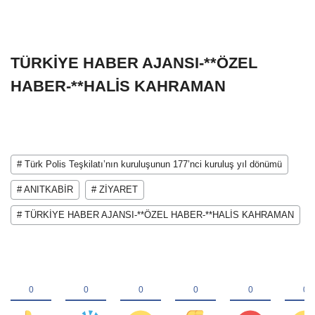
TÜRKİYE HABER AJANSI-**ÖZEL
HABER-**HALİS KAHRAMAN
# Türk Polis Teşkilatı’nın kuruluşunun 177’nci kuruluş yıl dönümü
# ANITKABİR
# ZİYARET
# TÜRKİYE HABER AJANSI-**ÖZEL HABER-**HALİS KAHRAMAN