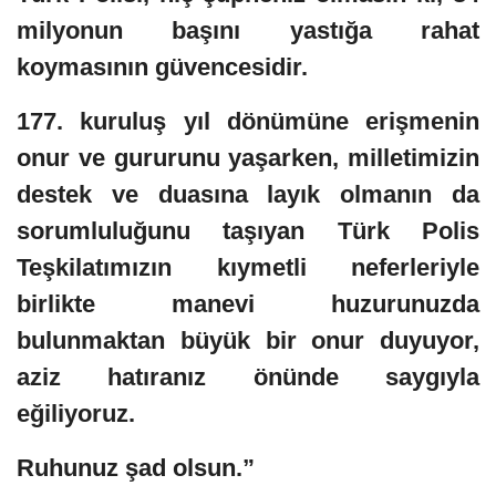
milyonun başını yastığa rahat
koymasının güvencesidir.
177. kuruluş yıl dönümüne erişmenin
onur ve gururunu yaşarken, milletimizin
destek ve duasına layık olmanın da
sorumluluğunu taşıyan Türk Polis
Teşkilatımızın kıymetli neferleriyle
birlikte manevi huzurunuzda
bulunmaktan büyük bir onur duyuyor,
aziz hatıranız önünde saygıyla
eğiliyoruz.
Ruhunuz şad olsun.”