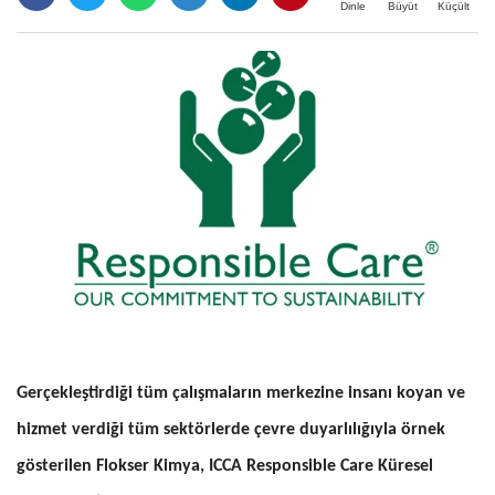
Büyüt
Küçült
Dinle
Gerçekleştirdiği tüm çalışmaların merkezine insanı koyan ve
hizmet verdiği tüm sektörlerde çevre duyarlılığıyla örnek
gösterilen Flokser Kimya, ICCA Responsible Care Küresel