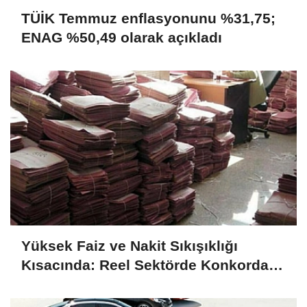
TÜİK Temmuz enflasyonunu %31,75;
ENAG %50,49 olarak açıkladı
Yüksek Faiz ve Nakit Sıkışıklığı
Kısacında: Reel Sektörde Konkordato
Fırtınası