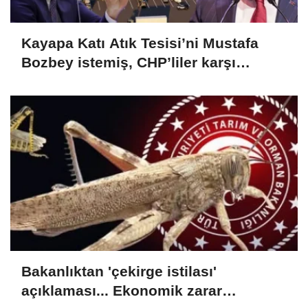
Kayapa Katı Atık Tesisi’ni Mustafa
Bozbey istemiş, CHP’liler karşı
çıkıyor!
Bakanlıktan 'çekirge istilası'
açıklaması... Ekonomik zarar