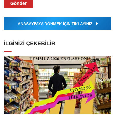
Gönder
ANASAYFAYA DÖNMEK İÇİN TIKLAYINIZ
İLGINIZI ÇEKEBILIR