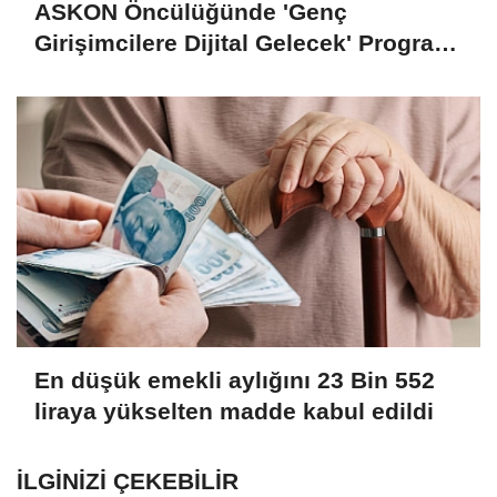
ASKON Öncülüğünde 'Genç
Girişimcilere Dijital Gelecek' Programı
Tamamlandı
En düşük emekli aylığını 23 Bin 552
liraya yükselten madde kabul edildi
İLGINIZI ÇEKEBILIR