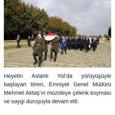
Heyetin Aslanlı Yol’da yürüyüşüyle
başlayan tören, Emniyet Genel Müdürü
Mehmet Aktaş’ın mozoleye çelenk koyması
ve saygı duruşuyla devam etti.