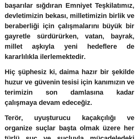
başarılar sığdıran Emniyet Teşkilatımız,
devletimizin bekası, milletimizin birlik ve
beraberliği için çalışmalarını büyük bir
gayretle sürdürürken, vatan, bayrak,
millet aşkıyla yeni hedeflere de
kararlılıkla ilerlemektedir.
Hiç şüphesiz ki, daima hazır bir şekilde
huzur ve güvenin tesisi için kanımızın ve
terimizin son damlasına kadar
çalışmaya devam edeceğiz.
Terör, uyuşturucu kaçakçılığı ve
organize suçlar başta olmak üzere her
türlü suç ve suçluyla mücadeledeki