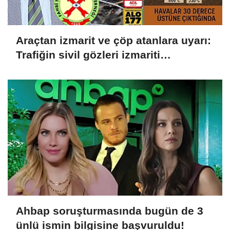
Araçtan izmarit ve çöp atanlara uyarı:
Trafiğin sivil gözleri izmariti
affetmeyecek
Ahbap soruşturmasında bugün de 3
ünlü ismin bilgisine başvuruldu!