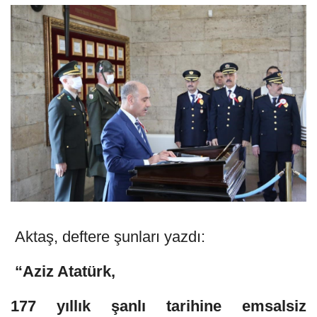
Aktaş, deftere şunları yazdı:
“Aziz Atatürk,
177 yıllık şanlı tarihine emsalsiz