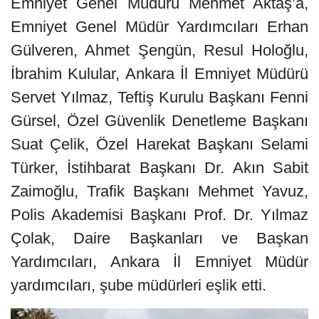
Emniyet Genel Müdürü Mehmet Aktaş’a,
Emniyet Genel Müdür Yardımcıları Erhan
Gülveren, Ahmet Şengün, Resul Holoğlu,
İbrahim Kulular, Ankara İl Emniyet Müdürü
Servet Yılmaz, Teftiş Kurulu Başkanı Fenni
Gürsel, Özel Güvenlik Denetleme Başkanı
Suat Çelik, Özel Harekat Başkanı Selami
Türker, İstihbarat Başkanı Dr. Akın Sabit
Zaimoğlu, Trafik Başkanı Mehmet Yavuz,
Polis Akademisi Başkanı Prof. Dr. Yılmaz
Çolak, Daire Başkanları ve Başkan
Yardımcıları, Ankara İl Emniyet Müdür
yardımcıları, şube müdürleri eşlik etti.