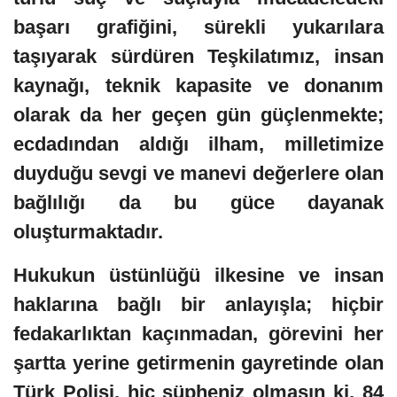
başarı grafiğini, sürekli yukarılara
taşıyarak sürdüren Teşkilatımız, insan
kaynağı, teknik kapasite ve donanım
olarak da her geçen gün güçlenmekte;
ecdadından aldığı ilham, milletimize
duyduğu sevgi ve manevi değerlere olan
bağlılığı da bu güce dayanak
oluşturmaktadır.
Hukukun üstünlüğü ilkesine ve insan
haklarına bağlı bir anlayışla; hiçbir
fedakarlıktan kaçınmadan, görevini her
şartta yerine getirmenin gayretinde olan
Türk Polisi, hiç şüpheniz olmasın ki, 84