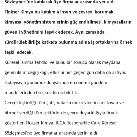
Sözleşmesi’ne katılarak üye firmalar arasında yer aldı.
Flokser Kimya bu katılımla insan ve çevreyi korumak,
kimyasal yönetim sistemlerinin güçlendirilmesi, kimyasalların
güvenli yönetimini teşvik edecek. Aynı zamanda
sürdürülebilirliğe katkıda bulunma adına iş ortaklarına örnek
teşkil edecek.
Küresel ısınma tehdidi ve bunu bir sonucu olarak meydana
gelen iklim değişikliği, etkisini her geçen gün daha da artıyor.
Dolayısıyla günümüz dünyasında en önemli gündem
maddelerinden biri, sürdürülebilirlik...
Gerçekleştirdiği tüm çalışmaların merkezine insanı koyan ve
hizmet verdiği tüm sektörlerde çevre duyarlılığıyla örnek
gösterilen Flokser Kimya, ICCA Responsible Care Küresel
Sözleşmesi’ne üye firmalar arasında yerini aldı.