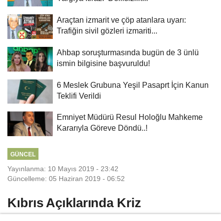
Araçtan izmarit ve çöp atanlara uyarı:
Trafiğin sivil gözleri izmariti...
Ahbap soruşturmasında bugün de 3 ünlü
ismin bilgisine başvuruldu!
6 Meslek Grubuna Yeşil Pasaprt İçin Kanun
Teklifi Verildi
Emniyet Müdürü Resul Holoğlu Mahkeme
Kararıyla Göreve Döndü..!
GÜNCEL
Yayınlanma: 10 Mayıs 2019 - 23:42
Güncelleme: 05 Haziran 2019 - 06:52
Kıbrıs Açıklarında Kriz