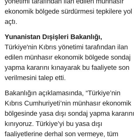
yönetimi tarafından ilan edilen münhasır
ekonomik bölgede sürdürmesi tepkilere yol
açtı.
Yunanistan Dışişleri Bakanlığı,
Türkiye'nin Kıbrıs yönetimi tarafından ilan
edilen münhasır ekonomik bölgede sondaj
yapma kararını kınayarak bu faaliyete son
verilmesini talep etti.
​Bakanlığın açıklamasında, “Türkiye’nin
Kıbrıs Cumhuriyeti’nin münhasır ekonomik
bölgesinde yasa dışı sondaj yapma kararını
kınıyoruz. Türkiye’yi bu yasa dışı
faaliyetlerine derhal son vermeye, tüm