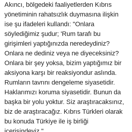
Akıncı, bölgedeki faaliyetlerden Kıbrıs
yönetiminin rahatsızlık duymasına ilişkin
ise şu ifadeleri kullandı: "Onlara
söylediğimiz şudur; 'Rum tarafı bu
girişimleri yaptığınızda neredeydiniz?
Onlara ne dediniz veya ne diyeceksiniz?
Onlara bir şey yoksa, bizim yaptığımız bir
aksiyona karşı bir reaksiyondur aslında.
Rumların tavrını dengeleme siyasetidir.
Haklarımızı koruma siyasetidir. Bunun da
başka bir yolu yoktur. Siz araştıracaksınız,
biz de araştıracağız. Kıbrıs Türkleri olarak
bu konuda Türkiye ile iş birliği
içerisindeyiz."