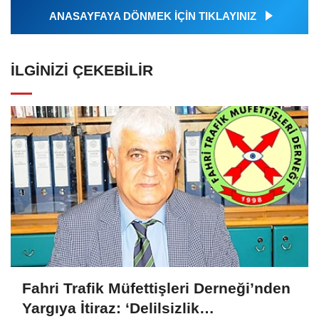
ANASAYFAYA DÖNMEK İÇİN TIKLAYINIZ
İLGINIZI ÇEKEBILIR
Fahri Trafik Müfettişleri Derneği’nden
Yargıya İtiraz: ‘Delilsizlik