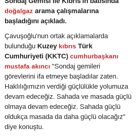
Sondaj Gemisi ile Kıbrıs'ın batısında
arama çalışmalarına
doğalgaz
başladığını açıkladı.
Çavuşoğlu'nun ortak açıklamalarda
bulunduğu
Kuzey
Türk
kıbrıs
Cumhuriyeti (KKTC)
cumhurbaşkanı
"Sondaj gemileri
mustafa akıncı
görevlerini ifa etmeye başladılar zaten.
Haklılığımızın verdiği güçlülükle yolumuza
devam edeceğiz. Sahada ve masada güçlü
olmaya devam edeceğiz. Sahada güçlü
oldukça masada da daha güçlü olacağız"
diye konuştu.