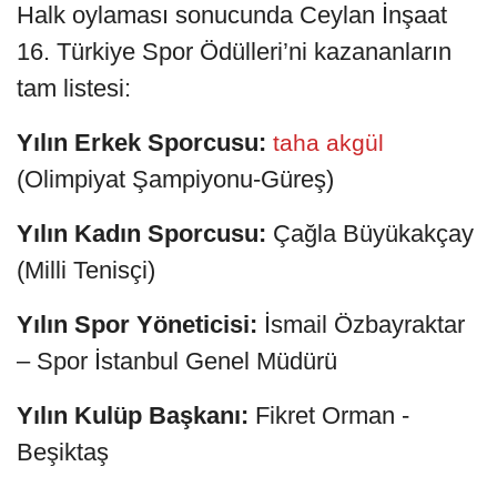
Halk oylaması sonucunda Ceylan İnşaat
16. Türkiye Spor Ödülleri’ni kazananların
tam listesi:
Yılın Erkek Sporcusu:
taha akgül
(Olimpiyat Şampiyonu-Güreş)
Yılın Kadın Sporcusu:
Çağla Büyükakçay
(Milli Tenisçi)
Yılın Spor Yöneticisi:
İsmail Özbayraktar
– Spor İstanbul Genel Müdürü
Yılın Kulüp Başkanı:
Fikret Orman -
Beşiktaş