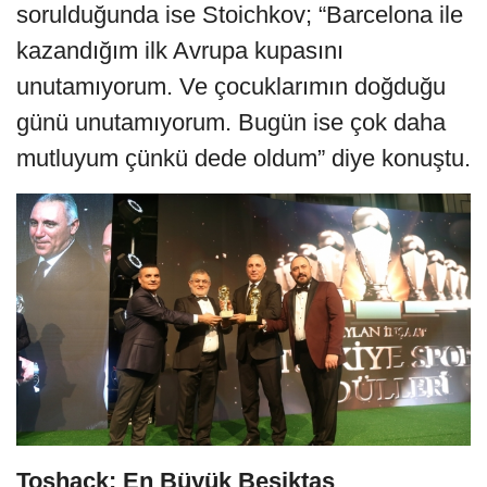
sorulduğunda ise Stoichkov; “Barcelona ile
kazandığım ilk Avrupa kupasını
unutamıyorum. Ve çocuklarımın doğduğu
günü unutamıyorum. Bugün ise çok daha
mutluyum çünkü dede oldum” diye konuştu.
Toshack: En Büyük Beşiktaş