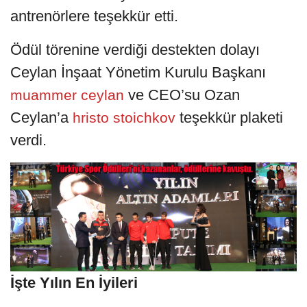
antrenörlere teşekkür etti.
Ödül törenine verdiği destekten dolayı
Ceylan İnşaat Yönetim Kurulu Başkanı
ve CEO’su Ozan
muammer ceylan
Ceylan’a
teşekkür plaketi
hristo stoichkov
verdi.
İşte Yılın En İyileri