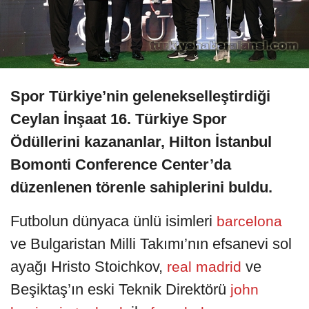
Spor Türkiye’nin gelenekselleştirdiği
Ceylan İnşaat 16. Türkiye Spor
Ödüllerini kazananlar, Hilton İstanbul
Bomonti Conference Center’da
düzenlenen törenle sahiplerini buldu.
Futbolun dünyaca ünlü isimleri
barcelona
ve Bulgaristan Milli Takımı’nın efsanevi sol
ayağı Hristo Stoichkov,
ve
real madrid
Beşiktaş’ın eski Teknik Direktörü
john