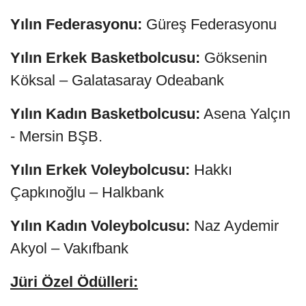
Yılın Federasyonu:
Güreş Federasyonu
Yılın Erkek Basketbolcusu:
Göksenin
Köksal – Galatasaray Odeabank
Yılın Kadın Basketbolcusu:
Asena Yalçın
- Mersin BŞB.
Yılın Erkek Voleybolcusu:
Hakkı
Çapkınoğlu – Halkbank
Yılın Kadın Voleybolcusu:
Naz Aydemir
Akyol – Vakıfbank
Jüri Özel Ödülleri: