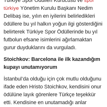
Türkiye Spor Ödülleri Kurucusu ve
spor
Yönetim Kurulu Başkanı Nedim
türkiye
Delibaş ise, yılın en iyilerini belirledikleri
ödüllere bu yıl halkın yoğun ilgi gösterdiğini
belirterek Türkiye Spor Ödüllerinde bu yıl
futbolun efsane isimlerini ağırlamaktan
gurur duyduklarını da vurguladı.
Stoichkov: Barcelona ile ilk kazandığım
kupayı unutamıyorum
İstanbul’da olduğu için çok mutlu olduğunu
ifade eden Hristo Stoichkov, kendisini onur
ödülüne layık görenlere Türkçe teşekkür
etti. Kendisine en unutamadığı anlar