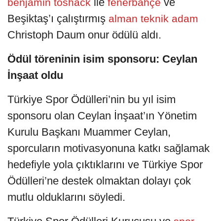
ile
ve
benjamin toshack
fenerbahçe
Beşiktaş’ı çalıştırmış
alman teknik adam
Christoph Daum onur ödülü aldı.
Ödül töreninin isim sponsoru: Ceylan
İnşaat oldu
Türkiye Spor Ödülleri’nin bu yıl isim
sponsoru olan Ceylan İnşaat’ın Yönetim
Kurulu Başkanı Muammer Ceylan,
sporcuların motivasyonuna katkı sağlamak
hedefiyle yola çıktıklarını ve Türkiye Spor
Ödülleri’ne destek olmaktan dolayı çok
mutlu olduklarını söyledi.