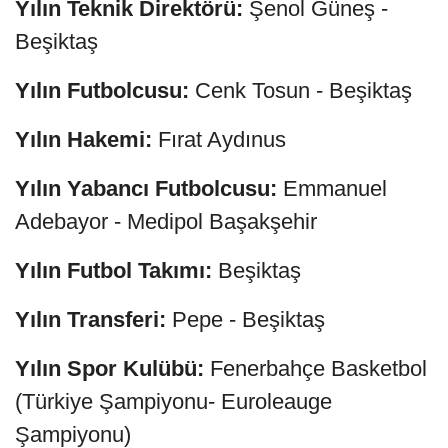
Yılın Teknik Direktörü:
Şenol Güneş -
Beşiktaş
Yılın Futbolcusu:
Cenk Tosun - Beşiktaş
Yılın Hakemi:
Fırat Aydınus
Yılın Yabancı Futbolcusu:
Emmanuel
Adebayor - Medipol Başakşehir
Yılın Futbol Takımı:
Beşiktaş
Yılın Transferi:
Pepe - Beşiktaş
Yılın Spor Kulübü:
Fenerbahçe Basketbol
(Türkiye Şampiyonu- Euroleauge
Şampiyonu)