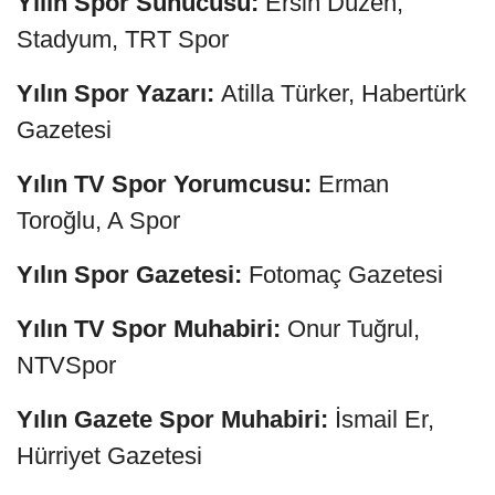
Yılın Spor Sunucusu:
Ersin Düzen,
Stadyum, TRT Spor
Yılın Spor Yazarı:
Atilla Türker, Habertürk
Gazetesi
Yılın TV Spor Yorumcusu:
Erman
Toroğlu, A Spor
Yılın Spor Gazetesi:
Fotomaç Gazetesi
Yılın TV Spor Muhabiri:
Onur Tuğrul,
NTVSpor
Yılın Gazete Spor Muhabiri:
İsmail Er,
Hürriyet Gazetesi