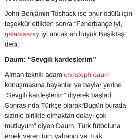
John Benjamin Toshack ise onur ödülü için
teşekkür ettikten sonra “Fenerbahçe iyi,
iyi ancak en büyük Beşiktaş”
galatasaray
dedi.
Daum: “Sevgili kardeşlerim”
Alman teknik adam
christoph daum
konuşmasına bayanlar ve baylar yerine
“Sevgili kardeşlerim” diyerek başladı.
Sonrasında Türkçe olarak“Bugün burada
sizinle birlikte olmaktan dolayı çok
mutluyum” diyen Daum, Türk futboluna
emek veren tüm yabancı ve Türk