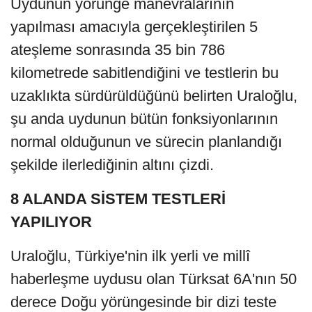
Uydunun yörünge manevralarının
yapılması amacıyla gerçekleştirilen 5
ateşleme sonrasında 35 bin 786
kilometrede sabitlendiğini ve testlerin bu
uzaklıkta sürdürüldüğünü belirten Uraloğlu,
şu anda uydunun bütün fonksiyonlarının
normal olduğunun ve sürecin planlandığı
şekilde ilerlediğinin altını çizdi.
8 ALANDA SİSTEM TESTLERİ
YAPILIYOR
Uraloğlu, Türkiye'nin ilk yerli ve millî
haberleşme uydusu olan Türksat 6A'nın 50
derece Doğu yörüngesinde bir dizi teste