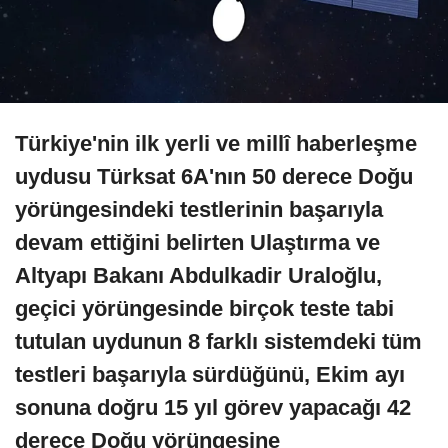
Türkiye'nin ilk yerli ve millî haberleşme
uydusu Türksat 6A'nın 50 derece Doğu
yörüngesindeki testlerinin başarıyla
devam ettiğini belirten Ulaştırma ve
Altyapı Bakanı Abdulkadir Uraloğlu,
geçici yörüngesinde birçok teste tabi
tutulan uydunun 8 farklı sistemdeki tüm
testleri başarıyla sürdüğünü, Ekim ayı
sonuna doğru 15 yıl görev yapacağı 42
derece Doğu yörüngesine