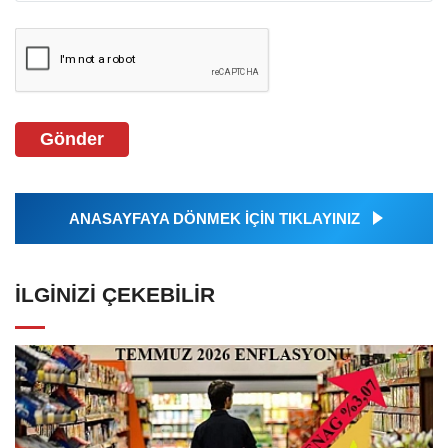
Gönder
ANASAYFAYA DÖNMEK İÇİN TIKLAYINIZ
İLGINIZI ÇEKEBILIR