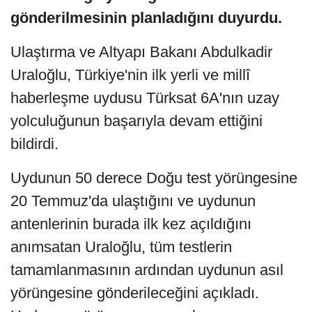
gönderilmesinin planladığını duyurdu.
Ulaştırma ve Altyapı Bakanı Abdulkadir
Uraloğlu, Türkiye'nin ilk yerli ve millî
haberleşme uydusu Türksat 6A'nın uzay
yolculuğunun başarıyla devam ettiğini
bildirdi.
Uydunun 50 derece Doğu test yörüngesine
20 Temmuz'da ulaştığını ve uydunun
antenlerinin burada ilk kez açıldığını
anımsatan Uraloğlu, tüm testlerin
tamamlanmasının ardından uydunun asıl
yörüngesine gönderileceğini açıkladı.