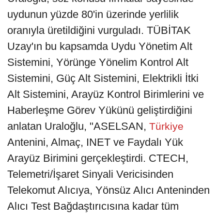
uydunun yüzde 80'in üzerinde yerlilik
oranıyla üretildiğini vurguladı. TÜBİTAK
Uzay'ın bu kapsamda Uydu Yönetim Alt
Sistemini, Yörünge Yönelim Kontrol Alt
Sistemini, Güç Alt Sistemini, Elektrikli İtki
Alt Sistemini, Arayüz Kontrol Birimlerini ve
Haberleşme Görev Yükünü geliştirdiğini
anlatan Uraloğlu, "ASELSAN,
Türkiye
Antenini, Almaç, INET ve Faydalı Yük
Arayüz Birimini gerçekleştirdi. CTECH,
Telemetri/İşaret Sinyali Vericisinden
Telekomut Alıcıya, Yönsüz Alıcı Anteninden
Alıcı Test Bağdaştırıcısına kadar tüm