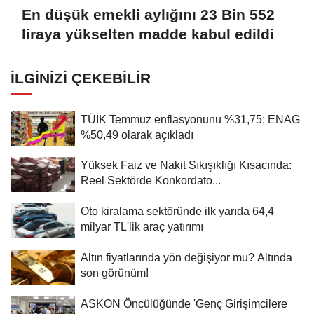
En düşük emekli aylığını 23 Bin 552
liraya yükselten madde kabul edildi
İLGINIZI ÇEKEBILIR
TÜİK Temmuz enflasyonunu %31,75; ENAG
%50,49 olarak açıkladı
Yüksek Faiz ve Nakit Sıkışıklığı Kısacında:
Reel Sektörde Konkordato...
Oto kiralama sektöründe ilk yarıda 64,4
milyar TL'lik araç yatırımı
Altın fiyatlarında yön değişiyor mu? Altında
son görünüm!
ASKON Öncülüğünde 'Genç Girişimcilere