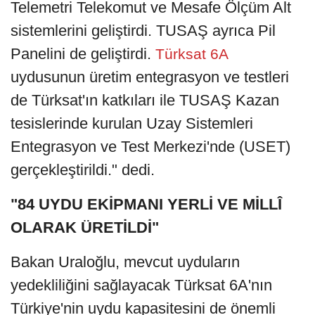
Telemetri Telekomut ve Mesafe Ölçüm Alt
sistemlerini geliştirdi. TUSAŞ ayrıca Pil
Panelini de geliştirdi.
Türksat 6A
uydusunun üretim entegrasyon ve testleri
de Türksat'ın katkıları ile TUSAŞ Kazan
tesislerinde kurulan Uzay Sistemleri
Entegrasyon ve Test Merkezi'nde (USET)
gerçekleştirildi." dedi.
"84 UYDU EKİPMANI YERLİ VE MİLLÎ
OLARAK ÜRETİLDİ"
Bakan Uraloğlu, mevcut uyduların
yedekliliğini sağlayacak Türksat 6A'nın
Türkiye'nin uydu kapasitesini de önemli