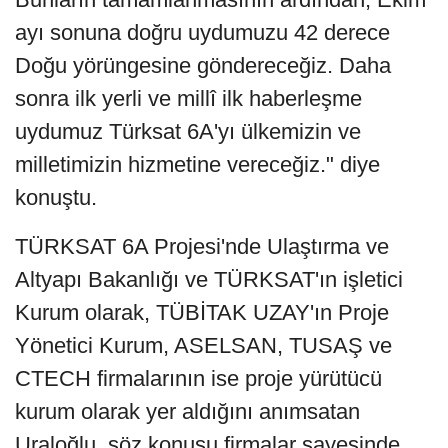
ayı sonuna doğru uydumuzu 42 derece
Doğu yörüngesine göndereceğiz. Daha
sonra ilk yerli ve millî ilk haberleşme
uydumuz Türksat 6A'yı ülkemizin ve
milletimizin hizmetine vereceğiz." diye
konuştu.
TÜRKSAT 6A Projesi'nde Ulaştırma ve
Altyapı Bakanlığı ve TÜRKSAT'ın işletici
Kurum olarak, TÜBİTAK UZAY'ın Proje
Yönetici Kurum, ASELSAN, TUSAŞ ve
CTECH firmalarının ise proje yürütücü
kurum olarak yer aldığını anımsatan
Uraloğlu, söz konusu firmalar sayesinde