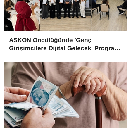
ASKON Öncülüğünde 'Genç
Girişimcilere Dijital Gelecek' Programı
Tamamlandı