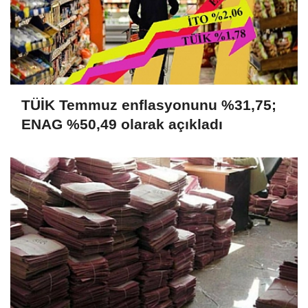
TÜİK Temmuz enflasyonunu %31,75;
ENAG %50,49 olarak açıkladı