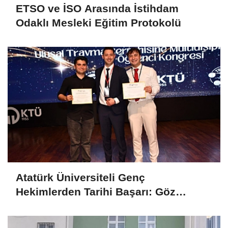
ETSO ve İSO Arasında İstihdam
Odaklı Mesleki Eğitim Protokolü
Atatürk Üniversiteli Genç
Hekimlerden Tarihi Başarı: Göz
Bebeğindeki Sır Ödül Getirdi!