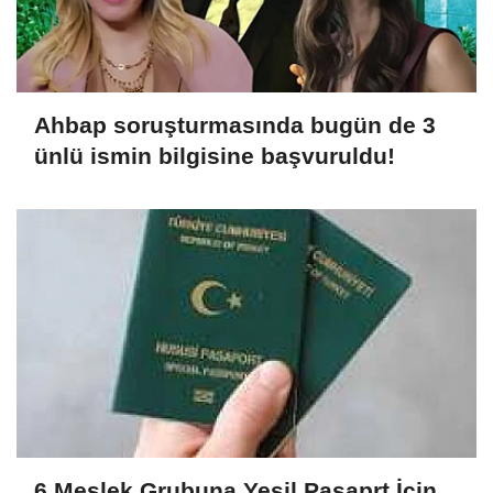
Ahbap soruşturmasında bugün de 3
ünlü ismin bilgisine başvuruldu!
6 Meslek Grubuna Yeşil Pasaprt İçin