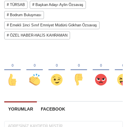
# TÜRSAB
# Başkan Adayı Aylin Özsavaş
# Bodrum Buluşması
# Emekli 1inci Sınıf Emniyet Müdürü Gökhan Özsavaş
# ÖZEL HABER-HALİS KAHRAMAN
YORUMLAR
FACEBOOK