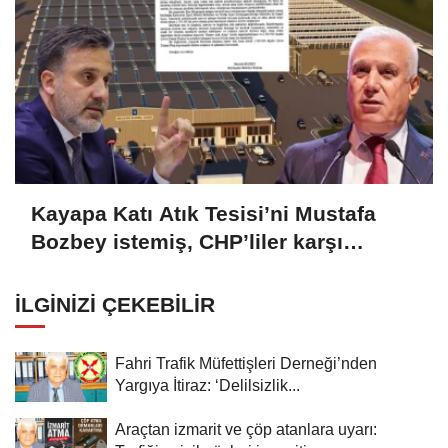
Kayapa Katı Atık Tesisi’ni Mustafa
Bozbey istemiş, CHP’liler karşı
çıkıyor!
İLGINIZI ÇEKEBILIR
Fahri Trafik Müfettişleri Derneği’nden
Yargıya İtiraz: ‘Delilsizlik...
Araçtan izmarit ve çöp atanlara uyarı: