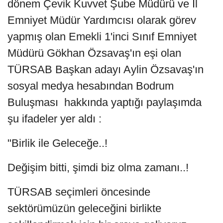
dönem Çevik Kuvvet Şube Müdürü ve İl
Emniyet Müdür Yardımcısı olarak görev
yapmış olan Emekli 1'inci Sınıf Emniyet
Müdürü Gökhan Özsavaş'ın eşi olan
TÜRSAB Başkan adayı Aylin Özsavaş'ın
sosyal medya hesabından Bodrum
Buluşması hakkında yaptığı paylaşımda
şu ifadeler yer aldı :
"Birlik ile Geleceğe..!
Değişim bitti, şimdi biz olma zamanı..!
TÜRSAB seçimleri öncesinde
sektörümüzün geleceğini birlikte