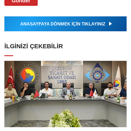
Gönder
ANASAYFAYA DÖNMEK İÇİN TIKLAYINIZ
İLGINIZI ÇEKEBILIR