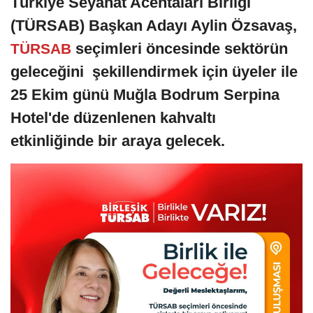
Türkiye Seyahat Acentaları Birliği
(TÜRSAB) Başkan Adayı Aylin Özsavaş,
seçimleri öncesinde sektörün
TÜRSAB
geleceğini şekillendirmek için üyeler ile
25 Ekim günü Muğla Bodrum Serpina
Hotel'de düzenlenen kahvaltı
etkinliğinde bir araya gelecek.