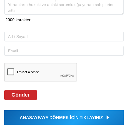
Gönder
ANASAYFAYA DÖNMEK İÇİN TIKLAYINIZ