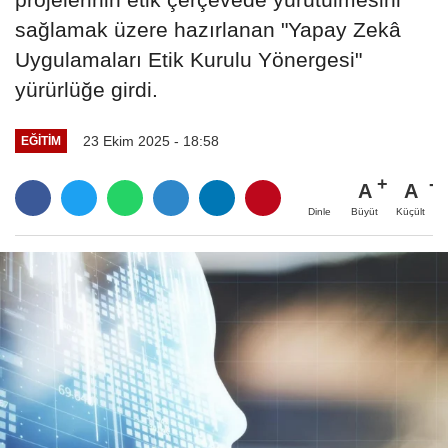
sağlamak üzere hazırlanan "Yapay Zekâ
Uygulamaları Etik Kurulu Yönergesi"
yürürlüğe girdi.
23 Ekim 2025 - 18:58
EĞITIM
A
A
Büyüt
Küçült
Dinle