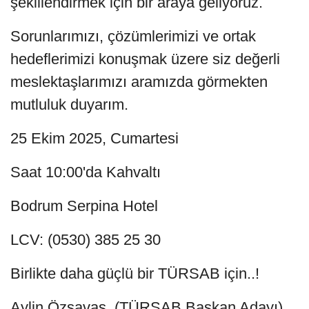
şekillendirmek için bir araya geliyoruz.
Sorunlarımızı, çözümlerimizi ve ortak
hedeflerimizi konuşmak üzere siz değerli
meslektaşlarımızı aramızda görmekten
mutluluk duyarım.
25 Ekim 2025, Cumartesi
Saat 10:00'da Kahvaltı
Bodrum Serpina Hotel
LCV: (0530) 385 25 30
Birlikte daha güçlü bir TÜRSAB için..!
Aylin Özsavaş (TÜRSAB Başkan Adayı)