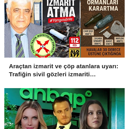
Araçtan izmarit ve çöp atanlara uyarı:
Trafiğin sivil gözleri izmariti
affetmeyecek