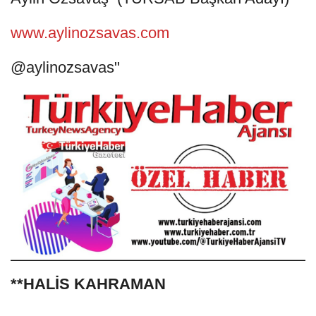
www.aylinozsavas.com
@aylinozsavas"
**HALİS KAHRAMAN