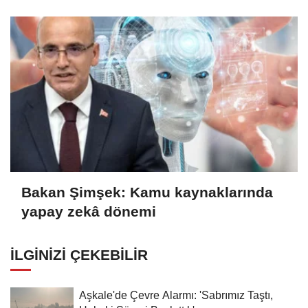
Bakan Şimşek: Kamu kaynaklarında
yapay zekâ dönemi
İLGINIZI ÇEKEBILIR
Aşkale'de Çevre Alarmı: 'Sabrımız Taştı,