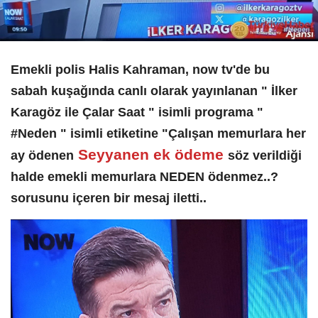
Emekli polis Halis Kahraman, now tv'de bu
sabah kuşağında canlı olarak yayınlanan " İlker
Karagöz ile Çalar Saat " isimli programa "
#Neden " isimli etiketine "Çalışan memurlara her
Seyyanen ek ödeme
ay ödenen
söz verildiği
halde emekli memurlara NEDEN ödenmez..?
sorusunu içeren bir mesaj iletti..