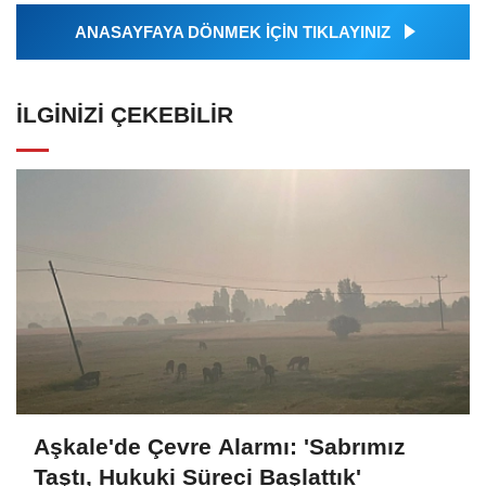
ANASAYFAYA DÖNMEK İÇİN TIKLAYINIZ
İLGINIZI ÇEKEBILIR
Aşkale'de Çevre Alarmı: 'Sabrımız
Taştı, Hukuki Süreci Başlattık'