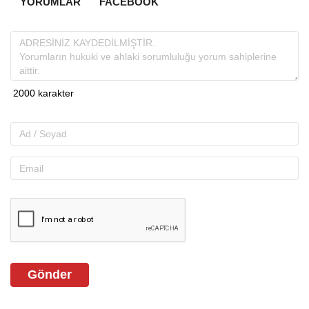
YORUMLAR
FACEBOOK
Gönder