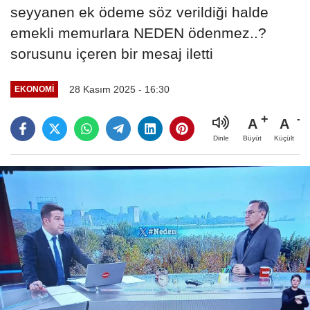
seyyanen ek ödeme söz verildiği halde
emekli memurlara NEDEN ödenmez..?
sorusunu içeren bir mesaj iletti
28 Kasım 2025 - 16:30
EKONOMI
A
A
Büyüt
Küçült
Dinle