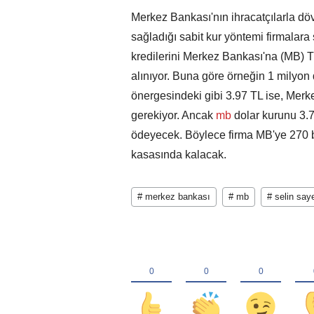
Merkez Bankası'nın ihracatçılarla döv
sağladığı sabit kur yöntemi firmalara
kredilerini Merkez Bankası'na (MB) 
alınıyor. Buna göre örneğin 1 milyon 
önergesindeki gibi 3.97 TL ise, Mer
gerekiyor. Ancak
mb
dolar kurunu 3.70
ödeyecek. Böylece firma MB'ye 270 
kasasında kalacak.
# merkez bankası
# mb
# selin say