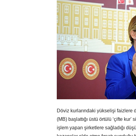
Döviz kurlarındaki yükselişi faizle
(MB) başlattığı üstü örtülü ‘çifte kur'
işlem yapan şirketlere sağladığı düşü