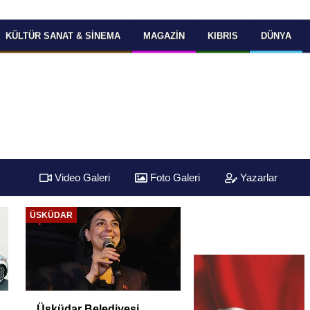
KÜLTÜR SANAT & SINEMA
MAGAZIN
KIBRIS
DÜNYA
Video Galeri
Foto Galeri
Yazarlar
ÜSKÜDAR
Üsküdar Belediyesi