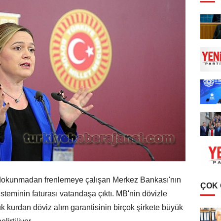
re dokunmadan frenlemeye çalışan Merkez Bankası'nın
ÇOK
 sisteminin faturası vatandaşa çıktı. MB'nin dövizle
k kurdan döviz alım garantisinin birçok şirkete büyük