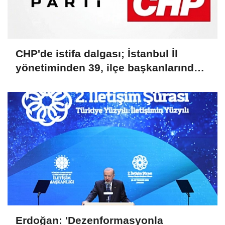
CHP'de istifa dalgası; İstanbul İl
yönetiminden 39, ilçe başkanlarından
36 kişi ayrıldı!
Erdoğan: 'Dezenformasyonla