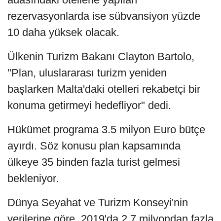
rezervasyonlarda ise sübvansiyon yüzde
10 daha yüksek olacak.
Ülkenin Turizm Bakanı Clayton Bartolo,
"Plan, uluslararası turizm yeniden
başlarken Malta'daki otelleri rekabetçi bir
konuma getirmeyi hedefliyor" dedi.
Hükümet programa 3.5 milyon Euro bütçe
ayırdı. Söz konusu plan kapsamında
ülkeye 35 binden fazla turist gelmesi
bekleniyor.
Dünya Seyahat ve Turizm Konseyi'nin
verilerine göre, 2019'da 2.7 milyondan fazla