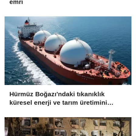
emri
Hürmüz Boğazı'ndaki tıkanıklık
küresel enerji ve tarım üretimini
endişelendiriyor