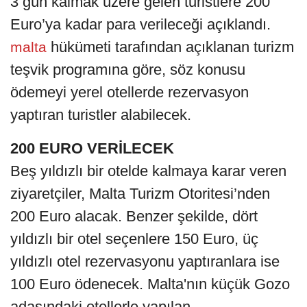
3 gün kalmak üzere gelen turistlere 200
Euro’ya kadar para verileceği açıklandı.
hükümeti tarafından açıklanan turizm
malta
teşvik programına göre, söz konusu
ödemeyi yerel otellerde rezervasyon
yaptıran turistler alabilecek.
200 EURO VERİLECEK
Beş yıldızlı bir otelde kalmaya karar veren
ziyaretçiler, Malta Turizm Otoritesi’nden
200 Euro alacak. Benzer şekilde, dört
yıldızlı bir otel seçenlere 150 Euro, üç
yıldızlı otel rezervasyonu yaptıranlara ise
100 Euro ödenecek. Malta'nın küçük Gozo
adasındaki otellerle yapılan