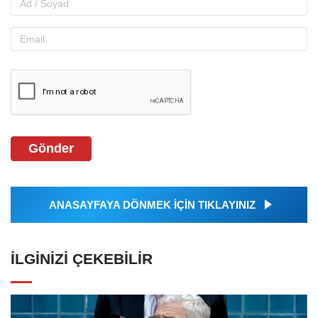
Gönder
ANASAYFAYA DÖNMEK İÇİN TIKLAYINIZ
İLGINIZI ÇEKEBILIR