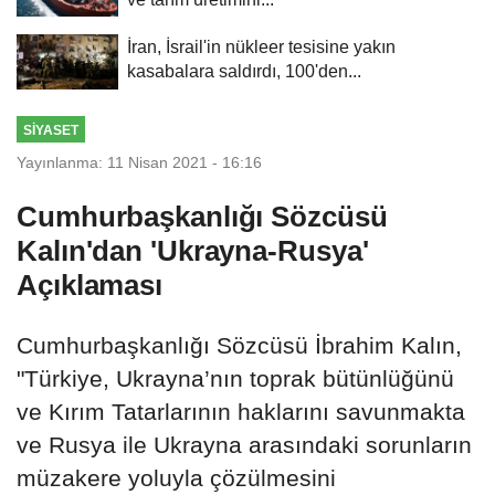
İran, İsrail'in nükleer tesisine yakın
kasabalara saldırdı, 100'den...
SIYASET
Yayınlanma: 11 Nisan 2021 - 16:16
Cumhurbaşkanlığı Sözcüsü
Kalın'dan 'Ukrayna-Rusya'
Açıklaması
Cumhurbaşkanlığı Sözcüsü İbrahim Kalın,
"Türkiye, Ukrayna’nın toprak bütünlüğünü
ve Kırım Tatarlarının haklarını savunmakta
ve Rusya ile Ukrayna arasındaki sorunların
müzakere yoluyla çözülmesini