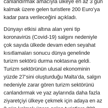
canlandırmak amacıyla ülkeye en az 3 gün
kalmak üzere gelen turistlere 200 Euro’ya
kadar para verileceğini açıkladı.
Dünyayı etkisi altına alan yeni tip
koronavirüs (Covid-19) salgını nedeniyle
çok sayıda ülkede devam eden seyahat
kısıtlamaları sonucu dünya genelinde
turizm sektörü durma noktasına geldi.
Turizm sektörünün ulusal ekonominin
yüzde 27’sini oluşturduğu Malta’da, salgın
nedeniyle zarar gören turizm sektörünü
canlandırmak ve yaz aylarında daha fazla
ziyaretçiyi ülkeye çekmek için adaya en az