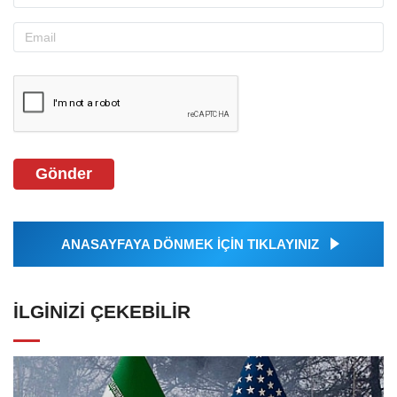
Gönder
ANASAYFAYA DÖNMEK İÇİN TIKLAYINIZ
İLGINIZI ÇEKEBILIR