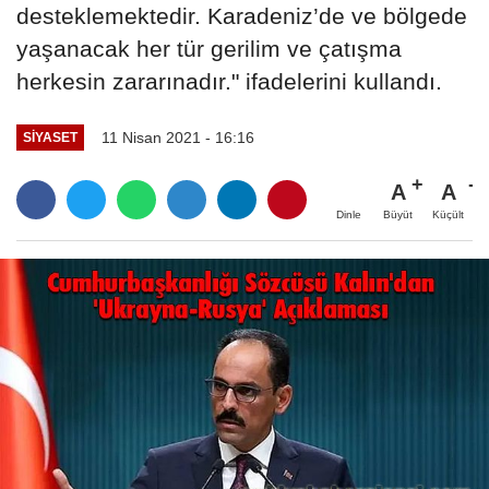
desteklemektedir. Karadeniz’de ve bölgede
yaşanacak her tür gerilim ve çatışma
herkesin zararınadır." ifadelerini kullandı.
11 Nisan 2021 - 16:16
SIYASET
A
A
Büyüt
Küçült
Dinle