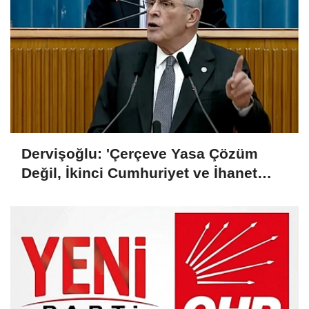
Dervişoğlu: 'Çerçeve Yasa Çözüm
Değil, İkinci Cumhuriyet ve İhanet
Belgesidir!'