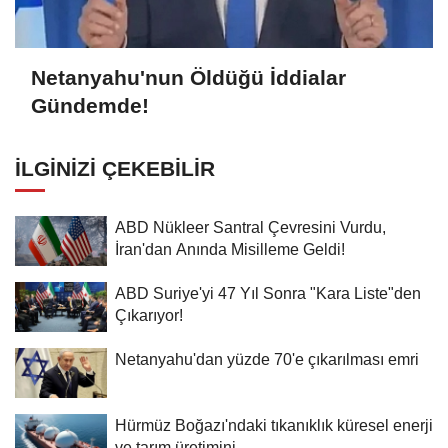
Netanyahu'nun Öldüğü İddialar
Gündemde!
İLGINIZI ÇEKEBILIR
ABD Nükleer Santral Çevresini Vurdu,
İran'dan Anında Misilleme Geldi!
ABD Suriye'yi 47 Yıl Sonra "Kara Liste"den
Çıkarıyor!
Netanyahu'dan yüzde 70'e çıkarılması emri
Hürmüz Boğazı'ndaki tıkanıklık küresel enerji
ve tarım üretimini...