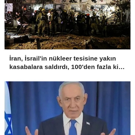
İran, İsrail'in nükleer tesisine yakın
kasabalara saldırdı, 100'den fazla kişi
yaralandı