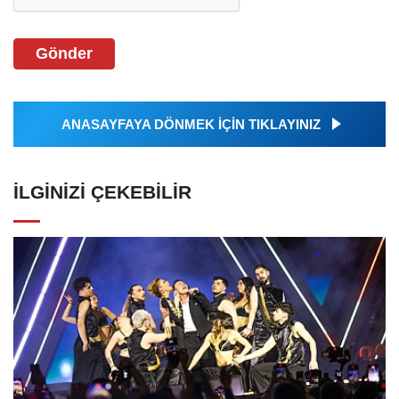
Gönder
ANASAYFAYA DÖNMEK İÇİN TIKLAYINIZ
İLGINIZI ÇEKEBILIR