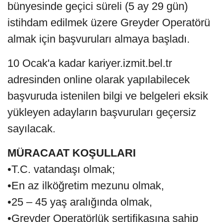
bünyesinde geçici süreli (5 ay 29 gün)
istihdam edilmek üzere Greyder Operatörü
almak için başvuruları almaya başladı.
10 Ocak'a kadar kariyer.izmit.bel.tr
adresinden online olarak yapılabilecek
başvuruda istenilen bilgi ve belgeleri eksik
yükleyen adayların başvuruları geçersiz
sayılacak.
MÜRACAAT KOŞULLARI
•T.C. vatandaşı olmak;
•En az ilköğretim mezunu olmak,
•25 – 45 yaş aralığında olmak,
•Greyder Operatörlük sertifikasına sahip