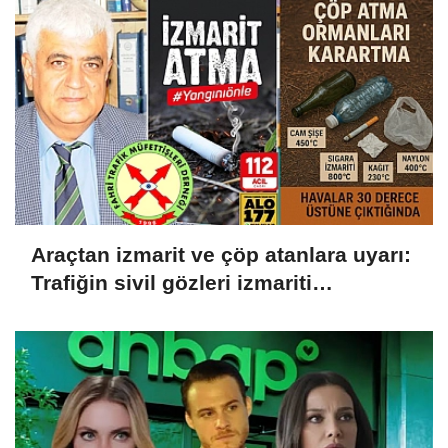
Araçtan izmarit ve çöp atanlara uyarı:
Trafiğin sivil gözleri izmariti
affetmeyecek