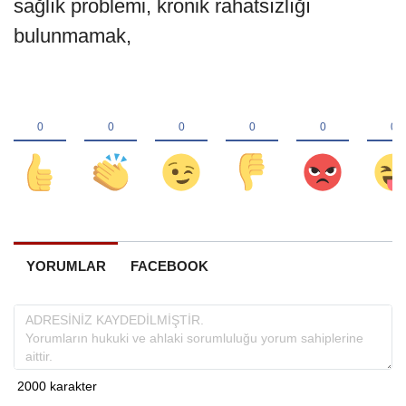
sağlık problemi, kronik rahatsızlığı
bulunmamak,
YORUMLAR
FACEBOOK