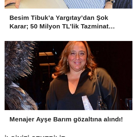
Besim Tibuk’a Yargıtay’dan Şok
Karar; 50 Milyon TL’lik Tazminat
Yetersiz Bulundu
Menajer Ayşe Barım gözaltına alındı!