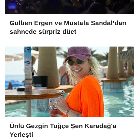
Gülben Ergen ve Mustafa Sandal’dan
sahnede sürpriz düet
Ünlü Gezgin Tuğçe Şen Karadağ'a
Yerleşti