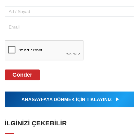
Gönder
ANASAYFAYA DÖNMEK İÇİN TIKLAYINIZ
İLGINIZI ÇEKEBILIR