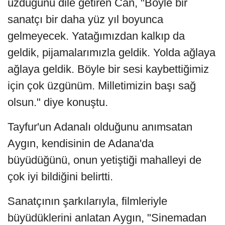
üzdüğünü dile getiren Can, "Böyle bir
sanatçı bir daha yüz yıl boyunca
gelmeyecek. Yatağımızdan kalkıp da
geldik, pijamalarımızla geldik. Yolda ağlaya
ağlaya geldik. Böyle bir sesi kaybettiğimiz
için çok üzgünüm. Milletimizin başı sağ
olsun." diye konuştu.
Tayfur'un Adanalı olduğunu anımsatan
Aygın, kendisinin de Adana'da
büyüdüğünü, onun yetiştiği mahalleyi de
çok iyi bildiğini belirtti.
Sanatçının şarkılarıyla, filmleriyle
büyüdüklerini anlatan Aygın, "Sinemadan