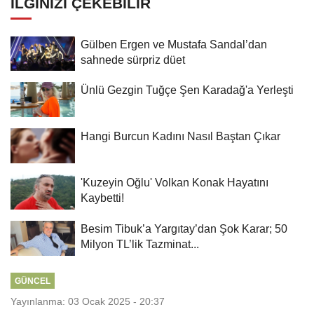
İLGINIZI ÇEKEBILIR
Gülben Ergen ve Mustafa Sandal’dan
sahnede sürpriz düet
Ünlü Gezgin Tuğçe Şen Karadağ'a Yerleşti
Hangi Burcun Kadını Nasıl Baştan Çıkar
'Kuzeyin Oğlu' Volkan Konak Hayatını
Kaybetti!
Besim Tibuk’a Yargıtay’dan Şok Karar; 50
Milyon TL’lik Tazminat...
GÜNCEL
Yayınlanma: 03 Ocak 2025 - 20:37