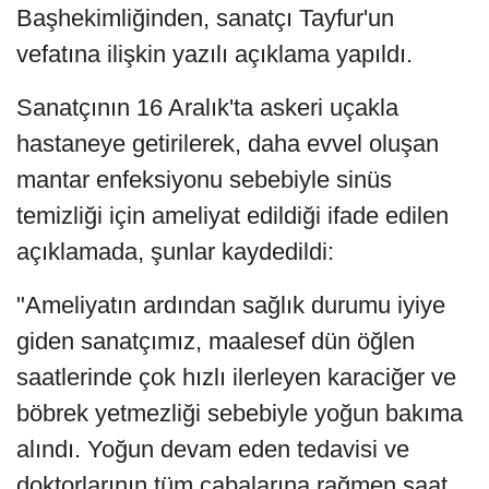
Başhekimliğinden, sanatçı Tayfur'un
vefatına ilişkin yazılı açıklama yapıldı.
Sanatçının 16 Aralık'ta askeri uçakla
hastaneye getirilerek, daha evvel oluşan
mantar enfeksiyonu sebebiyle sinüs
temizliği için ameliyat edildiği ifade edilen
açıklamada, şunlar kaydedildi:
"Ameliyatın ardından sağlık durumu iyiye
giden sanatçımız, maalesef dün öğlen
saatlerinde çok hızlı ilerleyen karaciğer ve
böbrek yetmezliği sebebiyle yoğun bakıma
alındı. Yoğun devam eden tedavisi ve
doktorlarının tüm çabalarına rağmen saat