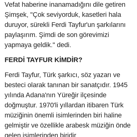
Vefat haberine inanamadığını dile getiren
Şimşek, "Çok seviyorduk, kasetleri hala
duruyor, sürekli Ferdi Tayfur'un şarkılarını
paylaşırım. Şimdi de son görevimizi
yapmaya geldik." dedi.
FERDİ TAYFUR KİMDİR?
Ferdi Tayfur, Türk şarkıcı, söz yazarı ve
besteci olarak tanınan bir sanatçıdır. 1945
yılında Adana'nın Yüreğir ilçesinde
doğmuştur. 1970'li yıllardan itibaren Türk
müziğinin önemli isimlerinden biri haline
gelmiştir ve özellikle arabesk müziğin önde
gelen isimlerinden biridir.