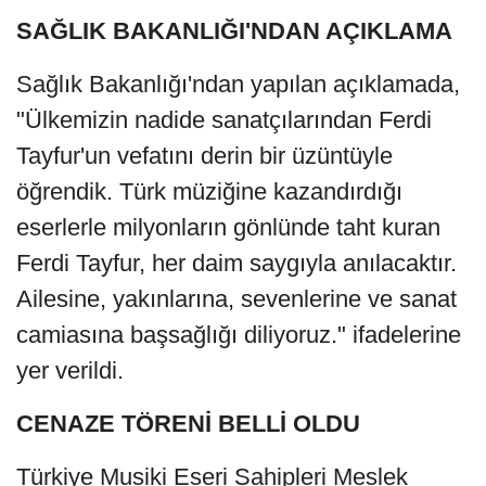
SAĞLIK BAKANLIĞI'NDAN AÇIKLAMA
Sağlık Bakanlığı'ndan yapılan açıklamada,
"Ülkemizin nadide sanatçılarından Ferdi
Tayfur'un vefatını derin bir üzüntüyle
öğrendik. Türk müziğine kazandırdığı
eserlerle milyonların gönlünde taht kuran
Ferdi Tayfur, her daim saygıyla anılacaktır.
Ailesine, yakınlarına, sevenlerine ve sanat
camiasına başsağlığı diliyoruz." ifadelerine
yer verildi.
CENAZE TÖRENİ BELLİ OLDU
Türkiye Musiki Eseri Sahipleri Meslek