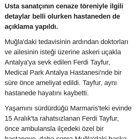
Usta sanatçının cenaze töreniyle ilgili
detaylar belli olurken hastaneden de
açıklama yapıldı.
Muğla'daki tedavisinin ardından doktorları
ve ailesinin isteği üzerine askeri uçakla
Antalya'ya sevk edilen Ferdi Tayfur,
Medical Park Antalya Hastanesi'nde bir
süre önce ameliyat edildi. Tayfur, aynı
hastanede hayatını kaybetti.
Yaşamını sürdürdüğü Marmaris'teki evinde
15 Aralık'ta rahatsızlanan Ferdi Tayfur,
önce ambulansla ilçedeki özel bir
hastaneye, daha sonra Muğla'daki başka