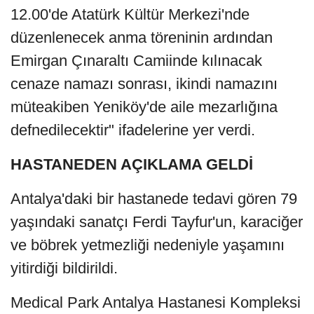
12.00'de Atatürk Kültür Merkezi'nde
düzenlenecek anma töreninin ardından
Emirgan Çınaraltı Camiinde kılınacak
cenaze namazı sonrası, ikindi namazını
müteakiben Yeniköy'de aile mezarlığına
defnedilecektir" ifadelerine yer verdi.
HASTANEDEN AÇIKLAMA GELDİ
Antalya'daki bir hastanede tedavi gören 79
yaşındaki sanatçı Ferdi Tayfur'un, karaciğer
ve böbrek yetmezliği nedeniyle yaşamını
yitirdiği bildirildi.
Medical Park Antalya Hastanesi Kompleksi