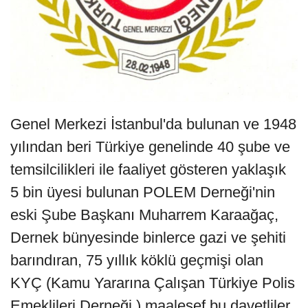
Genel Merkezi İstanbul'da bulunan ve 1948
yılından beri Türkiye genelinde 40 şube ve
temsilcilikleri ile faaliyet gösteren yaklaşık
5 bin üyesi bulunan POLEM Derneği'nin
eski Şube Başkanı Muharrem Karaağaç,
Dernek bünyesinde binlerce gazi ve şehiti
barındıran, 75 yıllık köklü geçmişi olan
KYÇ (Kamu Yararına Çalışan Türkiye Polis
Emeklileri Derneği ) maalesef bu davetliler