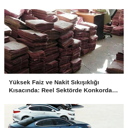
Yüksek Faiz ve Nakit Sıkışıklığı
Kısacında: Reel Sektörde Konkordato
Fırtınası