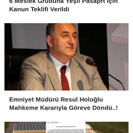
6 Meslek Grubuna Yeşil Pasaprt İçin
Kanun Teklifi Verildi
Emniyet Müdürü Resul Holoğlu
Mahkeme Kararıyla Göreve Döndü..!