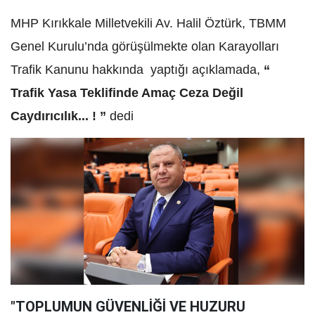
MHP Kırıkkale Milletvekili Av. Halil Öztürk, TBMM
Genel Kurulu’nda görüşülmekte olan Karayolları
Trafik Kanunu hakkında yaptığı açıklamada,
“
Trafik Yasa Teklifinde Amaç Ceza Değil
Caydırıcılık... ! ”
dedi
"TOPLUMUN GÜVENLİĞİ VE HUZURU