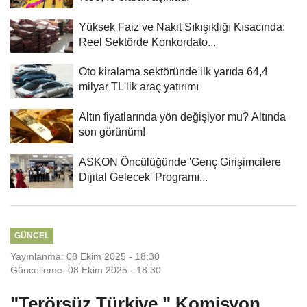
Yüksek Faiz ve Nakit Sıkışıklığı Kısacında:
Reel Sektörde Konkordato...
Oto kiralama sektöründe ilk yarıda 64,4
milyar TL'lik araç yatırımı
Altın fiyatlarında yön değişiyor mu? Altında
son görünüm!
ASKON Öncülüğünde 'Genç Girişimcilere
Dijital Gelecek' Programı...
GÜNCEL
Yayınlanma: 08 Ekim 2025 - 18:30
Güncelleme: 08 Ekim 2025 - 18:30
"Terörsüz Türkiye " Komisyon