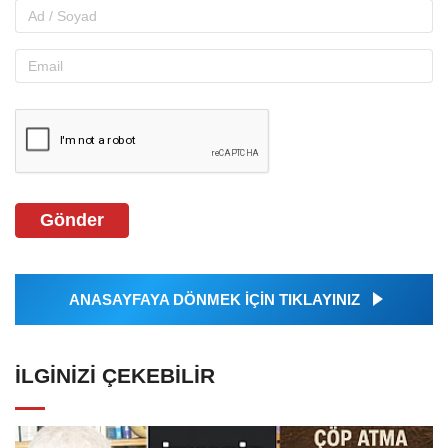
Gönder
ANASAYFAYA DÖNMEK İÇİN TIKLAYINIZ
İLGINIZI ÇEKEBILIR