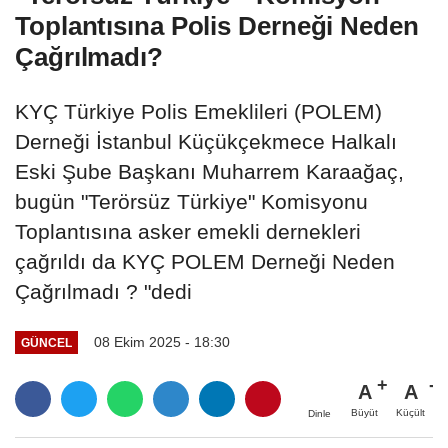
Toplantısına Polis Derneği Neden
Çağrılmadı?
KYÇ Türkiye Polis Emeklileri (POLEM)
Derneği İstanbul Küçükçekmece Halkalı
Eski Şube Başkanı Muharrem Karaağaç,
bugün "Terörsüz Türkiye" Komisyonu
Toplantısına asker emekli dernekleri
çağrıldı da KYÇ POLEM Derneği Neden
Çağrılmadı ? "dedi
08 Ekim 2025 - 18:30
GÜNCEL
A
A
Büyüt
Küçült
Dinle