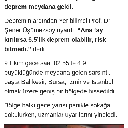
deprem meydana geldi.
Depremin ardından Yer bilimci Prof. Dr.
Şener Üşümezsoy uyardı:
“Ana fay
kırılırsa 6.5’lik deprem olabilir, risk
bitmedi.”
dedi
9 Ekim gece saat 02.55’te 4.9
büyüklüğünde meydana gelen sarsıntı,
başta Balıkesir, Bursa, İzmir ve İstanbul
olmak üzere geniş bir bölgede hissedildi.
Bölge halkı gece yarısı panikle sokağa
dökülürken, uzmanlar uyarılarını yineledi.