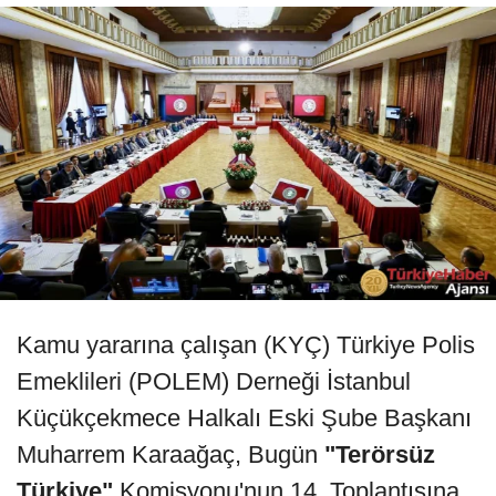
Kamu yararına çalışan (KYÇ) Türkiye Polis
Emeklileri (POLEM) Derneği İstanbul
Küçükçekmece Halkalı Eski Şube Başkanı
Muharrem Karaağaç, Bugün
"Terörsüz
Türkiye"
Komisyonu'nun 14. Toplantısına