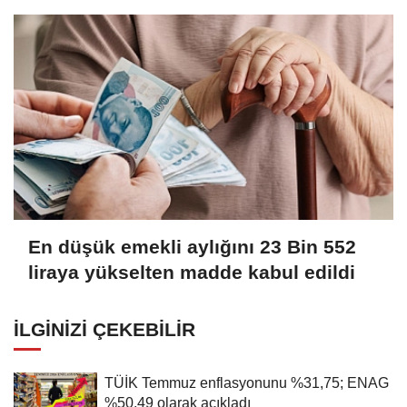
En düşük emekli aylığını 23 Bin 552
liraya yükselten madde kabul edildi
İLGINIZI ÇEKEBILIR
TÜİK Temmuz enflasyonunu %31,75; ENAG
%50,49 olarak açıkladı