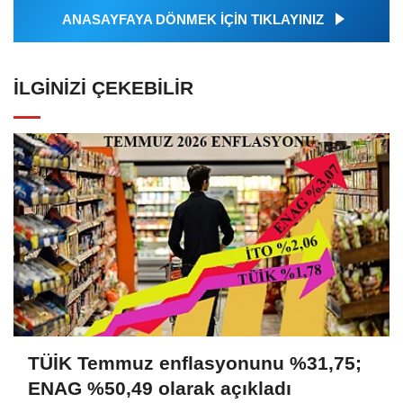
ANASAYFAYA DÖNMEK İÇİN TIKLAYINIZ
İLGINIZI ÇEKEBILIR
TÜİK Temmuz enflasyonunu %31,75;
ENAG %50,49 olarak açıkladı