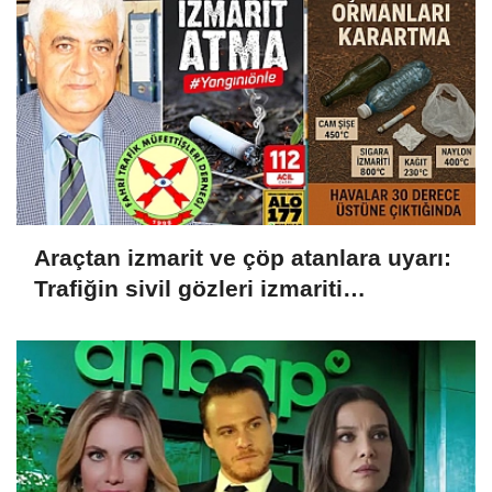
Araçtan izmarit ve çöp atanlara uyarı:
Trafiğin sivil gözleri izmariti
affetmeyecek