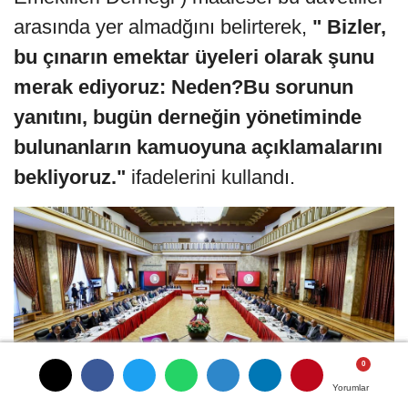
arasında yer almadğını belirterek,
" Bizler,
bu çınarın emektar üyeleri olarak şunu
merak ediyoruz: Neden?Bu sorunun
yanıtını, bugün derneğin yönetiminde
bulunanların kamuoyuna açıklamalarını
bekliyoruz."
ifadelerini kullandı.
Yorumlar
Yorumlar
Yorumlar