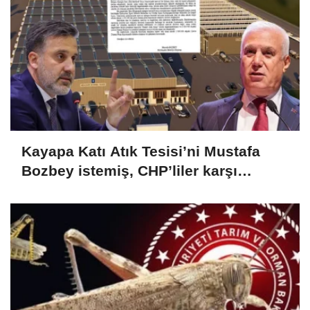
Kayapa Katı Atık Tesisi’ni Mustafa
Bozbey istemiş, CHP’liler karşı
çıkıyor!