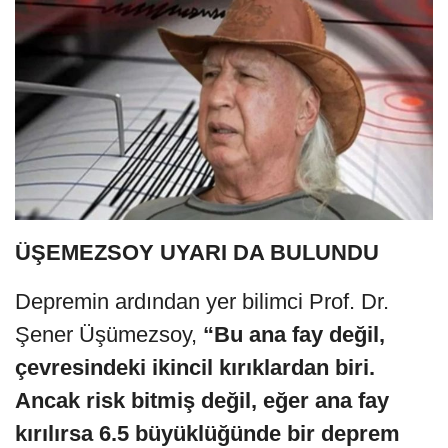
ÜŞEMEZSOY UYARI DA BULUNDU
Depremin ardından yer bilimci Prof. Dr.
Şener Üşümezsoy,
“Bu ana fay değil,
çevresindeki ikincil kırıklardan biri.
Ancak risk bitmiş değil, eğer ana fay
kırılırsa 6.5 büyüklüğünde bir deprem