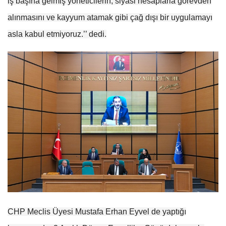
iş başına gelmiş yöneticilerin, siyasi hesaplarla görevden
alınmasını ve kayyum atamak gibi çağ dışı bir uygulamayı
asla kabul etmiyoruz.’’ dedi.
CHP Meclis Üyesi Mustafa Erhan Eyvel de yaptığı