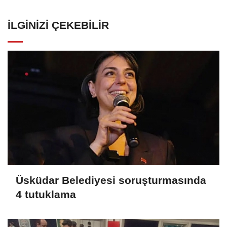
İLGINIZI ÇEKEBILIR
Üsküdar Belediyesi soruşturmasında
4 tutuklama