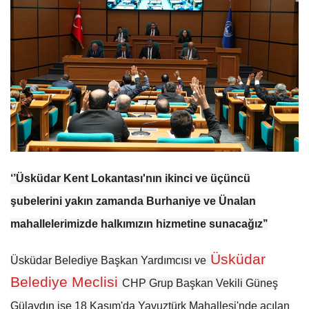
‘’Üsküdar Kent Lokantası'nın ikinci ve üçüncü
şubelerini yakın zamanda Burhaniye ve Ünalan
mahallelerimizde halkımızın hizmetine sunacağız’’
Üsküdar
Üsküdar Belediye Başkan Yardımcısı ve
Belediye Meclisi
CHP Grup Başkan Vekili Güneş
Gülaydın ise 18 Kasım'da Yavuztürk Mahallesi'nde açılan