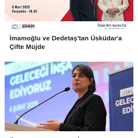
İmamoğlu ve Dedetaş'tan Üsküdar'a
Çifte Müjde