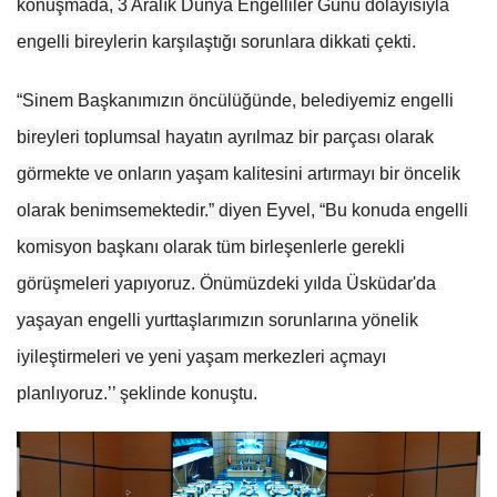
konuşmada, 3 Aralık Dünya Engelliler Günü dolayısıyla
engelli bireylerin karşılaştığı sorunlara dikkati çekti.
“Sinem Başkanımızın öncülüğünde, belediyemiz engelli
bireyleri toplumsal hayatın ayrılmaz bir parçası olarak
görmekte ve onların yaşam kalitesini artırmayı bir öncelik
olarak benimsemektedir.” diyen Eyvel, “Bu konuda engelli
komisyon başkanı olarak tüm birleşenlerle gerekli
görüşmeleri yapıyoruz. Önümüzdeki yılda Üsküdar'da
yaşayan engelli yurttaşlarımızın sorunlarına yönelik
iyileştirmeleri ve yeni yaşam merkezleri açmayı
planlıyoruz.’’ şeklinde konuştu.