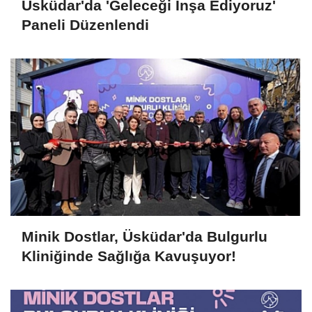
Üsküdar'da 'Geleceği İnşa Ediyoruz'
Paneli Düzenlendi
Minik Dostlar, Üsküdar'da Bulgurlu
Kliniğinde Sağlığa Kavuşuyor!