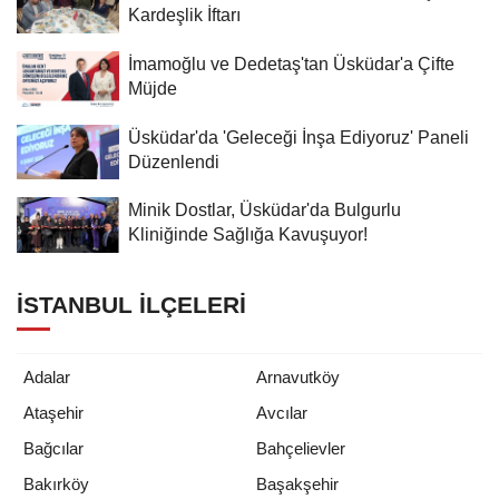
Kardeşlik İftarı
İmamoğlu ve Dedetaş'tan Üsküdar'a Çifte
Müjde
Üsküdar'da 'Geleceği İnşa Ediyoruz' Paneli
Düzenlendi
Minik Dostlar, Üsküdar'da Bulgurlu
Kliniğinde Sağlığa Kavuşuyor!
İSTANBUL İLÇELERI
Adalar
Arnavutköy
Ataşehir
Avcılar
Bağcılar
Bahçelievler
Bakırköy
Başakşehir