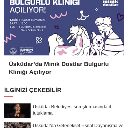
Üsküdar’da Minik Dostlar Bulgurlu
Kliniği Açılıyor
İLGINIZI ÇEKEBILIR
Üsküdar Belediyesi soruşturmasında 4
tutuklama
Üsküdar'da Geleneksel Esnaf Dayanışma ve