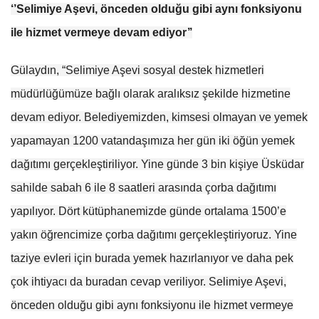
‘’Selimiye Aşevi, önceden olduğu gibi aynı fonksiyonu
ile hizmet vermeye devam ediyor’’
Gülaydın, “Selimiye Aşevi sosyal destek hizmetleri
müdürlüğümüze bağlı olarak aralıksız şekilde hizmetine
devam ediyor. Belediyemizden, kimsesi olmayan ve yemek
yapamayan 1200 vatandaşımıza her gün iki öğün yemek
dağıtımı gerçekleştiriliyor. Yine günde 3 bin kişiye Üsküdar
sahilde sabah 6 ile 8 saatleri arasında çorba dağıtımı
yapılıyor. Dört kütüphanemizde günde ortalama 1500’e
yakın öğrencimize çorba dağıtımı gerçekleştiriyoruz. Yine
taziye evleri için burada yemek hazırlanıyor ve daha pek
çok ihtiyacı da buradan cevap veriliyor. Selimiye Aşevi,
önceden olduğu gibi aynı fonksiyonu ile hizmet vermeye