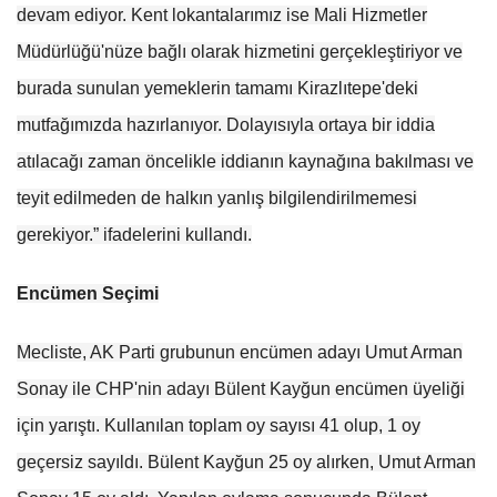
devam ediyor. Kent lokantalarımız ise Mali Hizmetler
Müdürlüğü'nüze bağlı olarak hizmetini gerçekleştiriyor ve
burada sunulan yemeklerin tamamı Kirazlıtepe'deki
mutfağımızda hazırlanıyor. Dolayısıyla ortaya bir iddia
atılacağı zaman öncelikle iddianın kaynağına bakılması ve
teyit edilmeden de halkın yanlış bilgilendirilmemesi
gerekiyor.” ifadelerini kullandı.
Encümen Seçimi
Mecliste, AK Parti grubunun encümen adayı Umut Arman
Sonay ile CHP'nin adayı Bülent Kayğun encümen üyeliği
için yarıştı. Kullanılan toplam oy sayısı 41 olup, 1 oy
geçersiz sayıldı. Bülent Kayğun 25 oy alırken, Umut Arman