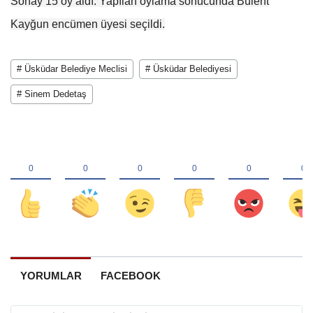
Sonay 15 oy aldı. Yapılan oylama sonucunda Bülent
Kayğun encümen üyesi seçildi.
# Üsküdar Belediye Meclisi
# Üsküdar Belediyesi
# Sinem Dedetaş
YORUMLAR
FACEBOOK