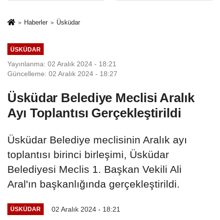
Mesleki Eğitim
İkinci Cumhuriyet
Protokolü
ve İhanet
Haberler
Üsküdar
Belgesidir!'
ÜSKÜDAR
Yayınlanma: 02 Aralık 2024 - 18:21
Güncelleme: 02 Aralık 2024 - 18:27
Üsküdar Belediye Meclisi Aralık
Ayı Toplantısı Gerçekleştirildi
Üsküdar Belediye meclisinin Aralık ayı
toplantısı birinci birleşimi, Üsküdar
Belediyesi Meclis 1. Başkan Vekili Ali
Aral'ın başkanlığında gerçekleştirildi.
02 Aralık 2024 - 18:21
ÜSKÜDAR