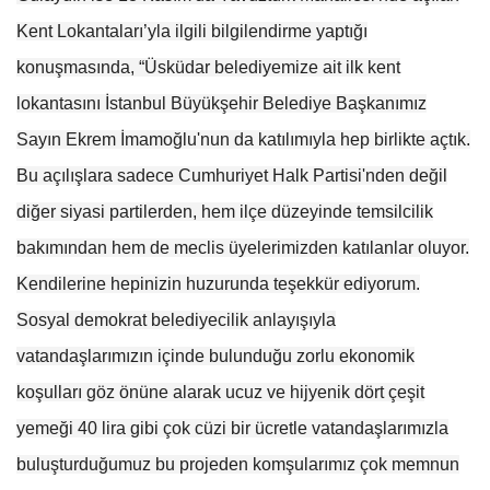
Kent Lokantaları’yla ilgili bilgilendirme yaptığı
konuşmasında, “Üsküdar belediyemize ait ilk kent
lokantasını İstanbul Büyükşehir Belediye Başkanımız
Sayın Ekrem İmamoğlu'nun da katılımıyla hep birlikte açtık.
Bu açılışlara sadece Cumhuriyet Halk Partisi'nden değil
diğer siyasi partilerden, hem ilçe düzeyinde temsilcilik
bakımından hem de meclis üyelerimizden katılanlar oluyor.
Kendilerine hepinizin huzurunda teşekkür ediyorum.
Sosyal demokrat belediyecilik anlayışıyla
vatandaşlarımızın içinde bulunduğu zorlu ekonomik
koşulları göz önüne alarak ucuz ve hijyenik dört çeşit
yemeği 40 lira gibi çok cüzi bir ücretle vatandaşlarımızla
buluşturduğumuz bu projeden komşularımız çok memnun