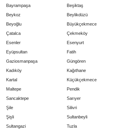
Bayrampaşa
Beşiktaş
Beykoz
Beylikdüzü
Beyoğlu
Büyükçekmece
Çatalca
Çekmeköy
Esenler
Esenyurt
Eyüpsultan
Fatih
Gaziosmanpaşa
Güngören
Kadıköy
Kağıthane
Kartal
Küçükçekmece
Maltepe
Pendik
Sancaktepe
Sarıyer
Şile
Silivri
Şişli
Sultanbeyli
Sultangazi
Tuzla