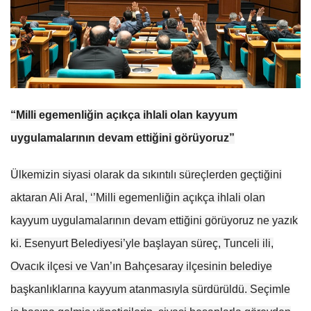
“Milli egemenliğin açıkça ihlali olan kayyum
uygulamalarının devam ettiğini görüyoruz”
Ülkemizin siyasi olarak da sıkıntılı süreçlerden geçtiğini
aktaran Ali Aral, ‘’Milli egemenliğin açıkça ihlali olan
kayyum uygulamalarının devam ettiğini görüyoruz ne yazık
ki. Esenyurt Belediyesi’yle başlayan süreç, Tunceli ili,
Ovacık ilçesi ve Van’ın Bahçesaray ilçesinin belediye
başkanlıklarına kayyum atanmasıyla sürdürüldü. Seçimle