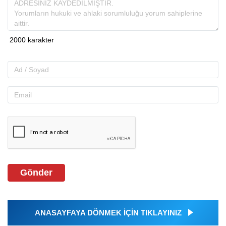
Gönder
ANASAYFAYA DÖNMEK İÇİN TIKLAYINIZ