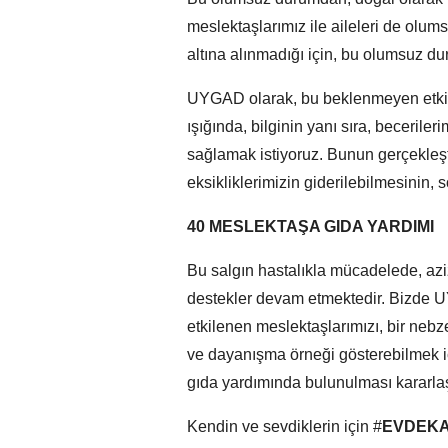
meslektaşlarımız ile aileleri de olums
altına alınmadığı için, bu olumsuz 
UYGAD olarak, bu beklenmeyen etkiyi
ışığında, bilginin yanı sıra, becerileri
sağlamak istiyoruz. Bunun gerçekleşti
eksikliklerimizin giderilebilmesinin,
40 MESLEKTAŞA GIDA YARDIMI
Bu salgın hastalıkla mücadelede, aziz
destekler devam etmektedir. Bizde
etkilenen meslektaşlarımızı, bir neb
ve dayanışma örneği gösterebilmek i
gıda yardımında bulunulması kararlaştı
Kendin ve sevdiklerin için #
EVDEKA