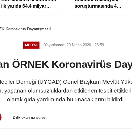
ilk yarıda 64,4 milyar
soruşturmasında 4
TL'lik araç yatırımı
tutuklama
 Koronavirüs Dayanışması!
Yayınlanma: 20 Nisan 2020 - 23:59
MEDYA
n ÖRNEK Koronavirüs Day
teciler Derneği (UYGAD) Genel Başkanı Mevlüt Yükse
n, yaşanan olumsuzluklardan etkilenen tespit ettikl
olarak gıda yardımında bulunacaklarını bildirdi.
2 dk
okunma süresi