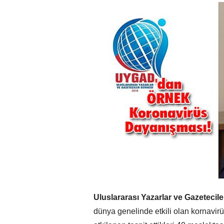
Uluslararası Yazarlar ve Gazetecil
dünya genelinde etkili olan kornavi