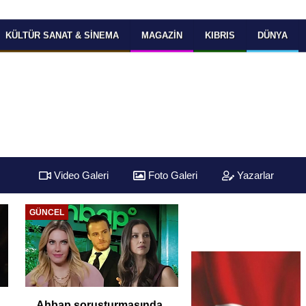
KÜLTÜR SANAT & SINEMA
MAGAZIN
KIBRIS
DÜNYA
Video Galeri
Foto Galeri
Yazarlar
GÜNCEL
Ahbap soruşturmasında