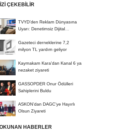
IZI ÇEKEBILIR
TVYD’den Reklam Dünyasına
Uyarı: Denetimsiz Dijital
Mecralar Şiddeti...
Gazeteci derneklerine 7,2
milyon TL yardım geliyor
Kaymakam Kara'dan Kanal 6 ya
nezaket ziyareti
GASSOPDER Onur Ödülleri
Sahiplerini Buldu
ASKON’dan DAGC’ye Hayırlı
Olsun Ziyareti
 OKUNAN HABERLER