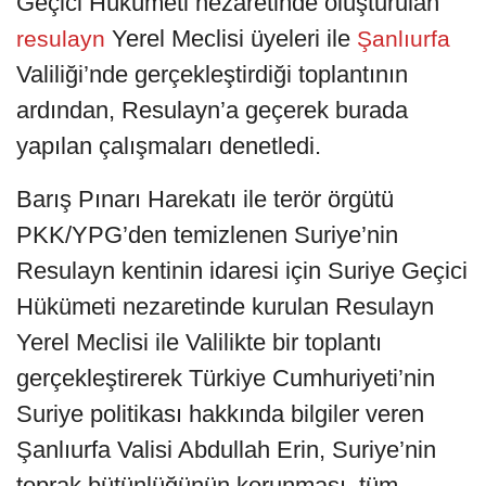
Geçici Hükümeti nezaretinde oluşturulan
Yerel Meclisi üyeleri ile
resulayn
Şanlıurfa
Valiliği’nde gerçekleştirdiği toplantının
ardından, Resulayn’a geçerek burada
yapılan çalışmaları denetledi.
Barış Pınarı Harekatı ile terör örgütü
PKK/YPG’den temizlenen Suriye’nin
Resulayn kentinin idaresi için Suriye Geçici
Hükümeti nezaretinde kurulan Resulayn
Yerel Meclisi ile Valilikte bir toplantı
gerçekleştirerek Türkiye Cumhuriyeti’nin
Suriye politikası hakkında bilgiler veren
Şanlıurfa Valisi Abdullah Erin, Suriye’nin
toprak bütünlüğünün korunması, tüm