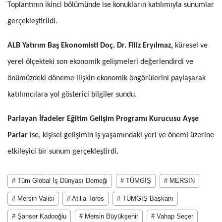
Toplantının ikinci bölümünde ise konukların katılımıyla sunumlar
gerçekleştirildi.
ALB Yatırım Baş Ekonomisti Doç. Dr. Filiz Eryılmaz,
küresel ve
yerel ölçekteki son ekonomik gelişmeleri değerlendirdi ve
önümüzdeki döneme ilişkin ekonomik öngörülerini paylaşarak
katılımcılara yol gösterici bilgiler sundu.
Parlayan İfadeler Eğitim Gelişim Programı Kurucusu Ayşe
Parlar
ise, kişisel gelişimin iş yaşamındaki yeri ve önemi üzerine
etkileyici bir sunum gerçekleştirdi.
# Tüm Global İş Dünyası Derneği
# TÜMGİŞ
# MERSİN
# Mersin Valisi
# Atilla Toros
# TÜMGİŞ Başkanı
# Şanser Kadooğlu
# Mersin Büyükşehir
# Vahap Seçer