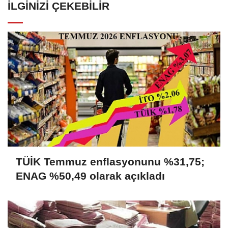
İLGINIZI ÇEKEBILIR
TÜİK Temmuz enflasyonunu %31,75;
ENAG %50,49 olarak açıkladı