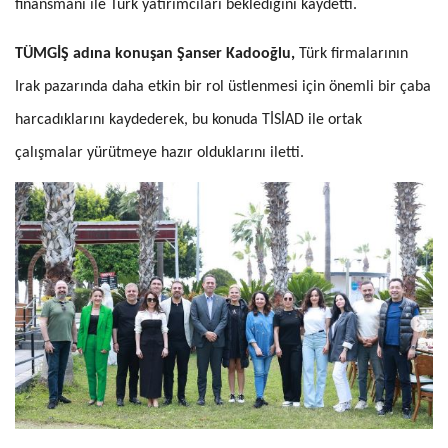
finansmanı ile Türk yatırımcıları beklediğini kaydetti.
TÜMGİŞ adına konuşan Şanser Kadooğlu,
Türk firmalarının
Irak pazarında daha etkin bir rol üstlenmesi için önemli bir çaba
harcadıklarını kaydederek, bu konuda TİSİAD ile ortak
çalışmalar yürütmeye hazır olduklarını iletti.