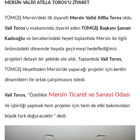
MERSİN VALİSİ ATİLLA TOROS’U ZİYARET
TÜMGİŞ Mersin’deki ilk ziyareti
Mersin Valisi Atilla Toros
oldu.
Vali Toros
’u makamında ziyaret eden
TÜMGİŞ Başkanı Şanser
Kadooğlu
ve beraberindeki heyet toplantıda Mersin ile ilgili
önümüzdeki dönemde hayata geçirmeyi hedeflediğimiz
projeleri detaylı bir şekilde ele aldı. Toplantıda
Vali Toros,
TÜMGİŞ Heyetinden Mersin’de yapacağı projeler için kentin
dinamikleri ile ortak çalışılmasını istedi.
Mersin Ticaret ve Sanayi Odası
Vali Toros,
“Özellikle
ile işbirliği yapmak hem projeler için hem de etki bakımından
büyük fark doğuracaktır” dedi.