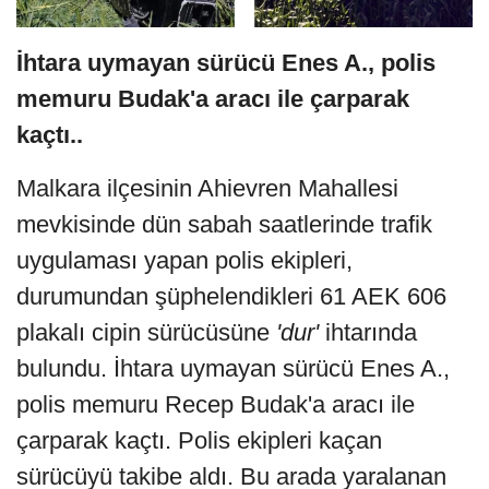
İhtara uymayan sürücü Enes A., polis
memuru Budak'a aracı ile çarparak
kaçtı..
Malkara ilçesinin Ahievren Mahallesi
mevkisinde dün sabah saatlerinde trafik
uygulaması yapan polis ekipleri,
durumundan şüphelendikleri 61 AEK 606
plakalı cipin sürücüsüne
'dur'
ihtarında
bulundu. İhtara uymayan sürücü Enes A.,
polis memuru Recep Budak'a aracı ile
çarparak kaçtı. Polis ekipleri kaçan
sürücüyü takibe aldı. Bu arada yaralanan