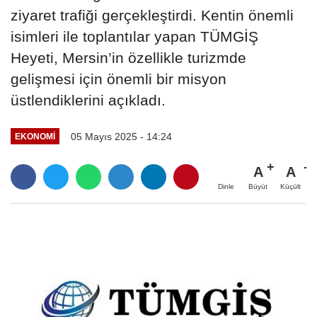
ziyaret trafiği gerçekleştirdi. Kentin önemli
isimleri ile toplantılar yapan TÜMGİŞ
Heyeti, Mersin’in özellikle turizmde
gelişmesi için önemli bir misyon
üstlendiklerini açıkladı.
05 Mayıs 2025 - 14:24
EKONOMI
A
A
Büyüt
Küçült
Dinle