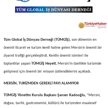
Tüm Global İş Dünyası Derneği (TÜMGİŞ),
son dönemin en
önemli ticaret ve turizm kenti haline gelen Mersin’e önemli bir
ziyaret trafiği gerçekleştirdi. Kentin önemli isimleri ile
toplantılar yapan
TÜMGİŞ Heyeti,
Mersin’in özellikle turizmde
gelişmesi için önemli bir misyon üstlendiklerini açıkladı.
MERSİN, TURİZMDEN GEREKLİ PAYI ALAMIYOR
TÜMGİŞ Yönetim Kurulu Başkanı Şanser Kadooğlu,
“Mersin,
doğası, tarihi, gastronomisi, kültürü ile turizmden maalesef