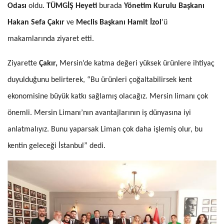
Odası
oldu.
TÜMGİŞ Heyeti
burada
Yönetim Kurulu Başkanı
Hakan Sefa Çakır
ve
Meclis Başkanı Hamit İzol
’ü
makamlarında ziyaret etti.
Ziyarette
Çakır,
Mersin’de katma değeri yüksek ürünlere ihtiyaç
duyulduğunu belirterek, “Bu ürünleri çoğaltabilirsek kent
ekonomisine büyük katkı sağlamış olacağız. Mersin limanı çok
önemli. Mersin Limanı’nın avantajlarının iş dünyasına iyi
anlatmalıyız. Bunu yaparsak Liman çok daha işlemiş olur, bu
kentin geleceği İstanbul” dedi.