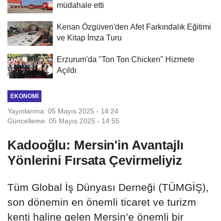
müdahale etti
Kenan Özgüven'den Afet Farkındalık Eğitimi
ve Kitap İmza Turu
Erzurum'da "Ton Ton Chicken" Hizmete
Açıldı
EKONOMI
Yayınlanma: 05 Mayıs 2025 - 14:24
Güncelleme: 05 Mayıs 2025 - 14:55
Kadooğlu: Mersin'in Avantajlı
Yönlerini Fırsata Çevirmeliyiz
Tüm Global İş Dünyası Derneği (TÜMGİŞ),
son dönemin en önemli ticaret ve turizm
kenti haline gelen Mersin’e önemli bir