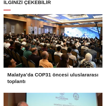
İLGINIZI ÇEKEBILIR
Malatya’da COP31 öncesi uluslararası
toplantı