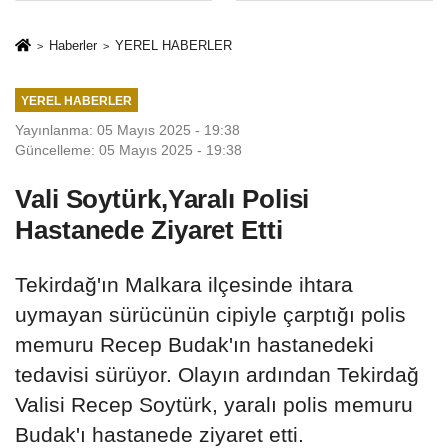
sivil gözleri
%50,49 olarak
izmariti
açıkladı
Haberler
YEREL HABERLER
affetmeyecek
YEREL HABERLER
Yayınlanma: 05 Mayıs 2025 - 19:38
Güncelleme: 05 Mayıs 2025 - 19:38
Vali Soytürk,Yaralı Polisi
Hastanede Ziyaret Etti
Tekirdağ'ın Malkara ilçesinde ihtara
uymayan sürücünün cipiyle çarptığı polis
memuru Recep Budak'ın hastanedeki
tedavisi sürüyor. Olayın ardından Tekirdağ
Valisi Recep Soytürk, yaralı polis memuru
Budak'ı hastanede ziyaret etti.