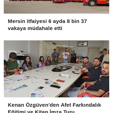
Mersin itfaiyesi 6 ayda 8 bin 37
vakaya müdahale etti
Kenan Özgüven'den Afet Farkındalık
Eğitimi ve Kitap İmza Turu