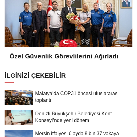
Özel Güvenlik Görevlilerini Ağırladı
İLGINIZI ÇEKEBILIR
Malatya’da COP31 öncesi uluslararası
toplantı
Denizli Büyükşehir Belediyesi Kent
Konseyi’nde yeni dönem
Mersin itfaiyesi 6 ayda 8 bin 37 vakaya