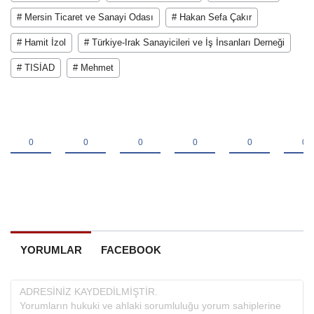
# Mersin Ticaret ve Sanayi Odası
# Hakan Sefa Çakır
# Hamit İzol
# Türkiye-Irak Sanayicileri ve İş İnsanları Derneği
# TISİAD
# Mehmet
YORUMLAR
FACEBOOK