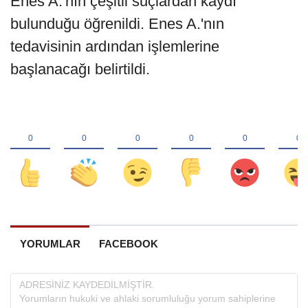
Enes A.'nın çeşitli suçlardan kaydı
bulunduğu öğrenildi. Enes A.'nın
tedavisinin ardından işlemlerine
başlanacağı belirtildi.
YORUMLAR
FACEBOOK