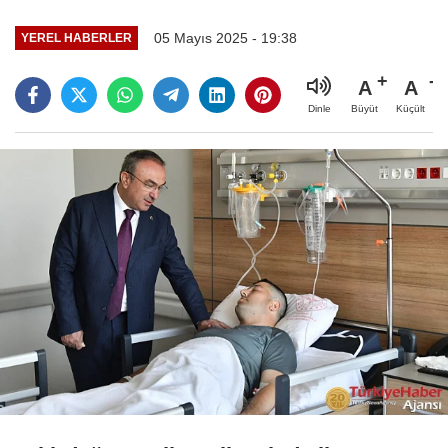
05 Mayıs 2025 - 19:38
YEREL HABERLER
A
A
Büyüt
Küçült
Dinle