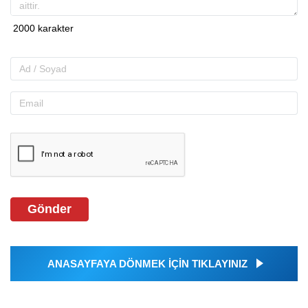
Gönder
ANASAYFAYA DÖNMEK İÇİN TIKLAYINIZ