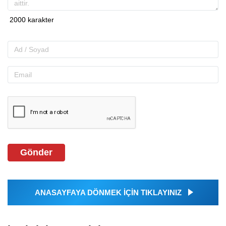
Gönder
ANASAYFAYA DÖNMEK İÇİN TIKLAYINIZ