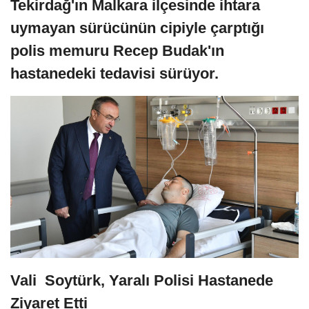
Tekirdağ'ın Malkara ilçesinde ihtara
uymayan sürücünün cipiyle çarptığı
polis memuru Recep Budak'ın
hastanedeki tedavisi sürüyor.
Vali Soytürk, Yaralı Polisi Hastanede
Ziyaret Etti