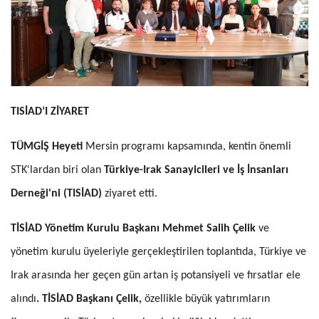
TISİAD’I ZİYARET
TÜMGİŞ Heyeti
Mersin programı kapsamında, kentin önemli
STK'lardan biri olan
Türkiye-Irak Sanayicileri ve İş İnsanları
Derneği'ni (TISİAD)
ziyaret etti.
TİSİAD Yönetim Kurulu Başkanı Mehmet Salih Çelik
ve
yönetim kurulu üyeleriyle gerçekleştirilen toplantıda, Türkiye ve
Irak arasında her geçen gün artan iş potansiyeli ve fırsatlar ele
alındı
. TİSİAD Başkanı Çelik,
özellikle büyük yatırımların