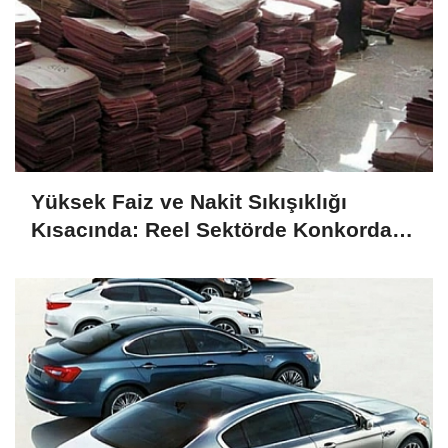
Yüksek Faiz ve Nakit Sıkışıklığı
Kısacında: Reel Sektörde Konkordato
Fırtınası