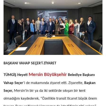
BAŞKANI VAHAP SEÇER’İ ZİYARET
Mersin Büyükşehir
TÜMGİŞ Heyeti
Belediye Başkanı
Vahap Seçer
’i de makamında ziyaret etti. Ziyarette,
Başkan
Seçer,
Mersin’in bir ya da iki sektörde sıkışan bir kent
olmadığını kaydederek, “Özellikle transit ticaret büyük önem