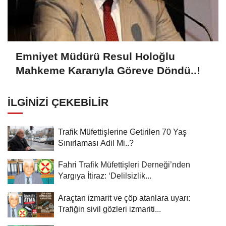
Emniyet Müdürü Resul Holoğlu
Mahkeme Kararıyla Göreve Döndü..!
İLGINIZI ÇEKEBILIR
Trafik Müfettişlerine Getirilen 70 Yaş
Sınırlaması Adil Mi..?
Fahri Trafik Müfettişleri Derneği’nden
Yargıya İtiraz: ‘Delilsizlik...
Araçtan izmarit ve çöp atanlara uyarı:
Trafiğin sivil gözleri izmariti...