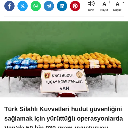
A
A
Büyüt
Küçült
Dinle
Türk Silahlı Kuvvetleri hudut güvenliğini
sağlamak için yürüttüğü operasyonlarda
Van’da 50 bin 930 gram uyuşturucu