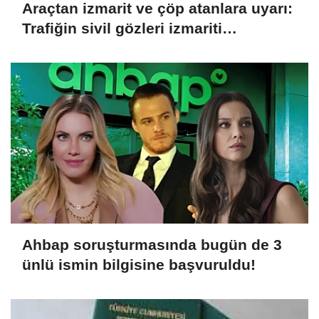
Araçtan izmarit ve çöp atanlara uyarı:
Trafiğin sivil gözleri izmariti
affetmeyecek
Ahbap soruşturmasında bugün de 3
ünlü ismin bilgisine başvuruldu!