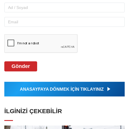
Gönder
ANASAYFAYA DÖNMEK İÇİN TIKLAYINIZ
İLGINIZI ÇEKEBILIR