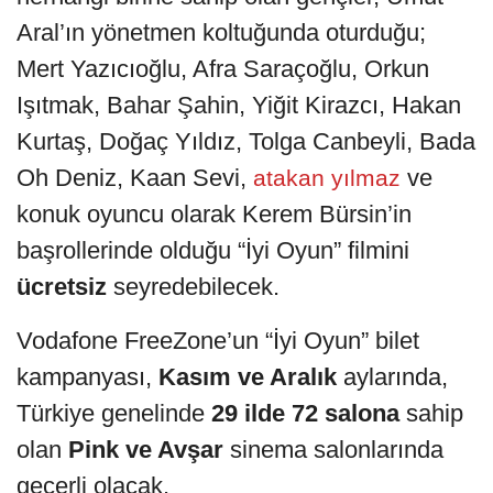
Aral’ın yönetmen koltuğunda oturduğu;
Mert Yazıcıoğlu, Afra Saraçoğlu, Orkun
Işıtmak, Bahar Şahin, Yiğit Kirazcı, Hakan
Kurtaş, Doğaç Yıldız, Tolga Canbeyli, Bada
Oh Deniz, Kaan Sevi,
ve
atakan yılmaz
konuk oyuncu olarak Kerem Bürsin’in
başrollerinde olduğu “İyi Oyun” filmini
ücretsiz
seyredebilecek.
Vodafone FreeZone’un “İyi Oyun” bilet
kampanyası,
Kasım ve Aralık
aylarında,
Türkiye genelinde
29 ilde 72 salona
sahip
olan
Pink ve Avşar
sinema salonlarında
geçerli olacak.