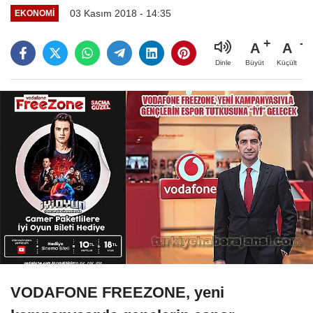
03 Kasım 2018 - 14:35
EKONOMI
A
A
Büyüt
Küçült
Dinle
VODAFONE FREEZONE, yeni