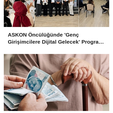
ASKON Öncülüğünde 'Genç
Girişimcilere Dijital Gelecek' Programı
Tamamlandı