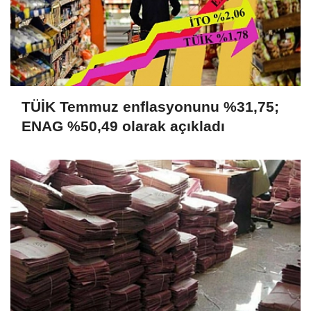
TÜİK Temmuz enflasyonunu %31,75;
ENAG %50,49 olarak açıkladı