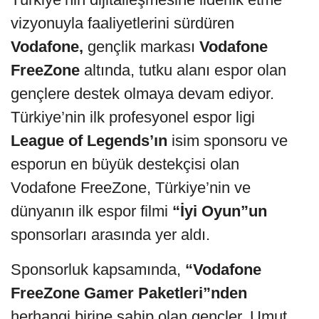
vizyonuyla faaliyetlerini sürdüren
Vodafone,
gençlik markası
Vodafone
FreeZone
altında, tutku alanı espor olan
gençlere destek olmaya devam ediyor.
Türkiye’nin ilk profesyonel espor ligi
League of Legends’ın
isim sponsoru ve
esporun en büyük destekçisi olan
Vodafone FreeZone, Türkiye’nin ve
dünyanın ilk espor filmi
“İyi Oyun”un
sponsorları arasında yer aldı.
Sponsorluk kapsamında,
“Vodafone
FreeZone Gamer Paketleri”nden
herhangi birine sahip olan gençler, Umut