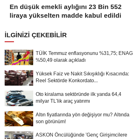
En düşük emekli aylığını 23 Bin 552
liraya yükselten madde kabul edildi
İLGINIZI ÇEKEBILIR
TÜİK Temmuz enflasyonunu %31,75; ENAG
%50,49 olarak açıkladı
Yüksek Faiz ve Nakit Sıkışıklığı Kısacında:
Reel Sektörde Konkordato...
Oto kiralama sektöründe ilk yarıda 64,4
milyar TL'lik araç yatırımı
Altın fiyatlarında yön değişiyor mu? Altında
son görünüm!
ASKON Öncülüğünde 'Genç Girişimcilere