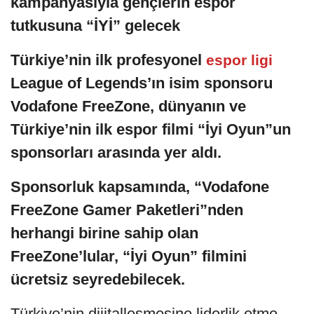
kampanyasıyla gençlerin espor
tutkusuna “İYİ” gelecek
Türkiye’nin ilk profesyonel
espor ligi
League of Legends’ın isim sponsoru
Vodafone FreeZone, dünyanın ve
Türkiye’nin ilk espor filmi “İyi Oyun”un
sponsorları arasında yer aldı.
Sponsorluk kapsamında, “Vodafone
FreeZone Gamer Paketleri”nden
herhangi birine sahip olan
FreeZone’lular, “İyi Oyun” filmini
ücretsiz seyredebilecek.
Türkiye’nin dijitalleşmesine liderlik etme