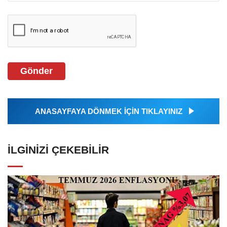
Gönder
ANASAYFAYA DÖNMEK İÇİN TIKLAYINIZ
İLGINIZI ÇEKEBILIR