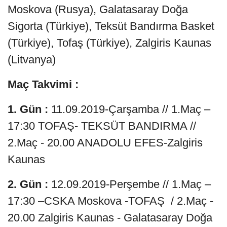
Moskova (Rusya), Galatasaray Doğa
Sigorta (Türkiye), Teksüt Bandırma Basket
(Türkiye), Tofaş (Türkiye), Zalgiris Kaunas
(Litvanya)
Maç Takvimi :
1. Gün :
11.09.2019-Çarşamba // 1.Maç –
17:30 TOFAŞ- TEKSÜT BANDIRMA //
2.Maç - 20.00 ANADOLU EFES-Zalgiris
Kaunas
2. Gün :
12.09.2019-Perşembe // 1.Maç –
17:30 –CSKA Moskova -TOFAŞ / 2.Maç -
20.00 Zalgiris Kaunas - Galatasaray Doğa