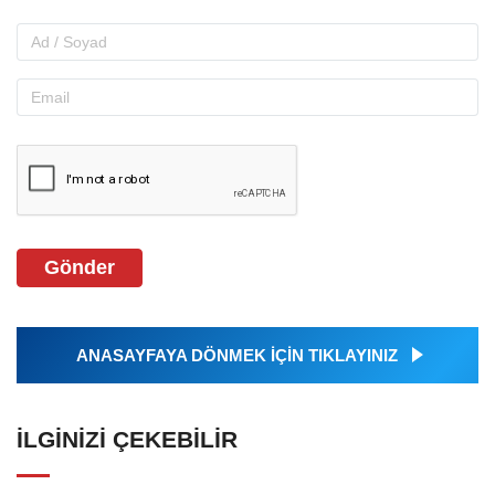
Gönder
ANASAYFAYA DÖNMEK İÇİN TIKLAYINIZ
İLGINIZI ÇEKEBILIR