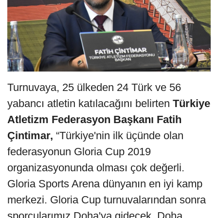
Turnuvaya, 25 ülkeden 24 Türk ve 56
yabancı atletin katılacağını belirten
Türkiye
Atletizm Federasyon Başkanı Fatih
Çintimar,
“Türkiye'nin ilk üçünde olan
federasyonun Gloria Cup 2019
organizasyonunda olması çok değerli.
Gloria Sports Arena dünyanın en iyi kamp
merkezi. Gloria Cup turnuvalarından sonra
sporcularımız Doha'ya gidecek. Doha