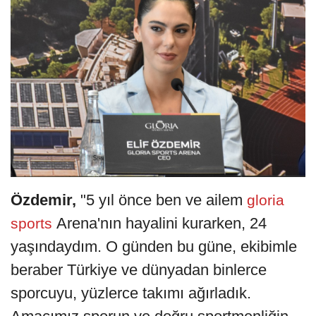
Özdemir,
"5 yıl önce ben ve ailem
gloria
Arena'nın hayalini kurarken, 24
sports
yaşındaydım. O günden bu güne, ekibimle
beraber Türkiye ve dünyadan binlerce
sporcuyu, yüzlerce takımı ağırladık.