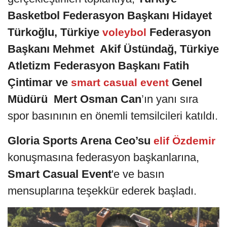
Basketbol Federasyon Başkanı Hidayet
Türkoğlu, Türkiye
Federasyon
voleybol
Başkanı Mehmet Akif Üstündağ, Türkiye
Atletizm Federasyon Başkanı Fatih
Çintimar ve
Genel
smart casual event
Müdürü Mert Osman Can
’ın yanı sıra
spor basınının en önemli temsilcileri katıldı.
Gloria Sports Arena Ceo’su
elif Özdemir
konuşmasına federasyon başkanlarına,
Smart Casual Event
'e ve basın
mensuplarına teşekkür ederek başladı.