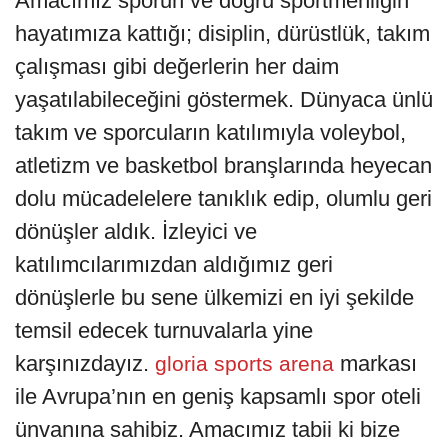
Amacımız sporun ve doğru sportmenliğin
hayatımıza kattığı; disiplin, dürüstlük, takım
çalışması gibi değerlerin her daim
yaşatılabileceğini göstermek. Dünyaca ünlü
takım ve sporcuların katılımıyla voleybol,
atletizm ve basketbol branşlarında heyecan
dolu mücadelelere tanıklık edip, olumlu geri
dönüşler aldık. İzleyici ve
katılımcılarımızdan aldığımız geri
dönüşlerle bu sene ülkemizi en iyi şekilde
temsil edecek turnuvalarla yine
karşınızdayız.
markası
gloria sports arena
ile Avrupa’nın en geniş kapsamlı spor oteli
ünvanına sahibiz. Amacımız tabii ki bize