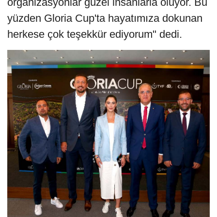
organizasyonlar güzel insanlarla oluyor. Bu
yüzden Gloria Cup'ta hayatımıza dokunan
herkese çok teşekkür ediyorum" dedi.