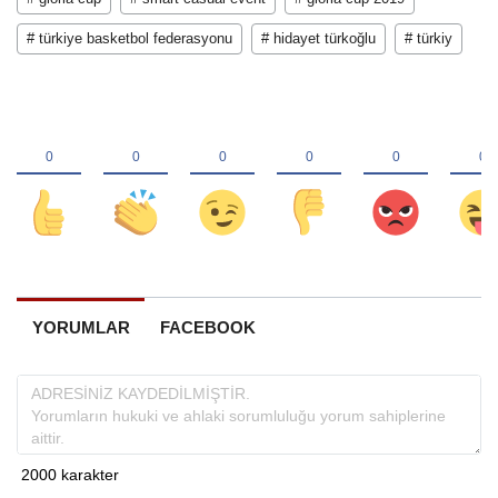
# türkiye basketbol federasyonu
# hidayet türkoğlu
# türkiy
YORUMLAR
FACEBOOK