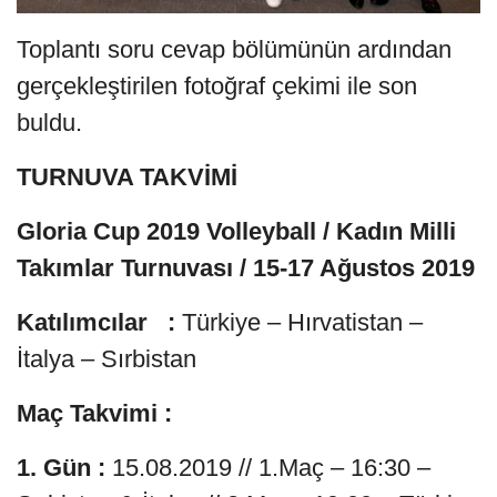
Toplantı soru cevap bölümünün ardından
gerçekleştirilen fotoğraf çekimi ile son
buldu.
TURNUVA TAKVİMİ
Gloria Cup 2019 Volleyball / Kadın Milli
Takımlar Turnuvası / 15-17 Ağustos 2019
Katılımcılar :
Türkiye – Hırvatistan –
İtalya – Sırbistan
Maç Takvimi :
1. Gün :
15.08.2019 // 1.Maç – 16:30 –