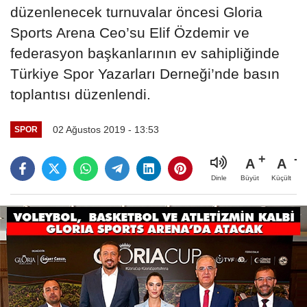
düzenlenecek turnuvalar öncesi Gloria
Sports Arena Ceo’su Elif Özdemir ve
federasyon başkanlarının ev sahipliğinde
Türkiye Spor Yazarları Derneği’nde basın
toplantısı düzenlendi.
02 Ağustos 2019 - 13:53
SPOR
A
A
Büyüt
Küçült
Dinle