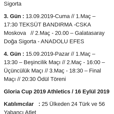
Sigorta
3. Gün :
13.09.2019-Cuma // 1.Maç –
17:30 TEKSÜT BANDIRMA -CSKA
Moskova // 2.Maç - 20.00 – Galatasaray
Doğa Sigorta - ANADOLU EFES
4. Gün :
15.09.2019-Pazar // 1.Maç –
13:30 – Beşincilik Maçı // 2.Maç - 16:00 –
Üçüncülük Maçı // 3.Maç - 18:30 – Final
Maçı // 20:30 Ödül Töreni
Gloria Cup 2019 Athletics / 16 Eylül 2019
Katılımcılar :
25 Ülkeden 24 Türk ve 56
Yabancı Atlet