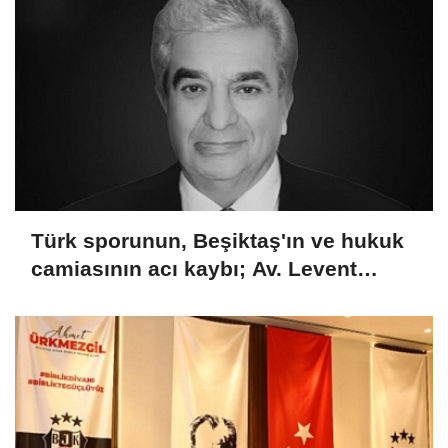
Türk sporunun, Beşiktaş'ın ve hukuk
camiasının acı kaybı; Av. Levent
Erdoğan hayatını kaybetti