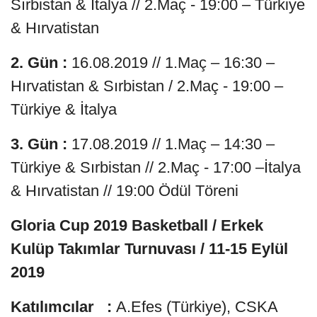
Sırbistan & İtalya // 2.Maç - 19:00 – Türkiye
& Hırvatistan
2. Gün :
16.08.2019 // 1.Maç – 16:30 –
Hırvatistan & Sırbistan / 2.Maç - 19:00 –
Türkiye & İtalya
3. Gün :
17.08.2019 // 1.Maç – 14:30 –
Türkiye & Sırbistan // 2.Maç - 17:00 –İtalya
& Hırvatistan // 19:00 Ödül Töreni
Gloria Cup 2019 Basketball / Erkek
Kulüp Takımlar Turnuvası / 11-15 Eylül
2019
Katılımcılar :
A.Efes (Türkiye), CSKA