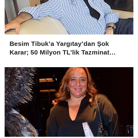
Besim Tibuk’a Yargıtay’dan Şok
Karar; 50 Milyon TL’lik Tazminat
Yetersiz Bulundu