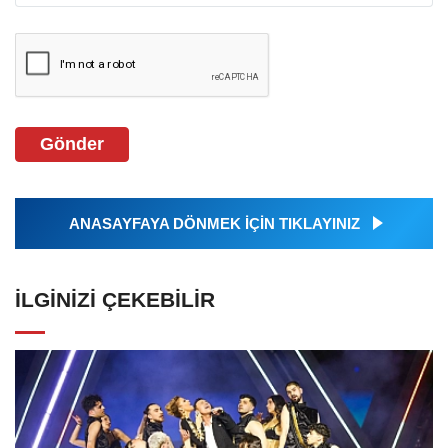
Gönder
ANASAYFAYA DÖNMEK İÇİN TIKLAYINIZ
İLGINIZI ÇEKEBILIR