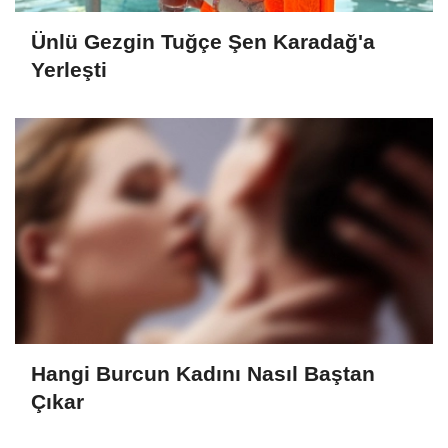
Ünlü Gezgin Tuğçe Şen Karadağ'a
Yerleşti
Hangi Burcun Kadını Nasıl Baştan
Çıkar