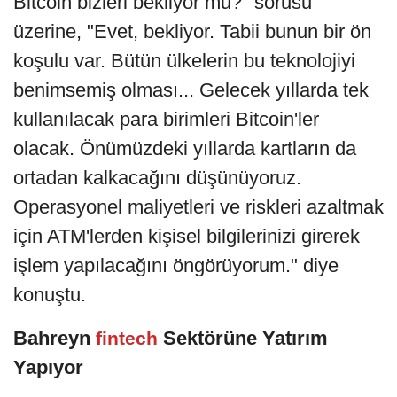
Bitcoin bizleri bekliyor mu?" sorusu
üzerine, "Evet, bekliyor. Tabii bunun bir ön
koşulu var. Bütün ülkelerin bu teknolojiyi
benimsemiş olması... Gelecek yıllarda tek
kullanılacak para birimleri Bitcoin'ler
olacak. Önümüzdeki yıllarda kartların da
ortadan kalkacağını düşünüyoruz.
Operasyonel maliyetleri ve riskleri azaltmak
için ATM'lerden kişisel bilgilerinizi girerek
işlem yapılacağını öngörüyorum." diye
konuştu.
Bahreyn
Sektörüne Yatırım
fintech
Yapıyor