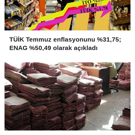
TÜİK Temmuz enflasyonunu %31,75;
ENAG %50,49 olarak açıkladı