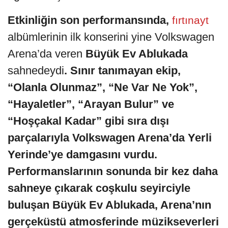
Etkinliğin son performansında,
fırtınayt
albümlerinin ilk konserini yine Volkswagen
Arena’da veren
Büyük Ev Ablukada
sahnedeydi
. Sınır tanımayan ekip,
“Olanla Olunmaz”, “Ne Var Ne Yok”,
“Hayaletler”, “Arayan Bulur” ve
“Hoşçakal Kadar” gibi sıra dışı
parçalarıyla Volkswagen Arena’da Yerli
Yerinde’ye damgasını vurdu.
Performanslarının sonunda bir kez daha
sahneye çıkarak coşkulu seyirciyle
buluşan Büyük Ev Ablukada, Arena’nın
gerçeküstü atmosferinde müzikseverleri