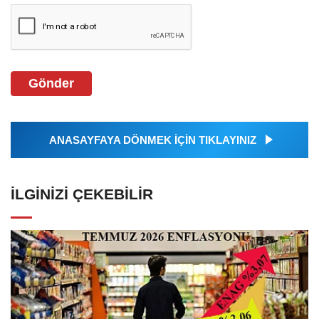
Gönder
ANASAYFAYA DÖNMEK İÇİN TIKLAYINIZ
İLGINIZI ÇEKEBILIR