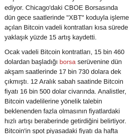
ediyor. Chicago'daki CBOE Borsasında
dün gece saatlerinde "XBT" koduyla işleme
açılan Bitcoin vadeli kontratları kısa sürede
yaklaşık yüzde 15 artış kaydetti.
Ocak vadeli Bitcoin kontratları, 15 bin 460
dolardan başladığı
serüvenine dün
borsa
akşam saatlerinde 17 bin 730 dolara dek
çıkmıştı. 12 Aralık sabah saatinde Bitcoin
fiyatı 16 bin 500 dolar civarında. Analistler,
Bitcoin vadelilerine yönelik talebin
beklenenden fazla olmasının fiyatlardaki
hızlı artışı beraberinde getirdiğini belirtiyor.
Bitcoin'in spot piyasadaki fiyatı da hafta