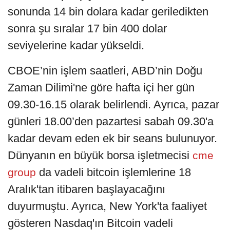
sonunda 14 bin dolara kadar geriledikten
sonra şu sıralar 17 bin 400 dolar
seviyelerine kadar yükseldi.
CBOE’nin işlem saatleri, ABD’nin Doğu
Zaman Dilimi'ne göre hafta içi her gün
09.30-16.15 olarak belirlendi. Ayrıca, pazar
günleri 18.00’den pazartesi sabah 09.30'a
kadar devam eden ek bir seans bulunuyor.
Dünyanın en büyük borsa işletmecisi
cme
da vadeli bitcoin işlemlerine 18
group
Aralık'tan itibaren başlayacağını
duyurmuştu. Ayrıca, New York'ta faaliyet
gösteren Nasdaq'ın Bitcoin vadeli