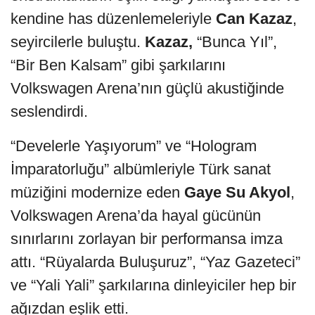
kendine has düzenlemeleriyle
Can Kazaz
,
seyircilerle buluştu.
Kazaz,
“Bunca Yıl”,
“Bir Ben Kalsam” gibi şarkılarını
Volkswagen Arena’nın güçlü akustiğinde
seslendirdi.
“Develerle Yaşıyorum” ve “Hologram
İmparatorluğu” albümleriyle Türk sanat
müziğini modernize eden
Gaye Su Akyol
,
Volkswagen Arena’da hayal gücünün
sınırlarını zorlayan bir performansa imza
attı. “Rüyalarda Buluşuruz”, “Yaz Gazeteci”
ve “Yali Yali” şarkılarına dinleyiciler hep bir
ağızdan eşlik etti.