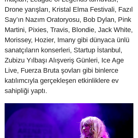
Drone yarışları, Kristal Elma Festivali, Fazıl
Say’ın Nazım Oratoryosu, Bob Dylan, Pink
Martini, Pixies, Travis, Blondie, Jack White,
Morissey, Hozier, Imany gibi dünyaca ünlü
sanatçıların konserleri, Startup İstanbul,
Zubizu Yılbaşı Alışveriş Günleri, Ice Age
Live, Fuerza Bruta şovları gibi binlerce
katılımcıyla gerçekleşen etkinliklere ev
sahipliği yaptı.