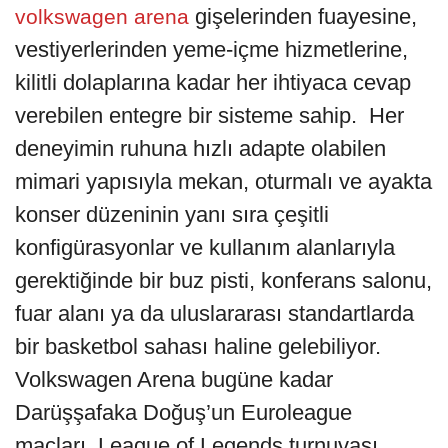
gişelerinden fuayesine,
volkswagen arena
vestiyerlerinden yeme-içme hizmetlerine,
kilitli dolaplarına kadar her ihtiyaca cevap
verebilen entegre bir sisteme sahip. Her
deneyimin ruhuna hızlı adapte olabilen
mimari yapısıyla mekan, oturmalı ve ayakta
konser düzeninin yanı sıra çeşitli
konfigürasyonlar ve kullanım alanlarıyla
gerektiğinde bir buz pisti, konferans salonu,
fuar alanı ya da uluslararası standartlarda
bir basketbol sahası haline gelebiliyor.
Volkswagen Arena bugüne kadar
Darüşşafaka Doğuş’un Euroleague
maçları, League of Legends turnuvası,