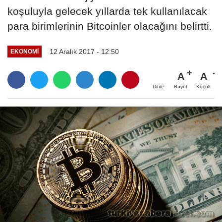
koşuluyla gelecek yıllarda tek kullanılacak
para birimlerinin Bitcoinler olacağını belirtti.
12 Aralık 2017 - 12:50
EKONOMI
A
A
Büyüt
Küçült
Dinle