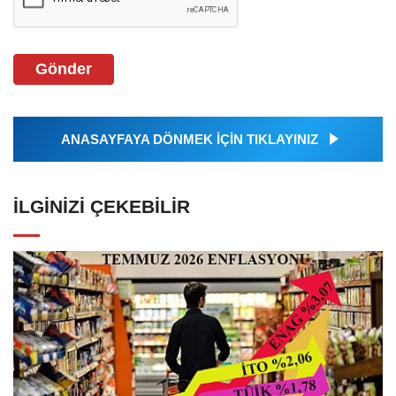
Gönder
ANASAYFAYA DÖNMEK İÇİN TIKLAYINIZ
İLGINIZI ÇEKEBILIR