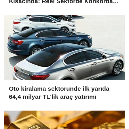
Kısacında: Reel Sektörde Konkordato
Fırtınası
Oto kiralama sektöründe ilk yarıda
64,4 milyar TL'lik araç yatırımı