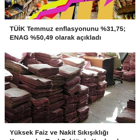
TÜİK Temmuz enflasyonunu %31,75;
ENAG %50,49 olarak açıkladı
Yüksek Faiz ve Nakit Sıkışıklığı