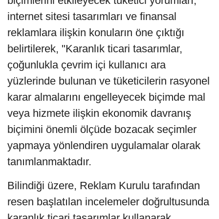
biçimlerini etkileyecek tüketici yorumları,
internet sitesi tasarımları ve finansal
reklamlara ilişkin konuların öne çıktığı
belirtilerek, "Karanlık ticari tasarımlar,
çoğunlukla çevrim içi kullanıcı ara
yüzlerinde bulunan ve tüketicilerin rasyonel
karar almalarını engelleyecek biçimde mal
veya hizmete ilişkin ekonomik davranış
biçimini önemli ölçüde bozacak seçimler
yapmaya yönlendiren uygulamalar olarak
tanımlanmaktadır.
Bilindiği üzere, Reklam Kurulu tarafından
resen başlatılan incelemeler doğrultusunda
karanlık ticari tasarımlar kullanarak