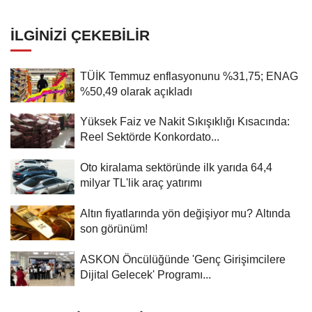
İLGINIZI ÇEKEBILIR
TÜİK Temmuz enflasyonunu %31,75; ENAG
%50,49 olarak açıkladı
Yüksek Faiz ve Nakit Sıkışıklığı Kısacında:
Reel Sektörde Konkordato...
Oto kiralama sektöründe ilk yarıda 64,4
milyar TL'lik araç yatırımı
Altın fiyatlarında yön değişiyor mu? Altında
son görünüm!
ASKON Öncülüğünde 'Genç Girişimcilere
Dijital Gelecek' Programı...