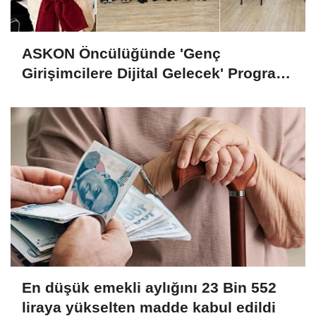
ASKON Öncülüğünde 'Genç
Girişimcilere Dijital Gelecek' Programı
Tamamlandı
En düşük emekli aylığını 23 Bin 552
liraya yükselten madde kabul edildi