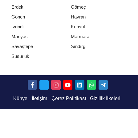
Erdek
Gömeç
Gönen
Havran
İvrindi
Kepsut
Manyas
Marmara
Savaştepe
Sındırgı
Susurluk
Künye
İletişim
Çerez Politikası
Gizlilik İlkeleri