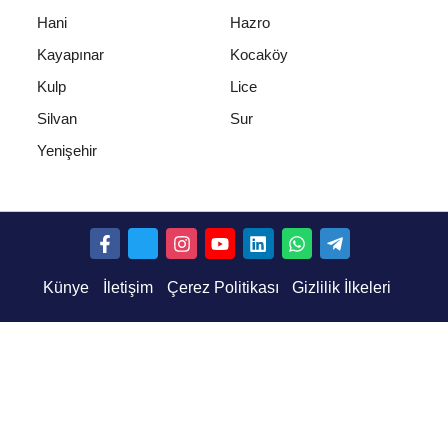
Hani
Hazro
Kayapınar
Kocaköy
Kulp
Lice
Silvan
Sur
Yenişehir
Künye
İletişim
Çerez Politikası
Gizlilik İlkeleri