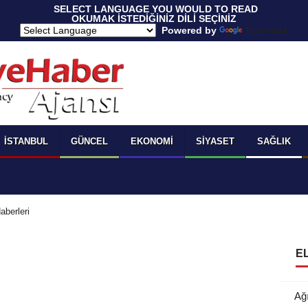
 SELECT LANGUAGE YOU WOULD TO READ 
OKUMAK İSTEDİĞİNİZ DİLİ SEÇİNİZ
  Powered by 
Translate
İSTANBUL
GÜNCEL
EKONOMI
SIYASET
SAĞLIK
aberleri
EL
Ağ