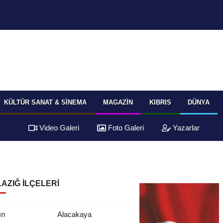
KÜLTÜR SANAT & SINEMA
MAGAZIN
KIBRIS
DÜNYA
Video Galeri
Foto Galeri
Yazarlar
AZIĞ İLÇELERI
ın
Alacakaya