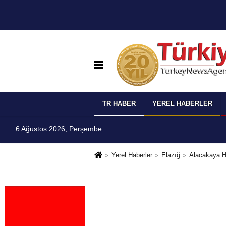
TR HABER
YEREL HABERLER
6 Ağustos 2026, Perşembe
Yerel Haberler
Elazığ
Alacakaya H