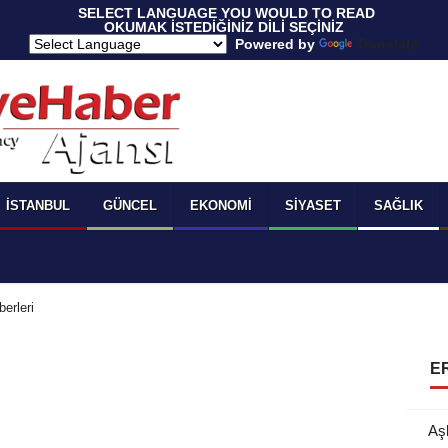
 SELECT LANGUAGE YOU WOULD TO READ 
OKUMAK İSTEDİĞİNİZ DİLİ SEÇİNİZ
  Powered by 
Translate
İSTANBUL
GÜNCEL
EKONOMI
SIYASET
SAĞLIK
erleri
E
Aş