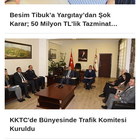
Besim Tibuk’a Yargıtay’dan Şok
Karar; 50 Milyon TL’lik Tazminat
Yetersiz Bulundu
KKTC'de Bünyesinde Trafik Komitesi
Kuruldu