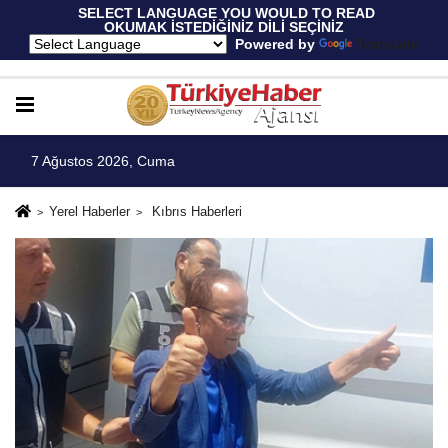
 SELECT LANGUAGE YOU WOULD TO READ 
OKUMAK İSTEDİĞİNİZ DİLİ SEÇİNİZ
  Powered by 
Translate
7 Ağustos 2026, Cuma
Yerel Haberler
Kıbrıs Haberleri