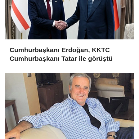
Cumhurbaşkanı Erdoğan, KKTC
Cumhurbaşkanı Tatar ile görüştü