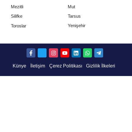
Mezitli
Mut
Silifke
Tarsus
Yenişehir
Toroslar
Künye
İletişim
Çerez Politikası
Gizlilik İlkeleri