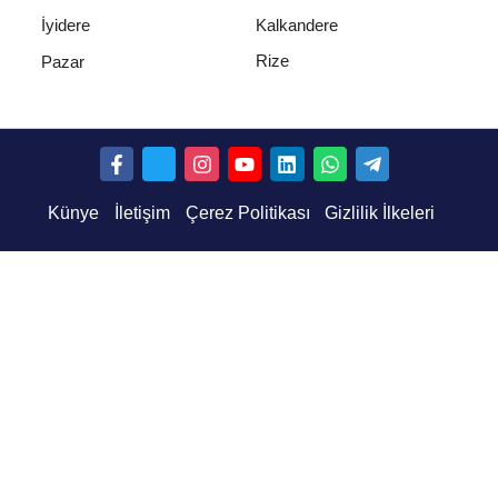
İyidere
Kalkandere
Rize
Pazar
Künye
İletişim
Çerez Politikası
Gizlilik İlkeleri