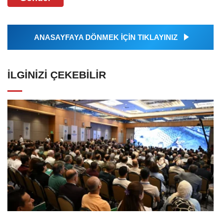
ANASAYFAYA DÖNMEK İÇİN TIKLAYINIZ
İLGINIZI ÇEKEBILIR