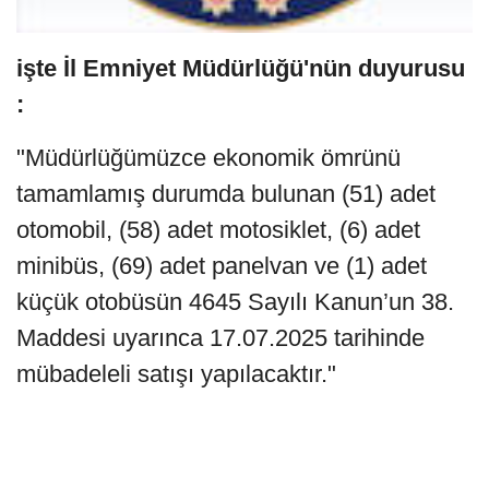
işte İl Emniyet Müdürlüğü'nün duyurusu
:
"Müdürlüğümüzce ekonomik ömrünü
tamamlamış durumda bulunan (51) adet
otomobil, (58) adet motosiklet, (6) adet
minibüs, (69) adet panelvan ve (1) adet
küçük otobüsün 4645 Sayılı Kanun’un 38.
Maddesi uyarınca 17.07.2025 tarihinde
mübadeleli satışı yapılacaktır."