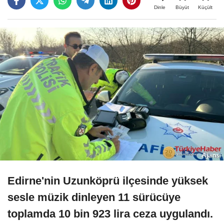
Büyüt
Küçült
Dinle
Edirne'nin Uzunköprü ilçesinde yüksek
sesle müzik dinleyen 11 sürücüye
toplamda 10 bin 923 lira ceza uygulandı.