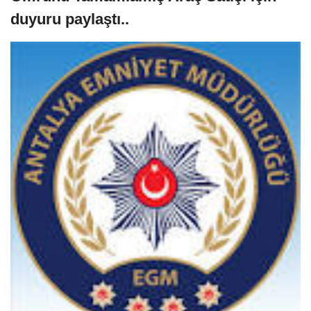
duyuru paylaştı..