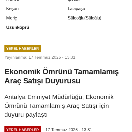
Keşan
Lalapaşa
Meriç
Süleoğlu(Süloğlu)
Uzunköprü
YEREL HABERLER
Yayınlanma: 17 Temmuz 2025 - 13:31
Ekonomik Ömrünü Tamamlamış
Araç Satışı Duyurusu
Antalya Emniyet Müdürlüğü, Ekonomik
Ömrünü Tamamlamış Araç Satışı için
duyuru paylaştı
17 Temmuz 2025 - 13:31
YEREL HABERLER