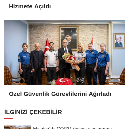
Hizmete Açıldı
Özel Güvenlik Görevlilerini Ağırladı
İLGINIZI ÇEKEBILIR
Malatya’da COP31 öncesi uluslararası