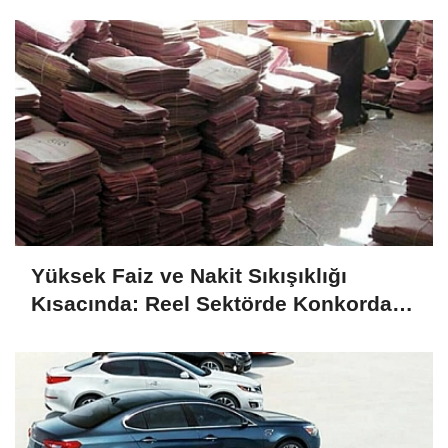
Yüksek Faiz ve Nakit Sıkışıklığı
Kısacında: Reel Sektörde Konkordato
Fırtınası