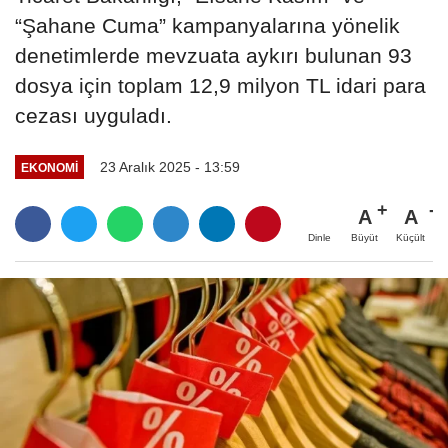
“Şahane Cuma” kampanyalarına yönelik
denetimlerde mevzuata aykırı bulunan 93
dosya için toplam 12,9 milyon TL idari para
cezası uyguladı.
23 Aralık 2025 - 13:59
EKONOMI
A
A
Büyüt
Küçült
Dinle