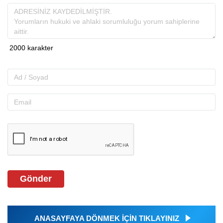
Gönder
ANASAYFAYA DÖNMEK İÇİN TIKLAYINIZ