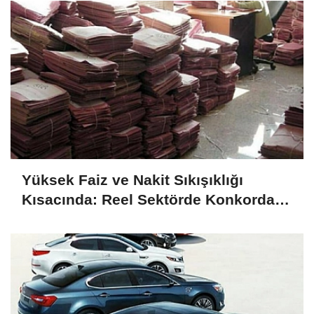
Yüksek Faiz ve Nakit Sıkışıklığı
Kısacında: Reel Sektörde Konkordato
Fırtınası