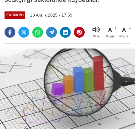
23 Aralık 2025 - 17:59
EKONOMI
A
A
Büyüt
Küçült
Dinle