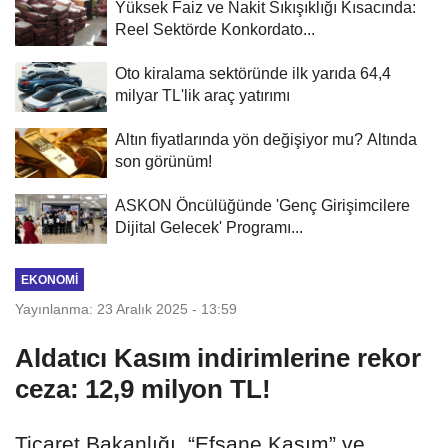
Yüksek Faiz ve Nakit Sıkışıklığı Kısacında:
Reel Sektörde Konkordato...
Oto kiralama sektöründe ilk yarıda 64,4
milyar TL'lik araç yatırımı
Altın fiyatlarında yön değişiyor mu? Altında
son görünüm!
ASKON Öncülüğünde 'Genç Girişimcilere
Dijital Gelecek' Programı...
EKONOMI
Yayınlanma: 23 Aralık 2025 - 13:59
Aldatıcı Kasım indirimlerine rekor
ceza: 12,9 milyon TL!
Ticaret Bakanlığı, “Efsane Kasım” ve