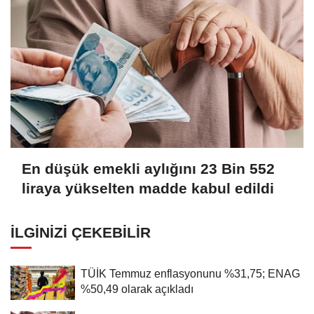
En düşük emekli aylığını 23 Bin 552
liraya yükselten madde kabul edildi
İLGINIZI ÇEKEBILIR
TÜİK Temmuz enflasyonunu %31,75; ENAG
%50,49 olarak açıkladı