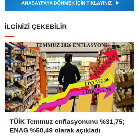
ANASAYFAYA DÖNMEK İÇİN TIKLAYINIZ
İLGINIZI ÇEKEBILIR
TÜİK Temmuz enflasyonunu %31,75;
ENAG %50,49 olarak açıkladı