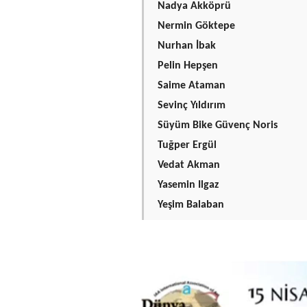
Nadya Akköprü
Nermin Göktepe
Nurhan İbak
Pelin Hepşen
Saime Ataman
Sevinç Yıldırım
Süyüm Bike Güvenç Noris
Tuğper Ergül
Vedat Akman
Yasemin Ilgaz
Yeşim Balaban