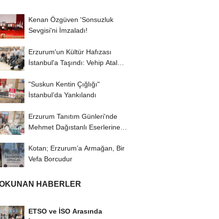
Kenan Özgüven 'Sonsuzluk
Sevgisi'ni İmzaladı!
Erzurum'un Kültür Hafızası
İstanbul'a Taşındı: Vehip Atalay
Kültürsarayı...
"Suskun Kentin Çığlığı"
İstanbul’da Yankılandı
Erzurum Tanıtım Günleri'nde
Mehmet Dağıstanlı Eserlerine
Yoğun...
Kotan; Erzurum’a Armağan, Bir
Vefa Borcudur
 OKUNAN HABERLER
ETSO ve İSO Arasında