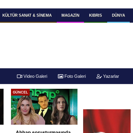
KÜLTÜR SANAT & SINEMA
MAGAZIN
KIBRIS
DÜNYA
Video Galeri
Foto Galeri
Yazarlar
GÜNCEL
Ahbap soruşturmasında