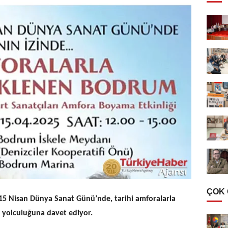
ÇOK
 15 Nisan Dünya Sanat Günü’nde, tarihi amforalarla
 yolculuğuna davet ediyor.