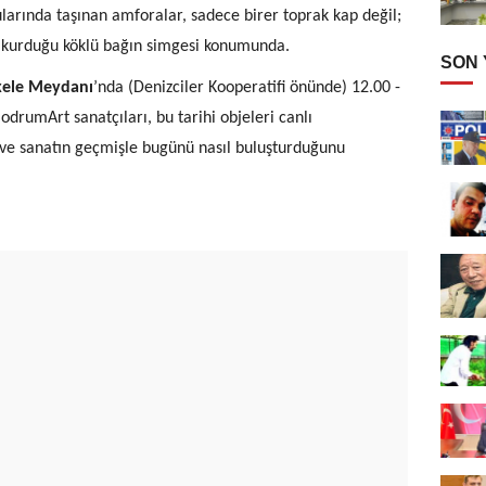
larında taşınan amforalar, sadece birer toprak kap değil;
e kurduğu köklü bağın simgesi konumunda.
SON
kele Meydanı
’nda (Denizciler Kooperatifi önünde) 12.00 -
odrumArt sanatçıları, bu tarihi objeleri canlı
ve sanatın geçmişle bugünü nasıl buluşturduğunu