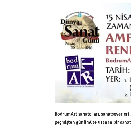
BodrumArt sanatçıları, sanatseverleri
geçmişten günümüze uzanan bir sanat