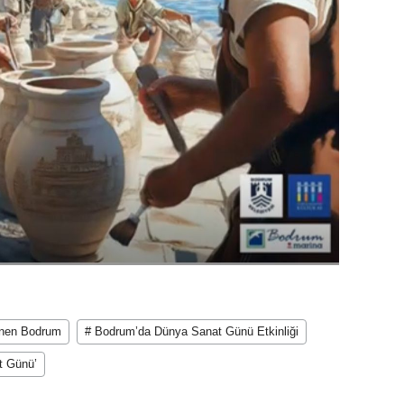
enen Bodrum
# Bodrum’da Dünya Sanat Günü Etkinliği
t Günü’