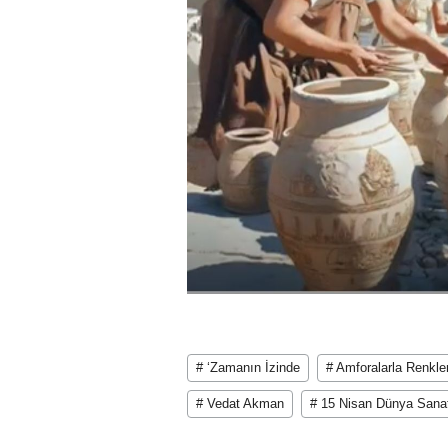
# ‘Zamanın İzinde
# Amforalarla Renkl
# Vedat Akman
# 15 Nisan Dünya Sana