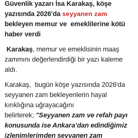
Güvenlik yazarı İsa Karakaş, köşe
yazısında 2026'da
seyyanen zam
bekleyen memur ve emeklilerine kötü
haber verdi
Karakaş
, memur ve emeklisinin maaş
zammını değerlendirdiği bir yazı kaleme
aldı.
Karakaş, bugün köşe yazısında 2026'da
seyyanen zam bekleyenlerin hayal
kırıklığına uğrayacağını
belirterek;
"Seyyanen zam ve refah payı
konusunda ise Ankara’dan edindiğimiz
izlenimlerimden seyyanen zam