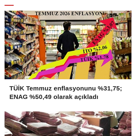
TÜİK Temmuz enflasyonunu %31,75;
ENAG %50,49 olarak açıkladı