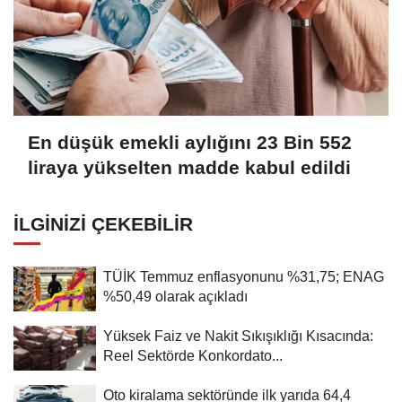
En düşük emekli aylığını 23 Bin 552
liraya yükselten madde kabul edildi
İLGINIZI ÇEKEBILIR
TÜİK Temmuz enflasyonunu %31,75; ENAG
%50,49 olarak açıkladı
Yüksek Faiz ve Nakit Sıkışıklığı Kısacında:
Reel Sektörde Konkordato...
Oto kiralama sektöründe ilk yarıda 64,4