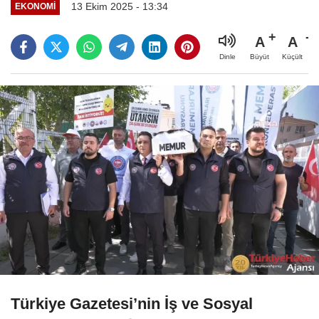
13 Ekim 2025 - 13:34
EKONOMI
A
A
Büyüt
Küçült
Dinle
Türkiye Gazetesi’nin İş ve Sosyal