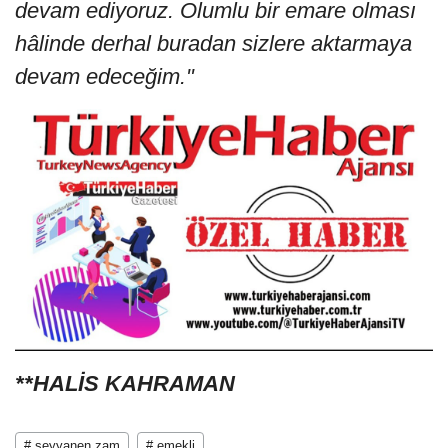
devam ediyoruz. Olumlu bir emare olması
hâlinde derhal buradan sizlere aktarmaya
devam edeceğim."
**HALİS KAHRAMAN
# seyyanen zam
# emekli