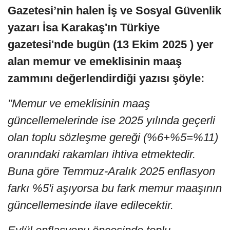
Gazetesi’nin halen İş ve Sosyal Güvenlik
yazarı İsa Karakaş'ın Türkiye
gazetesi'nde bugün (13 Ekim 2025 ) yer
alan memur ve emeklisinin maaş
zammını değerlendirdiği
yazısı şöyle:
"Memur ve emeklisinin maaş
güncellemelerinde ise 2025 yılında geçerli
olan toplu sözleşme gereği (%6+%5=%11)
oranındaki rakamları ihtiva etmektedir.
Buna göre Temmuz-Aralık 2025 enflasyon
farkı %5'i aşıyorsa bu fark memur maaşının
güncellemesinde ilave edilecektir.