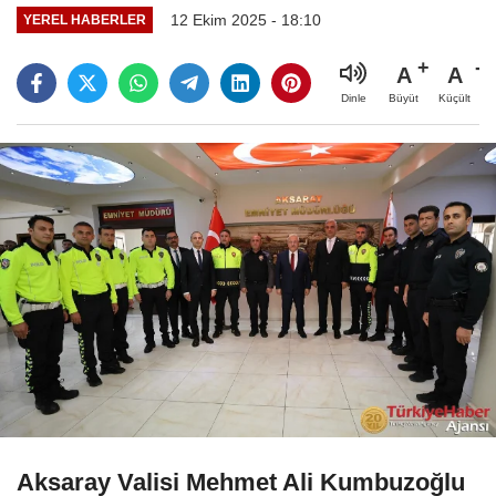
12 Ekim 2025 - 18:10
YEREL HABERLER
A
A
Büyüt
Küçült
Dinle
Aksaray Valisi Mehmet Ali Kumbuzoğlu