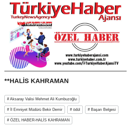
**HALİS KAHRAMAN
# Aksaray Valisi Mehmet Ali Kumbuzoğlu
# İl Emniyet Müdürü Bekir Demir
# ödül
# Başarı Belgesi
# ÖZEL HABER-HALİS KAHRAMAN