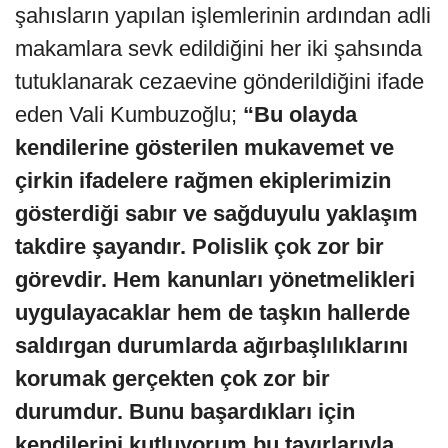
şahısların yapılan işlemlerinin ardından adli
makamlara sevk edildiğini her iki şahsında
tutuklanarak cezaevine gönderildiğini ifade
eden Vali Kumbuzoğlu;
“Bu olayda
kendilerine gösterilen mukavemet ve
çirkin ifadelere rağmen ekiplerimizin
gösterdiği sabır ve sağduyulu yaklaşım
takdire şayandır. Polislik çok zor bir
görevdir. Hem kanunları yönetmelikleri
uygulayacaklar hem de taşkın hallerde
saldırgan durumlarda ağırbaşlılıklarını
korumak gerçekten çok zor bir
durumdur. Bunu başardıkları için
kendilerini kutluyorum bu tavırlarıyla