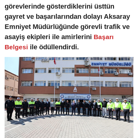
görevlerinde gösterdiklerini üsttün
gayret ve başarılarından dolayı Aksaray
Emniyet Müdürlüğünde görevli trafik ve
asayiş ekipleri ile amirlerini
Başarı
ile ödüllendirdi.
Belgesi