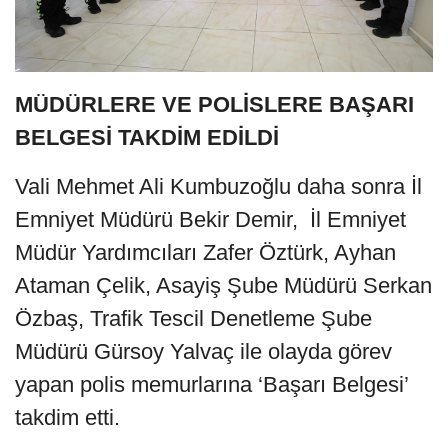
MÜDÜRLERE VE POLİSLERE BAŞARI
BELGESİ TAKDİM EDİLDİ
Vali Mehmet Ali Kumbuzoğlu daha sonra İl
Emniyet Müdürü Bekir Demir, İl Emniyet
Müdür Yardımcıları Zafer Öztürk, Ayhan
Ataman Çelik, Asayiş Şube Müdürü Serkan
Özbaş, Trafik Tescil Denetleme Şube
Müdürü Gürsoy Yalvaç ile olayda görev
yapan polis memurlarına ‘Başarı Belgesi’
takdim etti.