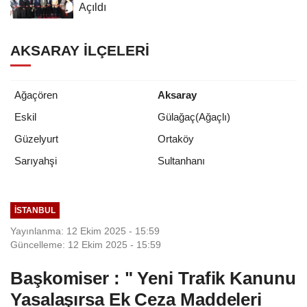
Açıldı
AKSARAY İLÇELERI
Ağaçören
Aksaray
Eskil
Gülağaç(Ağaçlı)
Güzelyurt
Ortaköy
Sultanhanı
Sarıyahşi
İSTANBUL
Yayınlanma: 12 Ekim 2025 - 15:59
Güncelleme: 12 Ekim 2025 - 15:59
Başkomiser : " Yeni Trafik Kanunu
Yasalaşırsa Ek Ceza Maddeleri