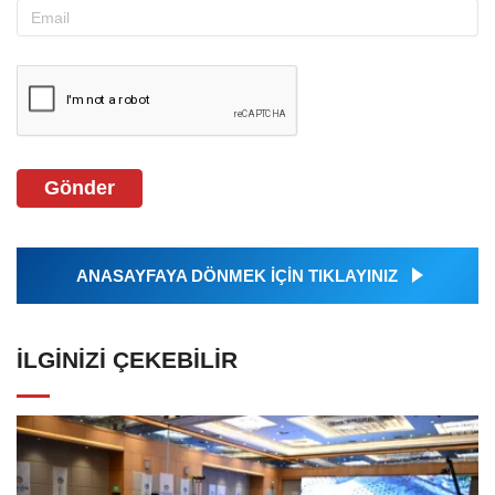
Gönder
ANASAYFAYA DÖNMEK İÇİN TIKLAYINIZ
İLGINIZI ÇEKEBILIR