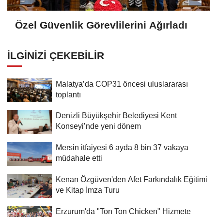
Özel Güvenlik Görevlilerini Ağırladı
İLGINIZI ÇEKEBILIR
Malatya’da COP31 öncesi uluslararası
toplantı
Denizli Büyükşehir Belediyesi Kent
Konseyi’nde yeni dönem
Mersin itfaiyesi 6 ayda 8 bin 37 vakaya
müdahale etti
Kenan Özgüven'den Afet Farkındalık Eğitimi
ve Kitap İmza Turu
Erzurum'da "Ton Ton Chicken" Hizmete