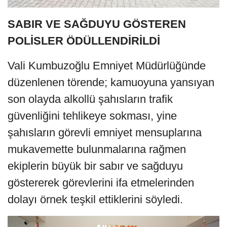
SABIR VE SAĞDUYU GÖSTEREN
POLİSLER ÖDÜLLENDİRİLDİ
Vali Kumbuzoğlu Emniyet Müdürlüğünde
düzenlenen törende; kamuoyuna yansıyan
son olayda alkollü şahısların trafik
güvenliğini tehlikeye sokması, yine
şahısların görevli emniyet mensuplarına
mukavemette bulunmalarına rağmen
ekiplerin büyük bir sabır ve sağduyu
göstererek görevlerini ifa etmelerinden
dolayı örnek teşkil ettiklerini söyledi.