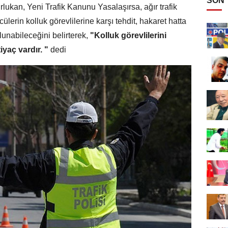
SON
ukan, Yeni Trafik Kanunu Yasalaşırsa, ağır trafik
lerin kolluk görevlilerine karşı tehdit, hakaret hatta
lunabileceğini belirterek,
"Kolluk görevlilerini
iyaç vardır. "
dedi