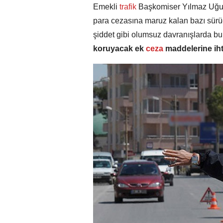
Emekli
trafik
Başkomiser Yılmaz Uğurl
para cezasına maruz kalan bazı sürücü
şiddet gibi olumsuz davranışlarda bu
koruyacak ek
ceza
maddelerine iht