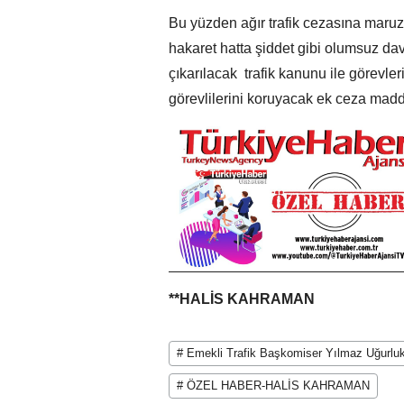
Bu yüzden ağır trafik cezasına maruz k
hakaret hatta şiddet gibi olumsuz da
çıkarılacak trafik kanunu ile görevler
görevlilerini koruyacak ek ceza madd
**HALİS KAHRAMAN
# Emekli Trafik Başkomiser Yılmaz Uğurlu
# ÖZEL HABER-HALİS KAHRAMAN