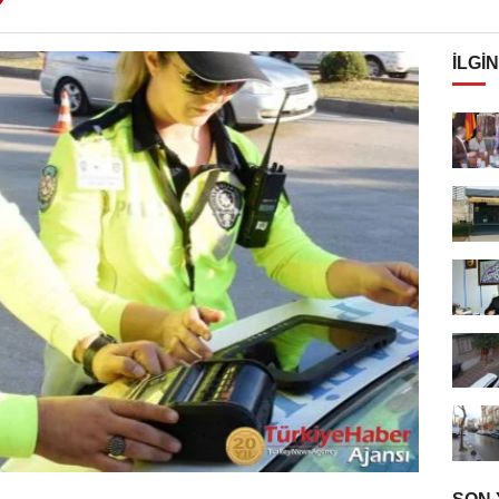
İLGIN