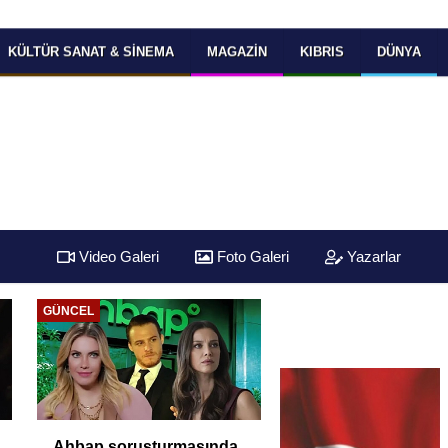
KÜLTÜR SANAT & SINEMA
MAGAZIN
KIBRIS
DÜNYA
Video Galeri
Foto Galeri
Yazarlar
GÜNCEL
Ahbap soruşturmasında