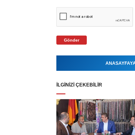
Gönder
ANASAYFAYA 
İLGINIZI ÇEKEBILIR