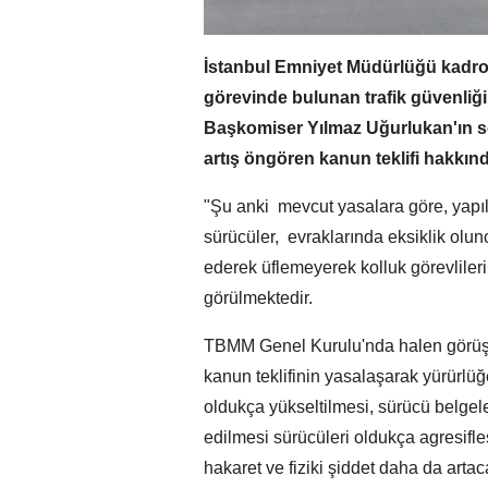
İstanbul Emniyet Müdürlüğü kadros
görevinde bulunan trafik güvenliği
Başkomiser Yılmaz Uğurlukan'ın s
artış öngören kanun teklifi hakkınd
"Şu anki mevcut yasalara göre, yapıla
sürücüler, evraklarında eksiklik olun
ederek üflemeyerek kolluk görevlilerin
görülmektedir.
TBMM Genel Kurulu'nda halen görüşül
kanun teklifinin yasalaşarak yürürlü
oldukça yükseltilmesi, sürücü belgeler
edilmesi sürücüleri oldukça agresifleş
hakaret ve fiziki şiddet daha da artacak