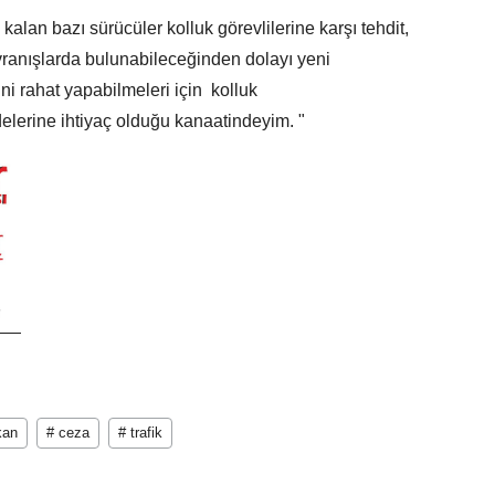
alan bazı sürücüler kolluk görevlilerine karşı tehdit,
vranışlarda bulunabileceğinden dolayı yeni
ini rahat yapabilmeleri için kolluk
elerine ihtiyaç olduğu kanaatindeyim. "
kan
# ceza
# trafik