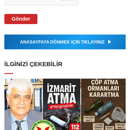
Gönder
ANASAYFAYA DÖNMEK İÇİN TIKLAYINIZ
İLGINIZI ÇEKEBILIR