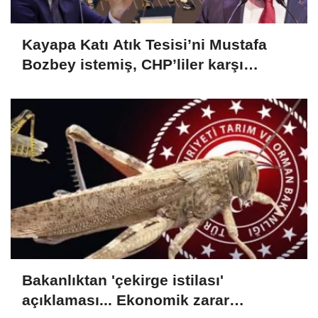
Kayapa Katı Atık Tesisi’ni Mustafa
Bozbey istemiş, CHP’liler karşı
çıkıyor!
Bakanlıktan 'çekirge istilası'
açıklaması... Ekonomik zarar