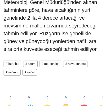
Meteoroloji Genel Müdürlüğü'nden alınan
tahminlere göre, hava sıcaklığının yurt
genelinde 2 ila 4 derece artacağı ve
mevsim normalleri civarında seyredeceği
tahmin ediliyor. Rüzgarın ise genellikle
güney ve güneydoğu yönlerden hafif, ara
sıra orta kuvvette eseceği tahmin ediliyor.
# İstanbul
# akom
# meteoroloji
# hava durumu
# yağmur
# yağış