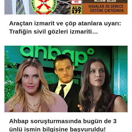
Araçtan izmarit ve çöp atanlara uyarı:
Trafiğin sivil gözleri izmariti
affetmeyecek
Ahbap soruşturmasında bugün de 3
ünlü ismin bilgisine başvuruldu!