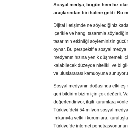
Sosyal medya, bugün hem hız olara
araçlarından biri haline geldi. Bu 
Dijital iletişimde ne söylediğiniz k
içerikle ve hangi tasarımla söylediğin
tasarımın etkinliği söyleminizin gücü
oynar. Bu perspektifle sosyal medya
medyanın hızına yenik düşmemek için 
kalabilecek düzeyde nitelikli ve bilgile
ve uluslararası kamuoyuna sunuyoru
Sosyal medyanın doğasında etkileşim
geri bildirim bizim için çok değerli. V
değerlendiriyor, ilgili kurumlara yön
Türkiye’deki 54 milyon sosyal medya 
imkanıyla yetkili kurumlara, kuruluşlar
Türkiye’de internet penetrasyonunun