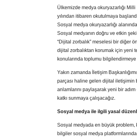
Ülkemizde medya okuryazarlığı Milli 
yılından itibaren okutulmaya başlandı
Sosyal medya okuryazarlığı alanında 
Sosyal medyanın doğru ve etkin şekild
“Dijital zorbalık” meselesi bir diğer 
dijital zorbalıktan korumak için yeni 
konularında toplumu bilgilendirmey
Yakın zamanda İletişim Başkanlığımı
parçası haline gelen dijital iletişim
anlamlarını paylaşarak yeni bir adım 
katkı sunmaya çalışacağız.
Sosyal medya ile ilgili yasal düzen
Sosyal medyada en büyük problem, kay
bilgiler sosyal medya platformlarında 