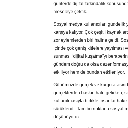
günlerde dijital farkındalık konusunda
meseleye çektik.
Sosyal medya kullanıcıları gündelik
karşıya kalıyor. Çok çeşitli kaynakla
zor eylemlerden biri haline geldi. 
içinde çok geniş kitlelere yayılması
sunması “dijital kuşatma”yı beraberi
gündem doğru da olsa dezenformasyon
etkiliyor hem de bundan etkileniyor.
Günümüzde gerçek ve kurgu arasındak
gerçeklerden baskın hale gelirken,
kullanılmasıyla birlikte insanlar hak
sürüklendi. Tam bu noktada sosyal med
düşünüyoruz.