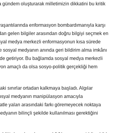
 gündem oluşturarak milletimizin dikkatini bu kritik
 yaşantılarında enformasyon bombardımanıyla karşı
rdan gelen bilgiler arasından doğru bilgiyi seçmek en
Sosyal medya merkezli enformasyonun kısa sürede
 ve sosyal medyanın anında geri bildirim alma imkânı
nde getiriyor. Bu bağlamda sosyal medya merkezli
 amaçlı da olsa sosyo-politik gerçekliği hem
i sınırlar ortadan kalkmaya başladı. Algılar
 sosyal medyanın manipülasyon amacıyla
ikatle yalan arasındaki farkı göremeyecek noktaya
yanın bilinçli şekilde kullanılması gerektiğini