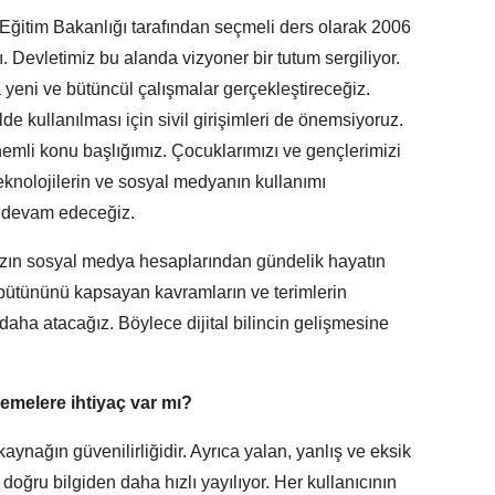
Eğitim Bakanlığı tarafından seçmeli ders olarak 2006
. Devletimiz bu alanda vizyoner bir tutum sergiliyor.
yeni ve bütüncül çalışmalar gerçekleştireceğiz.
e kullanılması için sivil girişimleri de önemsiyoruz.
önemli konu başlığımız. Çocuklarımızı ve gençlerimizi
teknolojilerin ve sosyal medyanın kullanımı
e devam edeceğiz.
zın sosyal medya hesaplarından gündelik hayatın
in bütününü kapsayan kavramların ve terimlerin
daha atacağız. Böylece dijital bilincin gelişmesine
lemelere ihtiyaç var mı?
nağın güvenilirliğidir. Ayrıca yalan, yanlış ve eksik
doğru bilgiden daha hızlı yayılıyor. Her kullanıcının