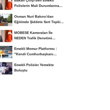
Bakan Çiftçi'den Emekli
Polislerin Mali Durumlarına
İyileştirme İstedi...
Osman Nuri Bakırcı'dan
Eğitimde Şiddete Sert Tepki:
'Eğitim Ailede...
MOBESE Kameraları İle
NEDEN Trafik Denetimi
Yapılmaz ?
Emekli Memur Platformu :
"Kendi Cumhurbaşkanı
Adayımızı Belirleyeceğiz..!...
Emekli Polisler Yemekte
Buluştu