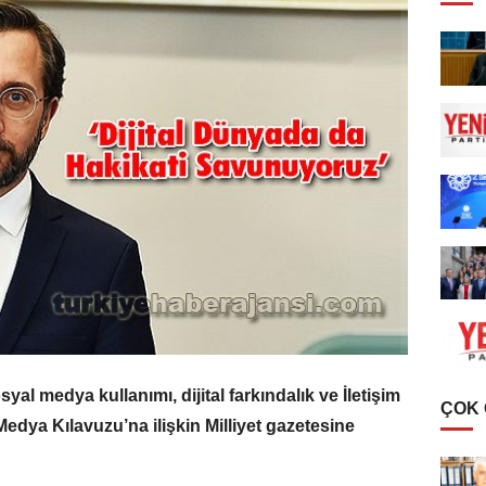
syal medya kullanımı, dijital farkındalık ve İletişim
ÇOK
edya Kılavuzu’na ilişkin Milliyet gazetesine