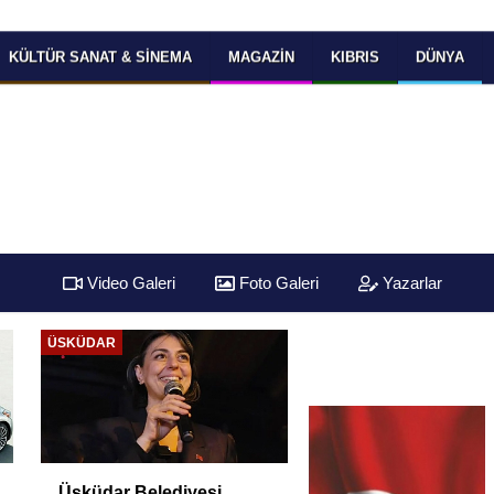
KÜLTÜR SANAT & SINEMA
MAGAZIN
KIBRIS
DÜNYA
Video Galeri
Foto Galeri
Yazarlar
ÜSKÜDAR
Üsküdar Belediyesi