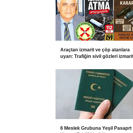
Araçtan izmarit ve çöp atanlara
uyarı: Trafiğin sivil gözleri izmarit
affetmeyecek
6 Meslek Grubuna Yeşil Pasaprt 