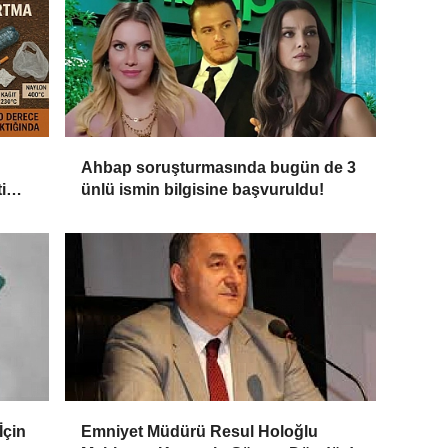
Ahbap soruşturmasında bugün de 3
i
ünlü ismin bilgisine başvuruldu!
İçin
Emniyet Müdürü Resul Holoğlu