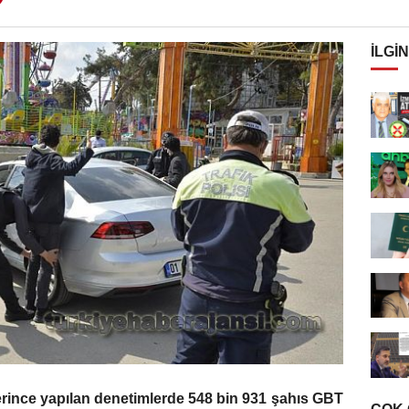
İLGIN
erince yapılan denetimlerde 548 bin 931 şahıs GBT