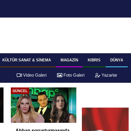
KÜLTÜR SANAT & SINEMA
MAGAZIN
KIBRIS
DÜNYA
Video Galeri
Foto Galeri
Yazarlar
GÜNCEL
Ahbap soruşturmasında