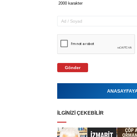
Gönder
ANASAYFAYA 
İLGINIZI ÇEKEBILIR