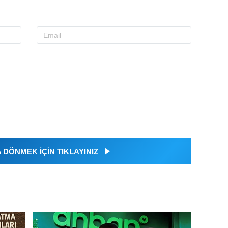
DÖNMEK İÇİN TIKLAYINIZ