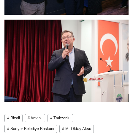
# Rizeli
# Artvinli
# Trabzonlu
# Sarıyer Belediye Başkanı
# M. Oktay Aksu