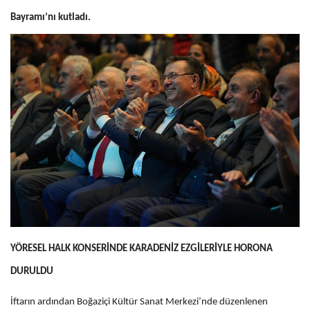
Bayramı’nı kutladı.
YÖRESEL HALK KONSERİNDE KARADENİZ EZGİLERİYLE HORONA
DURULDU
İftarın ardından Boğaziçi Kültür Sanat Merkezi’nde düzenlenen