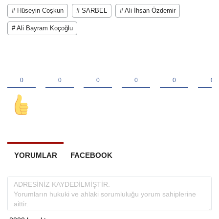
# Hüseyin Coşkun
# SARBEL
# Ali İhsan Özdemir
# Ali Bayram Koçoğlu
YORUMLAR
FACEBOOK