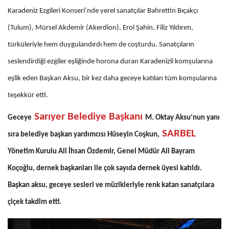
Karadeniz Ezgileri Konseri’nde yerel sanatçılar Bahrettin Bıçakçı
(Tulum), Mürsel Akdemir (Akerdion), Erol Şahin, Filiz Yıldırım,
türküleriyle hem duygulandırdı hem de coşturdu. Sanatçıların
seslendirdiği ezgiler eşliğinde horona duran Karadenizli komşularına
eşlik eden Başkan Aksu, bir kez daha geceye katılan tüm komşularına
teşekkür etti.
Sarıyer Belediye Başkanı
Geceye
M. Oktay Aksu’nun yanı
SARBEL
sıra belediye başkan yardımcısı Hüseyin Coşkun,
Yönetim Kurulu Ali İhsan Özdemir, Genel Müdür Ali Bayram
Koçoğlu, dernek başkanları ile çok sayıda dernek üyesi katıldı.
Başkan aksu, geceye sesleri ve müzikleriyle renk katan sanatçılara
çiçek takdim etti.