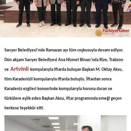
Sarıyer Belediyesi’nde Ramazan ayı tüm coşkusuyla devam ediyor.
Dün akşam Sarıyer Belediyesi Ana Hizmet Binası’nda Rize, Trabzon
Artvinli
ve
komşularıyla iftarda buluşan Başkan M. Oktay Aksu,
tüm Karadenizli komşularıyla iftarda buluştu. İftardan sonra
Karadeniz ezgileri konserinde komşularıyla horona duran ve
türkülere eşlik eden Başkan Aksu, iftar programında emeği geçen
herkese teşekkür etti.