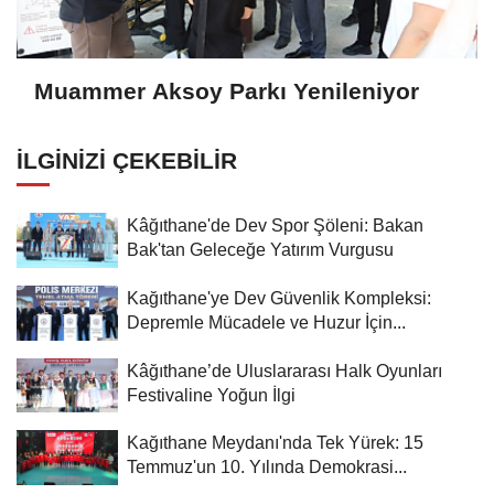
Muammer Aksoy Parkı Yenileniyor
İLGINIZI ÇEKEBILIR
Kâğıthane'de Dev Spor Şöleni: Bakan
Bak'tan Geleceğe Yatırım Vurgusu
Kağıthane'ye Dev Güvenlik Kompleksi:
Depremle Mücadele ve Huzur İçin...
Kâğıthane’de Uluslararası Halk Oyunları
Festivaline Yoğun İlgi
Kağıthane Meydanı'nda Tek Yürek: 15
Temmuz'un 10. Yılında Demokrasi...