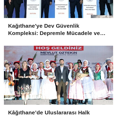
Kağıthane'ye Dev Güvenlik
Kompleksi: Depremle Mücadele ve
Huzur İçin Tarihi Adım!
Kâğıthane’de Uluslararası Halk