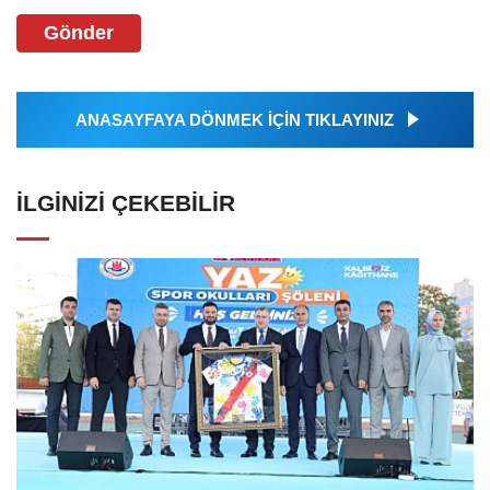
Gönder
ANASAYFAYA DÖNMEK İÇİN TIKLAYINIZ
İLGINIZI ÇEKEBILIR