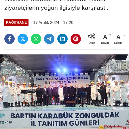
ziyaretçilerin yoğun ilgisiyle karşılaştı.
17 Aralık 2024 - 17:20
KAĞITHANE
A
A
Büyüt
Küçült
Dinle