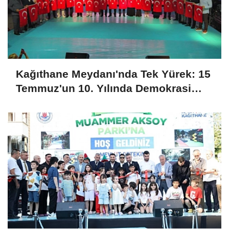
Kağıthane Meydanı'nda Tek Yürek: 15
Temmuz'un 10. Yılında Demokrasi
Nöbeti