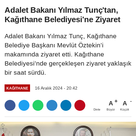
Adalet Bakanı Yılmaz Tunç'tan,
Kağıthane Belediyesi'ne Ziyaret
Adalet Bakanı Yılmaz Tunç, Kağıthane
Belediye Başkanı Mevlüt Öztekin’i
makamında ziyaret etti. Kağıthane
Belediyesi’nde gerçekleşen ziyaret yaklaşık
bir saat sürdü.
16 Aralık 2024 - 20:42
KAĞITHANE
A
A
Büyüt
Küçült
Dinle