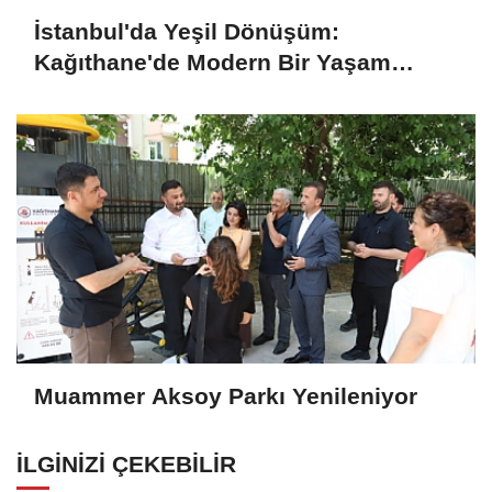
İstanbul'da Yeşil Dönüşüm:
Kağıthane'de Modern Bir Yaşam
Merkezi Daha Hizmette
Muammer Aksoy Parkı Yenileniyor
İLGINIZI ÇEKEBILIR