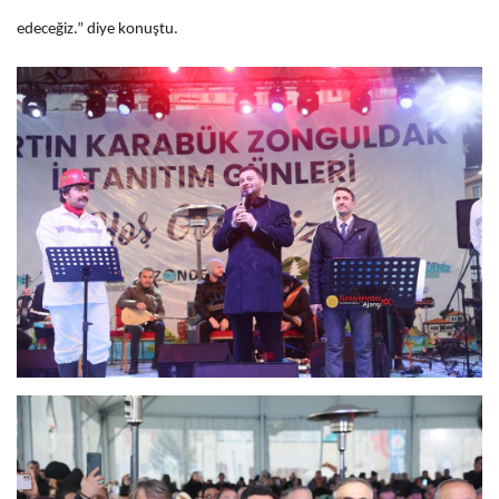
edeceğiz.” diye konuştu.