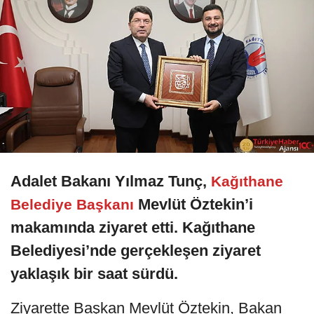
Adalet Bakanı Yılmaz Tunç,
Kağıthane
Mevlüt Öztekin’i
Belediye Başkanı
makamında ziyaret etti. Kağıthane
Belediyesi’nde gerçekleşen ziyaret
yaklaşık bir saat sürdü.
Ziyarette Başkan Mevlüt Öztekin, Bakan