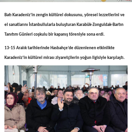
Batı Karadeniz’in zengin kültürel dokusunu, yöresel lezzetlerini ve
el sanatlarını İstanbullularla buluşturan Karabük-Zonguldak-Bartın
Tanıtım Günleri coşkulu bir kapanış töreniyle sona erdi.
13-15 Aralık tarihlerinde Hasbahçe’de düzenlenen etkinlikte
Karadeniz’in kültürel mirası ziyaretçilerin yoğun ilgisiyle karşılaştı.