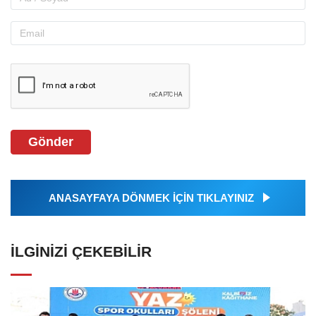
Gönder
ANASAYFAYA DÖNMEK İÇİN TIKLAYINIZ
İLGINIZI ÇEKEBILIR