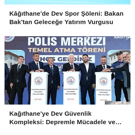
Kâğıthane'de Dev Spor Şöleni: Bakan
Bak'tan Geleceğe Yatırım Vurgusu
Kağıthane'ye Dev Güvenlik
Kompleksi: Depremle Mücadele ve
Huzur İçin Tarihi Adım!