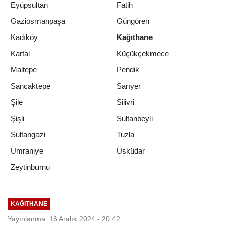
Eyüpsultan
Fatih
Gaziosmanpaşa
Güngören
Kadıköy
Kağıthane
Kartal
Küçükçekmece
Maltepe
Pendik
Sancaktepe
Sarıyer
Şile
Silivri
Şişli
Sultanbeyli
Sultangazi
Tuzla
Ümraniye
Üsküdar
Zeytinburnu
KAĞITHANE
Yayınlanma: 16 Aralık 2024 - 20:42