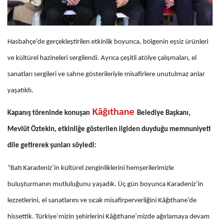
Hasbahçe’de gerçekleştirilen etkinlik boyunca, bölgenin eşsiz ürünleri
ve kültürel hazineleri sergilendi. Ayrıca çeşitli atölye çalışmaları, el
sanatları sergileri ve sahne gösterileriyle misafirlere unutulmaz anlar
yaşatıldı.
Kâğıthane
Kapanış töreninde konuşan
Belediye Başkanı,
Mevlüt Öztekin, etkinliğe gösterilen ilgiden duyduğu memnuniyeti
dile getirerek şunları söyledi:
“Batı Karadeniz’in kültürel zenginliklerini hemşerilerimizle
buluşturmanın mutluluğunu yaşadık. Üç gün boyunca Karadeniz’in
lezzetlerini, el sanatlarını ve sıcak misafirperverliğini Kâğıthane’de
hissettik. Türkiye’mizin şehirlerini Kâğıthane’mizde ağırlamaya devam