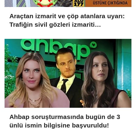
Araçtan izmarit ve çöp atanlara uyarı:
Trafiğin sivil gözleri izmariti
affetmeyecek
Ahbap soruşturmasında bugün de 3
ünlü ismin bilgisine başvuruldu!