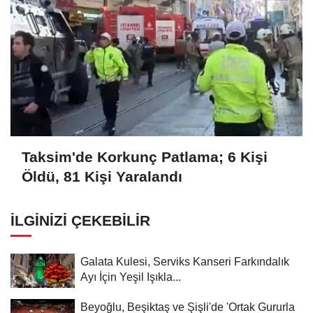
Taksim'de Korkunç Patlama; 6 Kişi
Öldü, 81 Kişi Yaralandı
İLGINIZI ÇEKEBILIR
Galata Kulesi, Serviks Kanseri Farkındalık
Ayı İçin Yeşil Işıkla...
Beyoğlu, Beşiktaş ve Şişli'de 'Ortak Gururla