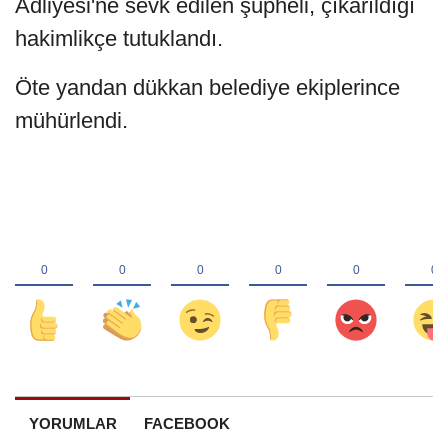
Adliyesi'ne sevk edilen şüpheli, çıkarıldığı
hakimlikçe tutuklandı.
Öte yandan dükkan belediye ekiplerince
mühürlendi.
YORUMLAR
FACEBOOK