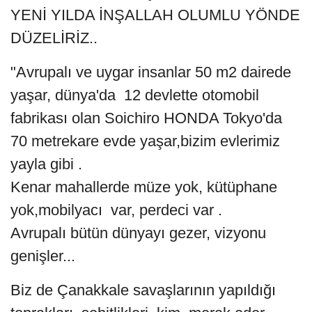
YENİ YILDA İNŞALLAH OLUMLU YÖNDE
DÜZELİRİZ..
"Avrupalı ve uygar insanlar 50 m2 dairede
yaşar, dünya'da 12 devlette otomobil
fabrikası olan Soichiro HONDA Tokyo'da
70 metrekare evde yaşar,bizim evlerimiz
yayla gibi .
Kenar mahallerde müze yok, kütüphane
yok,mobilyacı var, perdeci var .
Avrupalı bütün dünyayı gezer, vizyonu
genişler...
Biz de Çanakkale savaşlarının yapıldığı