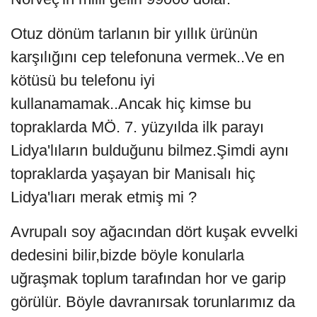
Otuz dönüm tarlanın bir yıllık ürünün
karşılığını cep telefonuna vermek..Ve en
kötüsü bu telefonu iyi
kullanamamak..Ancak hiç kimse bu
topraklarda MÖ. 7. yüzyılda ilk parayı
Lidya'lıların bulduğunu bilmez.Şimdi aynı
topraklarda yaşayan bir Manisalı hiç
Lidya'lıarı merak etmiş mi ?
Avrupalı soy ağacından dört kuşak evvelki
dedesini bilir,bizde böyle konularla
uğraşmak toplum tarafından hor ve garip
görülür. Böyle davranırsak torunlarımız da