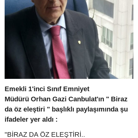
Emekli 1'inci Sınıf Emniyet
Müdürü Orhan Gazi Canbulat'ın " Biraz
da öz eleştiri " başlıklı paylaşımında şu
ifadeler yer aldı :
"BİRAZ DA ÖZ ELEŞTİRİ..