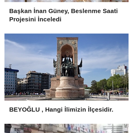
Başkan İnan Güney, Beslenme Saati
Projesini İnceledi
BEYOĞLU , Hangi İlimizin İlçesidir.