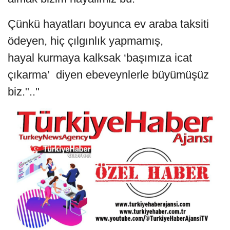
Çünkü hayatları boyunca ev araba taksiti
ödeyen, hiç çılgınlık yapmamış,
hayal kurmaya kalksak ‘başımıza icat
çıkarma’ diyen ebeveynlerle büyümüşüz
biz.".."