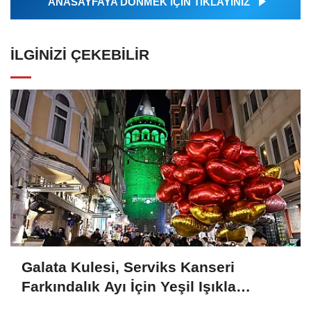
ANASAYFAYA DÖNMEK İÇİN TIKLAYINIZ
İLGINIZI ÇEKEBILIR
Galata Kulesi, Serviks Kanseri
Farkındalık Ayı İçin Yeşil Işıkla
Aydınlatıldı