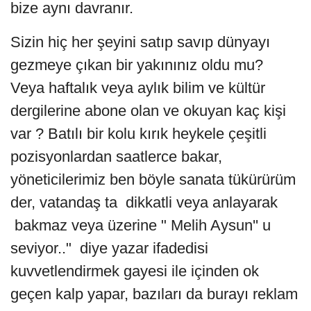
bize aynı davranır.
Sizin hiç her şeyini satıp savıp dünyayı
gezmeye çıkan bir yakınınız oldu mu?
Veya haftalık veya aylık bilim ve kültür
dergilerine abone olan ve okuyan kaç kişi
var ? Batılı bir kolu kırık heykele çeşitli
pozisyonlardan saatlerce bakar,
yöneticilerimiz ben böyle sanata tükürürüm
der, vatandaş ta dikkatli veya anlayarak
bakmaz veya üzerine " Melih Aysun'' u
seviyor.." diye yazar ifadedisi
kuvvetlendirmek gayesi ile içinden ok
geçen kalp yapar, bazıları da burayı reklam