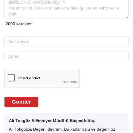
Gönder
Ali Tokgöz E.Emniyet Müdürü Başmüfettiş.
Ali Tokgöz:& Değerli devrem .Bu kadar özlü ve değerli öz