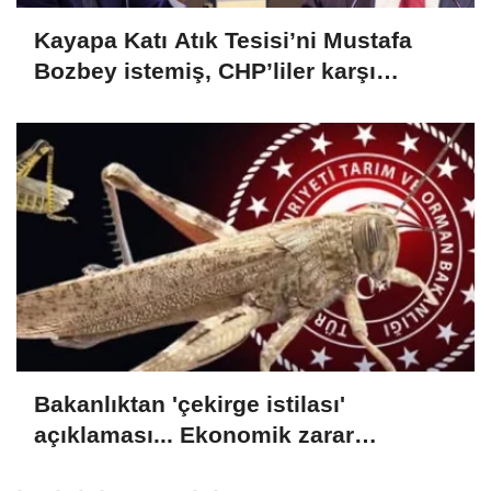
Kayapa Katı Atık Tesisi’ni Mustafa
Bozbey istemiş, CHP’liler karşı
çıkıyor!
Bakanlıktan 'çekirge istilası'
açıklaması... Ekonomik zarar
oluşturan popülasyon yok