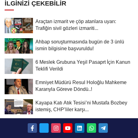
İLGINIZI ÇEKEBILIR
Araçtan izmarit ve çöp atanlara uyarı:
Trafiğin sivil gözleri izmariti...
Ahbap soruşturmasında bugün de 3 ünlü
ismin bilgisine başvuruldu!
6 Meslek Grubuna Yeşil Pasaprt İçin Kanun
Teklifi Verildi
Emniyet Müdürü Resul Holoğlu Mahkeme
Kararıyla Göreve Döndü..!
Kayapa Katı Atık Tesisi’ni Mustafa Bozbey
istemiş, CHP’liler karşı...