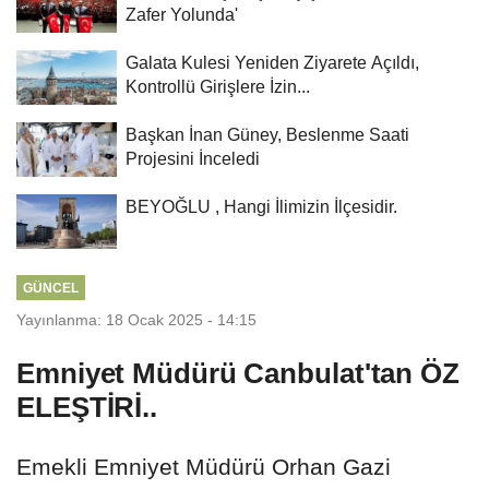
Zafer Yolunda'
Galata Kulesi Yeniden Ziyarete Açıldı,
Kontrollü Girişlere İzin...
Başkan İnan Güney, Beslenme Saati
Projesini İnceledi
BEYOĞLU , Hangi İlimizin İlçesidir.
GÜNCEL
Yayınlanma: 18 Ocak 2025 - 14:15
Emniyet Müdürü Canbulat'tan ÖZ
ELEŞTİRİ..
Emekli Emniyet Müdürü Orhan Gazi