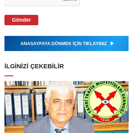
Gönder
ANASAYFAYA DÖNMEK İÇİN TIKLAYINIZ
İLGINIZI ÇEKEBILIR