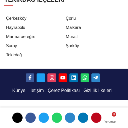
Çerkezköy
Çorlu
Hayrabolu
Malkara
Marmaraereğlisi
Muratlı
Saray
Şarköy
Tekirdağ
Künye
İletişim
Çerez Politikası
Gizlilik İlkeleri
Yorumlar
Yorumlar