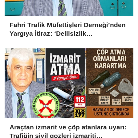
Fahri Trafik Müfettişleri Derneği’nden
Yargıya İtiraz: ‘Delilsizlik
Gerekçesiyle Ceza İptali
Hukuksuzdur’
Araçtan izmarit ve çöp atanlara uyarı:
Trafiğin sivil gözleri izmariti