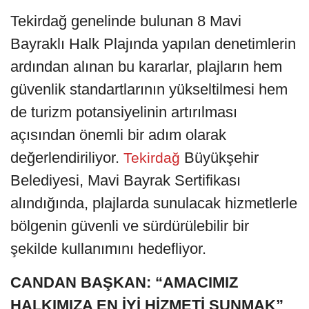
Tekirdağ genelinde bulunan 8 Mavi
Bayraklı Halk Plajında yapılan denetimlerin
ardından alınan bu kararlar, plajların hem
güvenlik standartlarının yükseltilmesi hem
de turizm potansiyelinin artırılması
açısından önemli bir adım olarak
değerlendiriliyor.
Büyükşehir
Tekirdağ
Belediyesi, Mavi Bayrak Sertifikası
alındığında, plajlarda sunulacak hizmetlerle
bölgenin güvenli ve sürdürülebilir bir
şekilde kullanımını hedefliyor.
CANDAN BAŞKAN: “AMACIMIZ
HALKIMIZA EN İYİ HİZMETİ SUNMAK”