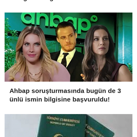
affetmeyecek
Ahbap soruşturmasında bugün de 3
ünlü ismin bilgisine başvuruldu!