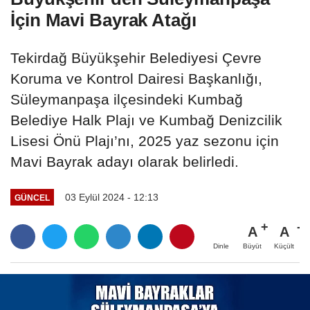
İçin Mavi Bayrak Atağı
Tekirdağ Büyükşehir Belediyesi Çevre
Koruma ve Kontrol Dairesi Başkanlığı,
Süleymanpaşa ilçesindeki Kumbağ
Belediye Halk Plajı ve Kumbağ Denizcilik
Lisesi Önü Plajı’nı, 2025 yaz sezonu için
Mavi Bayrak adayı olarak belirledi.
03 Eylül 2024 - 12:13
GÜNCEL
A
A
Büyüt
Küçült
Dinle