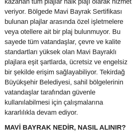
kazanan tüm plajlar halk plajı olarak hizmet
veriyor. Bölgede Mavi Bayrak Sertifikası
bulunan plajlar arasında özel işletmelere
veya otellere ait bir plaj bulunmuyor. Bu
sayede tüm vatandaşlar, çevre ve kalite
standartları yüksek olan Mavi Bayraklı
plajlara eşit şartlarda, ücretsiz ve engelsiz
bir şekilde erişim sağlayabiliyor. Tekirdağ
Büyükşehir Belediyesi, sahil bölgelerinin
vatandaşlar tarafından güvenle
kullanılabilmesi için çalışmalarına
kararlılıkla devam ediyor.
MAVİ BAYRAK NEDİR, NASIL ALINIR?