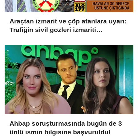
Araçtan izmarit ve çöp atanlara uyarı:
Trafiğin sivil gözleri izmariti
affetmeyecek
Ahbap soruşturmasında bugün de 3
ünlü ismin bilgisine başvuruldu!