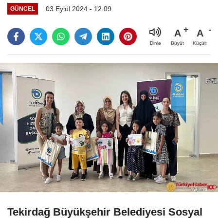
03 Eylül 2024 - 12:09
GÜNCEL
A
A
Büyüt
Küçült
Dinle
Tekirdağ Büyükşehir Belediyesi Sosyal