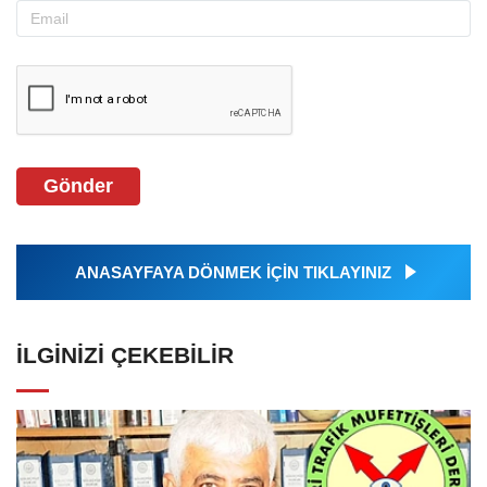
Gönder
ANASAYFAYA DÖNMEK İÇİN TIKLAYINIZ
İLGINIZI ÇEKEBILIR