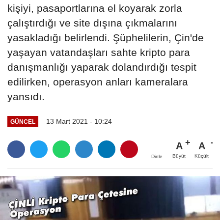
kişiyi, pasaportlarına el koyarak zorla
çalıştırdığı ve site dışına çıkmalarını
yasakladığı belirlendi. Şüphelilerin, Çin'de
yaşayan vatandaşları sahte kripto para
danışmanlığı yaparak dolandırdığı tespit
edilirken, operasyon anları kameralara
yansıdı.
13 Mart 2021 - 10:24
GÜNCEL
A
A
Büyüt
Küçült
Dinle