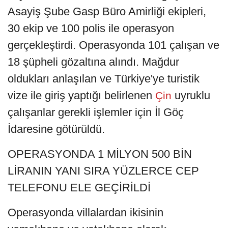
Asayiş Şube Gasp Büro Amirliği ekipleri,
30 ekip ve 100 polis ile operasyon
gerçekleştirdi. Operasyonda 101 çalışan ve
18 şüpheli gözaltına alındı. Mağdur
oldukları anlaşılan ve Türkiye'ye turistik
vize ile giriş yaptığı belirlenen
uyruklu
Çin
çalışanlar gerekli işlemler için İl Göç
İdaresine götürüldü.
OPERASYONDA 1 MİLYON 500 BİN
LİRANIN YANI SIRA YÜZLERCE CEP
TELEFONU ELE GEÇİRİLDİ
Operasyonda villalardan ikisinin