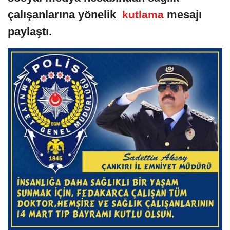
çalışanlarına yönelik
mesajı
kutlama
paylaştı.