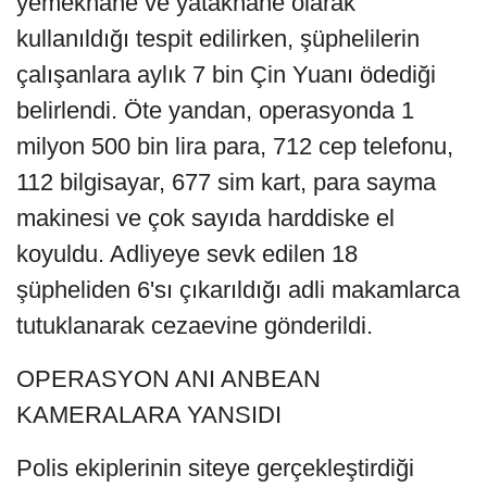
yemekhane ve yatakhane olarak
kullanıldığı tespit edilirken, şüphelilerin
çalışanlara aylık 7 bin Çin Yuanı ödediği
belirlendi. Öte yandan, operasyonda 1
milyon 500 bin lira para, 712 cep telefonu,
112 bilgisayar, 677 sim kart, para sayma
makinesi ve çok sayıda harddiske el
koyuldu. Adliyeye sevk edilen 18
şüpheliden 6'sı çıkarıldığı adli makamlarca
tutuklanarak cezaevine gönderildi.
OPERASYON ANI ANBEAN
KAMERALARA YANSIDI
Polis ekiplerinin siteye gerçekleştirdiği