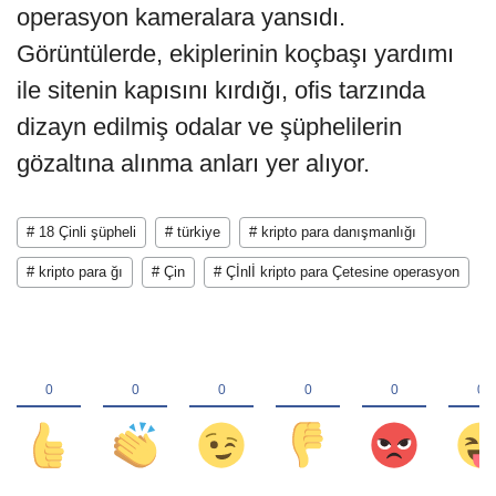
operasyon kameralara yansıdı.
Görüntülerde, ekiplerinin koçbaşı yardımı
ile sitenin kapısını kırdığı, ofis tarzında
dizayn edilmiş odalar ve şüphelilerin
gözaltına alınma anları yer alıyor.
# 18 Çinli şüpheli
# türkiye
# kripto para danışmanlığı
# kripto para ğı
# Çin
# Çİnlİ kripto para Çetesine operasyon