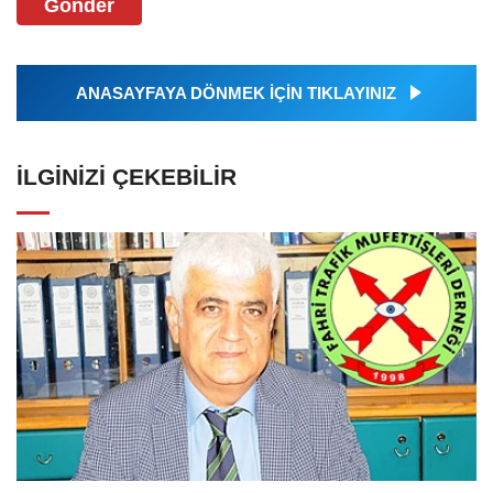
Gönder
ANASAYFAYA DÖNMEK İÇİN TIKLAYINIZ
İLGINIZI ÇEKEBILIR