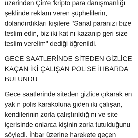
üzerinden Çin'e 'kripto para danışmanlığı'
şeklinde reklam veren şüphelilerin,
dolandırdıkları kişilere "Sanal paranızı bize
teslim edin, biz iki katını kazanıp geri size
teslim verelim" dediği öğrenildi.
GECE SAATLERİNDE SİTEDEN GİZLİCE
KAÇAN İKİ ÇALIŞAN POLİSE İHBARDA
BULUNDU
Gece saatlerinde siteden gizlice çıkarak en
yakın polis karakoluna giden iki çalışan,
kendilerinin zorla çalıştırıldığını ve site
içerisinde onlarca kişinin zorla tutulduğunu
söyledi. İhbar üzerine harekete geçen