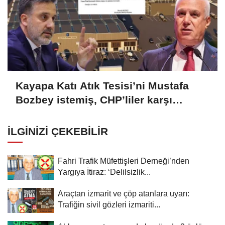
Kayapa Katı Atık Tesisi’ni Mustafa
Bozbey istemiş, CHP’liler karşı
çıkıyor!
İLGINIZI ÇEKEBILIR
Fahri Trafik Müfettişleri Derneği’nden
Yargıya İtiraz: ‘Delilsizlik...
Araçtan izmarit ve çöp atanlara uyarı:
Trafiğin sivil gözleri izmariti...