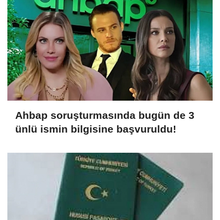
Ahbap soruşturmasında bugün de 3
ünlü ismin bilgisine başvuruldu!