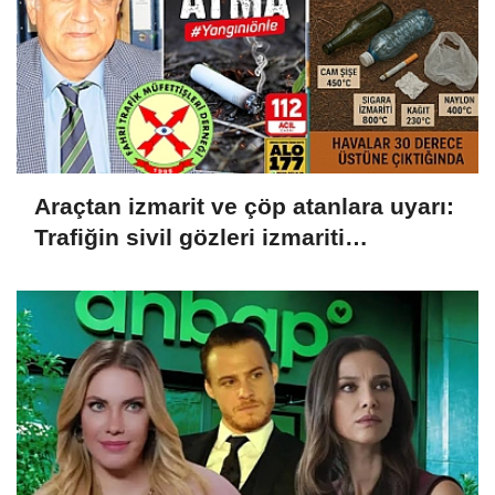
Araçtan izmarit ve çöp atanlara uyarı:
Trafiğin sivil gözleri izmariti
affetmeyecek