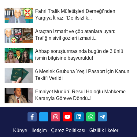
Fahri Trafik Müfettişleri Derneği’nden
Yargıya İtiraz: ‘Delilsizlik...
Araçtan izmarit ve çöp atanlara uyarı:
Trafiğin sivil gözleri izmariti...
Ahbap soruşturmasında bugün de 3 ünlü
ismin bilgisine başvuruldu!
6 Meslek Grubuna Yeşil Pasaprt İçin Kanun
Teklifi Verildi
Emniyet Müdürü Resul Holoğlu Mahkeme
Kararıyla Göreve Döndü..!
Künye
İletişim
Çerez Politikası
Gizlilik İlkeleri