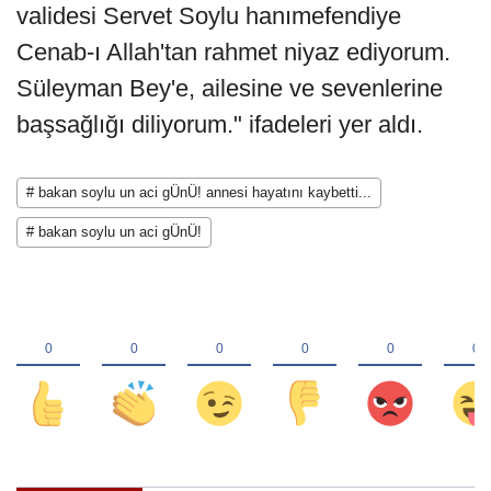
validesi Servet Soylu hanımefendiye
Cenab-ı Allah'tan rahmet niyaz ediyorum.
Süleyman Bey'e, ailesine ve sevenlerine
başsağlığı diliyorum." ifadeleri yer aldı.
# bakan soylu un aci gÜnÜ! annesi hayatını kaybetti...
# bakan soylu un aci gÜnÜ!