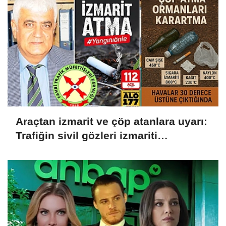
Araçtan izmarit ve çöp atanlara uyarı:
Trafiğin sivil gözleri izmariti
affetmeyecek