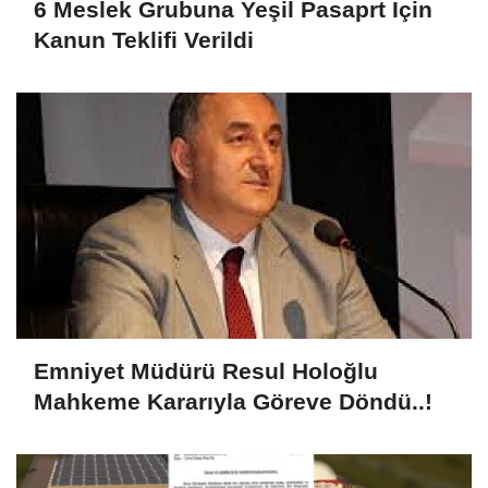
6 Meslek Grubuna Yeşil Pasaprt İçin
Kanun Teklifi Verildi
Emniyet Müdürü Resul Holoğlu
Mahkeme Kararıyla Göreve Döndü..!