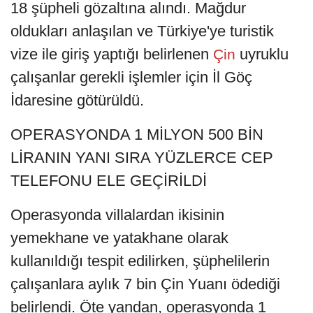
18 şüpheli gözaltına alındı. Mağdur
oldukları anlaşılan ve Türkiye'ye turistik
vize ile giriş yaptığı belirlenen
uyruklu
Çin
çalışanlar gerekli işlemler için İl Göç
İdaresine götürüldü.
OPERASYONDA 1 MİLYON 500 BİN
LİRANIN YANI SIRA YÜZLERCE CEP
TELEFONU ELE GEÇİRİLDİ
Operasyonda villalardan ikisinin
yemekhane ve yatakhane olarak
kullanıldığı tespit edilirken, şüphelilerin
çalışanlara aylık 7 bin Çin Yuanı ödediği
belirlendi. Öte yandan, operasyonda 1