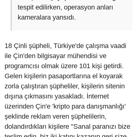
tespit edilirken, operasyon anları
kameralara yansıdı.
18 Çinli şüpheli, Türkiye'de çalışma vaadi
ile Çin'den bilgisayar mühendisi ve
programcısı olmak üzere 101 kişi getirdi.
Gelen kişilerin pasaportlarına el koyarak
zorla çalıştıran şüpheliler, kişilerin sitenin
dışına çıkmasını yasakladı. İnternet
üzerinden Çin'e 'kripto para danışmanlığı'
şeklinde reklam veren şüphelilerin,
dolandırdıkları kişilere "Sanal paranızı bize
teslim edin, biz iki katını kazanıp geri size