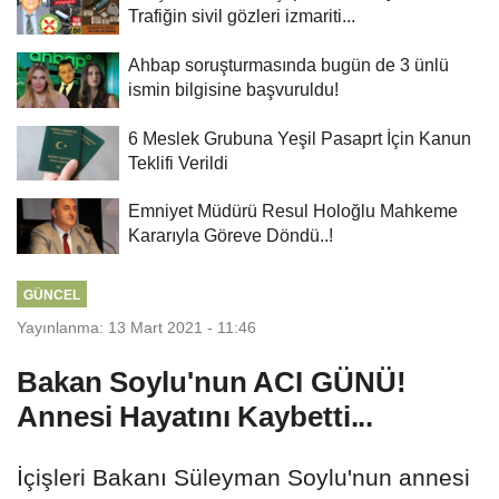
Trafiğin sivil gözleri izmariti...
Ahbap soruşturmasında bugün de 3 ünlü
ismin bilgisine başvuruldu!
6 Meslek Grubuna Yeşil Pasaprt İçin Kanun
Teklifi Verildi
Emniyet Müdürü Resul Holoğlu Mahkeme
Kararıyla Göreve Döndü..!
GÜNCEL
Yayınlanma: 13 Mart 2021 - 11:46
Bakan Soylu'nun ACI GÜNÜ!
Annesi Hayatını Kaybetti...
İçişleri Bakanı Süleyman Soylu'nun annesi