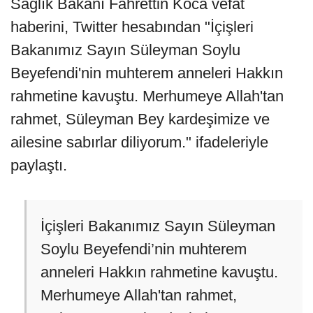
Sağlık Bakanı Fahrettin Koca vefat
haberini, Twitter hesabından "İçişleri
Bakanımız Sayın Süleyman Soylu
Beyefendi'nin muhterem anneleri Hakkın
rahmetine kavuştu. Merhumeye Allah'tan
rahmet, Süleyman Bey kardeşimize ve
ailesine sabırlar diliyorum." ifadeleriyle
paylaştı.
İçişleri Bakanımız Sayın Süleyman
Soylu Beyefendi’nin muhterem
anneleri Hakkın rahmetine kavuştu.
Merhumeye Allah'tan rahmet,