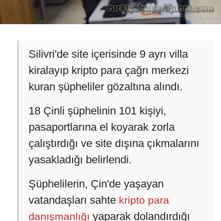
Silivri'de site içerisinde 9 ayrı villa
kiralayıp kripto para çağrı merkezi
kuran şüpheliler gözaltına alındı.
18 Çinli şüphelinin 101 kişiyi,
pasaportlarına el koyarak zorla
çalıştırdığı ve site dışına çıkmalarını
yasakladığı belirlendi.
Şüphelilerin, Çin'de yaşayan
vatandaşları sahte
kripto para
yaparak dolandırdığı
danışmanlığı