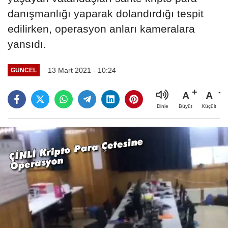
danışmanlığı yaparak dolandırdığı tespit
edilirken, operasyon anları kameralara
yansıdı.
13 Mart 2021 - 10:24
GÜNCEL
A
A
Büyüt
Küçült
Dinle