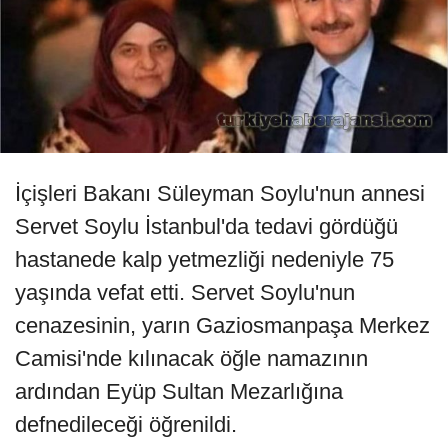
İçişleri Bakanı Süleyman Soylu'nun annesi
Servet Soylu İstanbul'da tedavi gördüğü
hastanede kalp yetmezliği nedeniyle 75
yaşında vefat etti. Servet Soylu'nun
cenazesinin, yarın Gaziosmanpaşa Merkez
Camisi'nde kılınacak öğle namazının
ardından Eyüp Sultan Mezarlığına
defnedileceği öğrenildi.