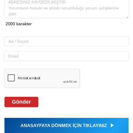
Gönder
ANASAYFAYA DÖNMEK İÇİN TIKLAYINIZ