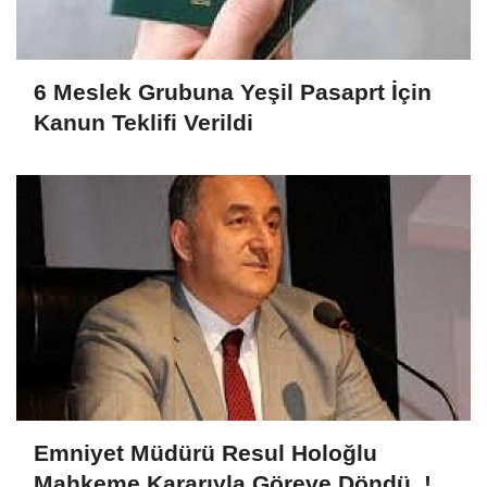
6 Meslek Grubuna Yeşil Pasaprt İçin
Kanun Teklifi Verildi
Emniyet Müdürü Resul Holoğlu
Mahkeme Kararıyla Göreve Döndü..!