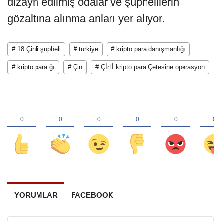
dizayn edilmiş odalar ve şüphelilerin
gözaltına alınma anları yer alıyor.
# 18 Çinli şüpheli
# türkiye
# kripto para danışmanlığı
# kripto para ğı
# Çin
# Çİnlİ kripto para Çetesine operasyon
YORUMLAR
FACEBOOK