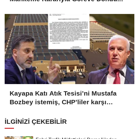
Kayapa Katı Atık Tesisi’ni Mustafa
Bozbey istemiş, CHP’liler karşı
çıkıyor!
İLGINIZI ÇEKEBILIR