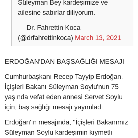
Süleyman Bey kardeşimize ve
ailesine sabırlar diliyorum.
— Dr. Fahrettin Koca
(@drfahrettinkoca)
March 13, 2021
ERDOĞAN'DAN BAŞSAĞLIĞI MESAJI
Cumhurbaşkanı Recep Tayyip Erdoğan,
İçişleri Bakanı Süleyman Soylu'nun 75
yaşında vefat eden annesi Servet Soylu
için, baş sağlığı mesajı yayımladı.
Erdoğan'ın mesajında, "İçişleri Bakanımız
Süleyman Soylu kardeşimin kıymetli