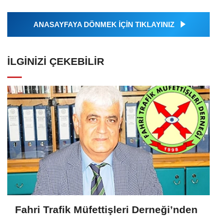
ANASAYFAYA DÖNMEK İÇİN TIKLAYINIZ
İLGINIZI ÇEKEBILIR
Fahri Trafik Müfettişleri Derneği’nden