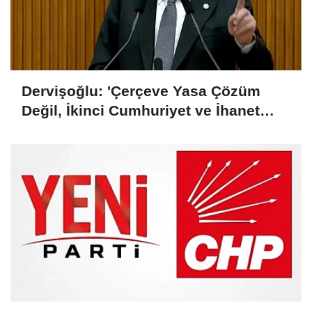
Dervişoğlu: 'Çerçeve Yasa Çözüm
Değil, İkinci Cumhuriyet ve İhanet
Belgesidir!'