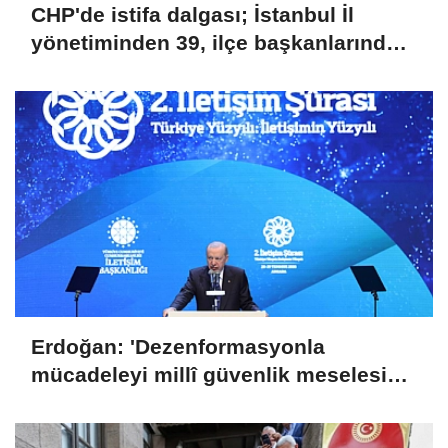
CHP'de istifa dalgası; İstanbul İl
yönetiminden 39, ilçe başkanlarından
36 kişi ayrıldı!
Erdoğan: 'Dezenformasyonla
mücadeleyi millî güvenlik meselesi
olarak görüyoruz'