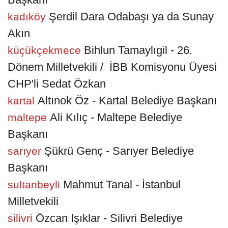
Şerdil Dara Odabaşı ya da Sunay
kadıköy
Akın
Bihlun Tamaylıgil - 26.
küçükçekmece
Dönem Milletvekili / İBB Komisyonu Üyesi
CHP'li Sedat Özkan
Altınok Öz - Kartal Belediye Başkanı
kartal
Ali Kılıç - Maltepe Belediye
maltepe
Başkanı
Şükrü Genç - Sarıyer Belediye
sarıyer
Başkanı
Mahmut Tanal - İstanbul
sultanbeyli
Milletvekili
Özcan Işıklar - Silivri Belediye
silivri