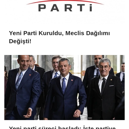
Yeni Parti Kuruldu, Meclis Dağılımı
Değişti!
Yeni parti süreci başladı: İşte partiye