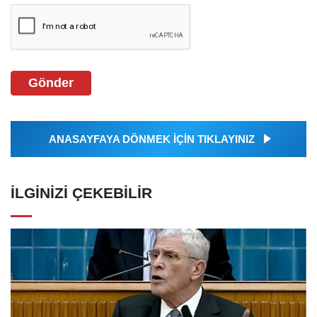
Gönder
ANASAYFAYA DÖNMEK İÇİN TIKLAYINIZ
İLGINIZI ÇEKEBILIR