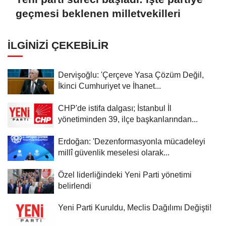
geçmesi beklenen milletvekilleri
İLGINIZI ÇEKEBILIR
Dervişoğlu: 'Çerçeve Yasa Çözüm Değil,
İkinci Cumhuriyet ve İhanet...
CHP'de istifa dalgası; İstanbul İl
yönetiminden 39, ilçe başkanlarından...
Erdoğan: 'Dezenformasyonla mücadeleyi
millî güvenlik meselesi olarak...
Özel liderliğindeki Yeni Parti yönetimi
belirlendi
Yeni Parti Kuruldu, Meclis Dağılımı Değişti!