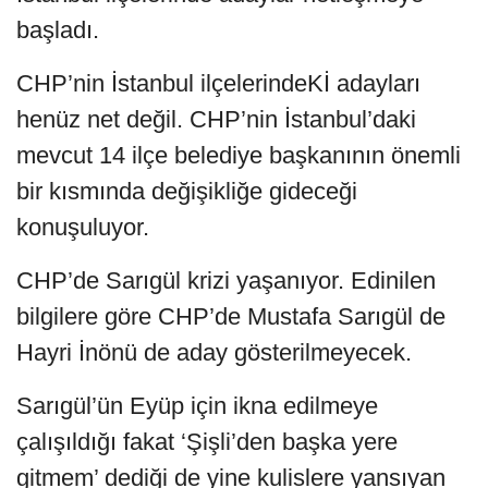
başladı.
CHP’nin İstanbul ilçelerindeKİ adayları
henüz net değil. CHP’nin İstanbul’daki
mevcut 14 ilçe belediye başkanının önemli
bir kısmında değişikliğe gideceği
konuşuluyor.
CHP’de Sarıgül krizi yaşanıyor. Edinilen
bilgilere göre CHP’de Mustafa Sarıgül de
Hayri İnönü de aday gösterilmeyecek.
Sarıgül’ün Eyüp için ikna edilmeye
çalışıldığı fakat ‘Şişli’den başka yere
gitmem’ dediği de yine kulislere yansıyan