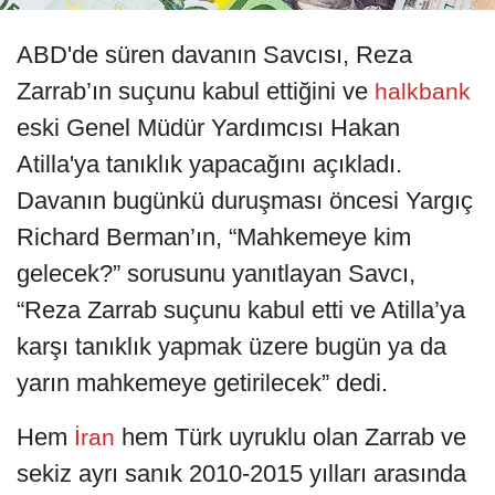
ABD'de süren davanın Savcısı, Reza
Zarrab’ın suçunu kabul ettiğini ve
halkbank
eski Genel Müdür Yardımcısı Hakan
Atilla'ya tanıklık yapacağını açıkladı.
Davanın bugünkü duruşması öncesi Yargıç
Richard Berman’ın, “Mahkemeye kim
gelecek?” sorusunu yanıtlayan Savcı,
“Reza Zarrab suçunu kabul etti ve Atilla’ya
karşı tanıklık yapmak üzere bugün ya da
yarın mahkemeye getirilecek” dedi.
Hem
hem Türk uyruklu olan Zarrab ve
İran
sekiz ayrı sanık 2010-2015 yılları arasında