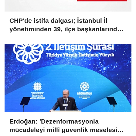
CHP'de istifa dalgası; İstanbul İl
yönetiminden 39, ilçe başkanlarından
36 kişi ayrıldı!
Erdoğan: 'Dezenformasyonla
mücadeleyi millî güvenlik meselesi