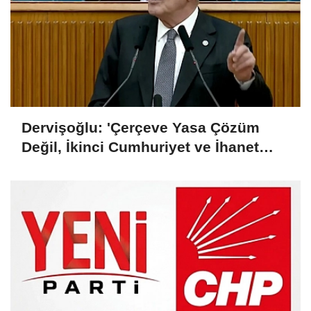
Dervişoğlu: 'Çerçeve Yasa Çözüm
Değil, İkinci Cumhuriyet ve İhanet
Belgesidir!'