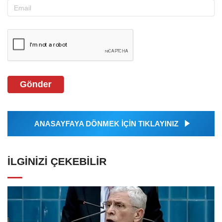
Gönder
ANASAYFAYA DÖNMEK İÇİN TIKLAYINIZ
İLGINIZI ÇEKEBILIR