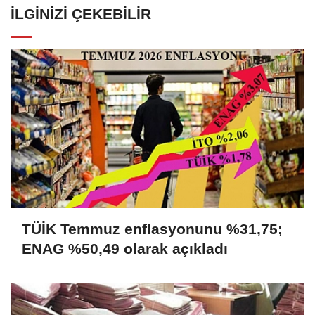
İLGINIZI ÇEKEBILIR
TÜİK Temmuz enflasyonunu %31,75;
ENAG %50,49 olarak açıkladı