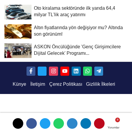
Oto kiralama sektöründe ilk yarıda 64,4
milyar TL'lik araç yatırımı
Altın fiyatlarında yön değişiyor mu? Altında
son görünüm!
ASKON Öncülüğünde 'Genç Girişimcilere
Dijital Gelecek' Programı...
Künye
İletişim
Çerez Politikası
Gizlilik İlkeleri
Yorumlar
Yorumlar