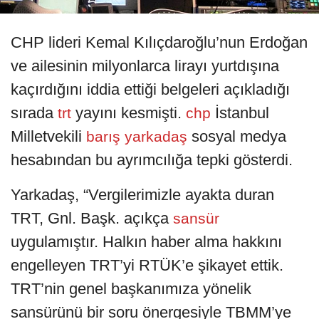
CHP lideri Kemal Kılıçdaroğlu’nun Erdoğan
ve ailesinin milyonlarca lirayı yurtdışına
kaçırdığını iddia ettiği belgeleri açıkladığı
sırada
yayını kesmişti.
İstanbul
trt
chp
Milletvekili
sosyal medya
barış yarkadaş
hesabından bu ayrımcılığa tepki gösterdi.
Yarkadaş, “Vergilerimizle ayakta duran
TRT, Gnl. Başk. açıkça
sansür
uygulamıştır. Halkın haber alma hakkını
engelleyen TRT’yi RTÜK’e şikayet ettik.
TRT’nin genel başkanımıza yönelik
sansürünü bir soru önergesiyle TBMM’ye