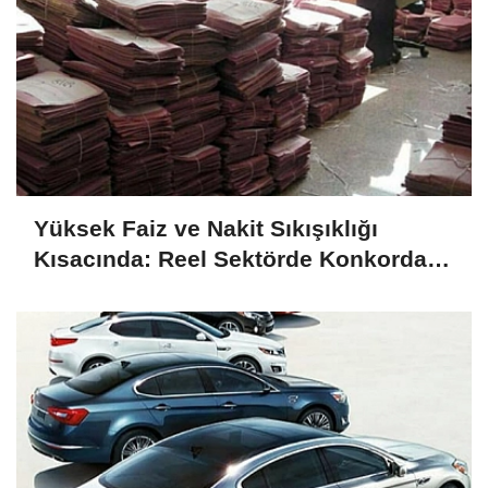
Yüksek Faiz ve Nakit Sıkışıklığı
Kısacında: Reel Sektörde Konkordato
Fırtınası