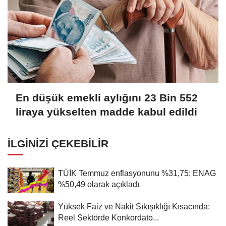
En düşük emekli aylığını 23 Bin 552
liraya yükselten madde kabul edildi
İLGINIZI ÇEKEBILIR
TÜİK Temmuz enflasyonunu %31,75; ENAG
%50,49 olarak açıkladı
Yüksek Faiz ve Nakit Sıkışıklığı Kısacında:
Reel Sektörde Konkordato...