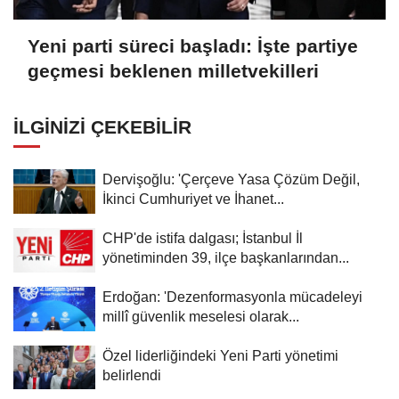
Yeni parti süreci başladı: İşte partiye
geçmesi beklenen milletvekilleri
İLGINIZI ÇEKEBILIR
Dervişoğlu: 'Çerçeve Yasa Çözüm Değil,
İkinci Cumhuriyet ve İhanet...
CHP'de istifa dalgası; İstanbul İl
yönetiminden 39, ilçe başkanlarından...
Erdoğan: 'Dezenformasyonla mücadeleyi
millî güvenlik meselesi olarak...
Özel liderliğindeki Yeni Parti yönetimi
belirlendi