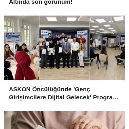
Altında son görünüm!
ASKON Öncülüğünde 'Genç
Girişimcilere Dijital Gelecek' Programı
Tamamlandı