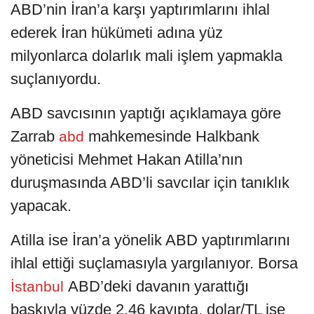
ABD’nin İran’a karşı yaptırımlarını ihlal
ederek İran hükümeti adına yüz
milyonlarca dolarlık mali işlem yapmakla
suçlanıyordu.
ABD savcısının yaptığı açıklamaya göre
Zarrab
mahkemesinde Halkbank
abd
yöneticisi Mehmet Hakan Atilla’nın
duruşmasında ABD’li savcılar için tanıklık
yapacak.
Atilla ise İran’a yönelik ABD yaptırımlarını
ihlal ettiği suçlamasıyla yargılanıyor. Borsa
ABD’deki davanın yarattığı
İstanbul
baskıyla yüzde 2.46 kayıpta, dolar/TL ise