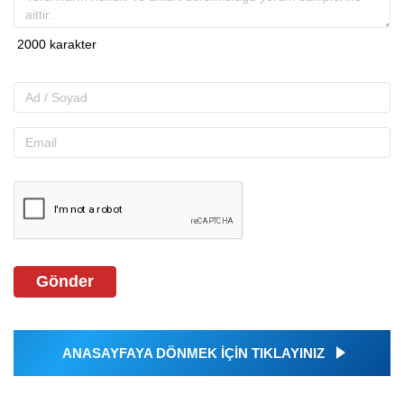
Gönder
ANASAYFAYA DÖNMEK İÇİN TIKLAYINIZ