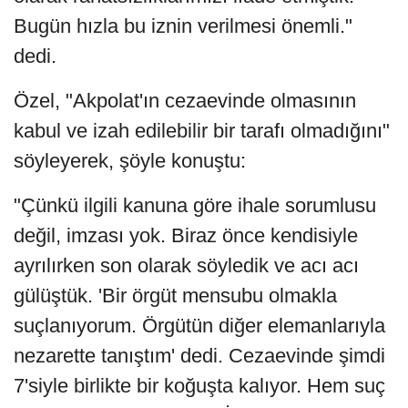
Bugün hızla bu iznin verilmesi önemli."
dedi.
Özel, "Akpolat'ın cezaevinde olmasının
kabul ve izah edilebilir bir tarafı olmadığını"
söyleyerek, şöyle konuştu:
"Çünkü ilgili kanuna göre ihale sorumlusu
değil, imzası yok. Biraz önce kendisiyle
ayrılırken son olarak söyledik ve acı acı
gülüştük. 'Bir örgüt mensubu olmakla
suçlanıyorum. Örgütün diğer elemanlarıyla
nezarette tanıştım' dedi. Cezaevinde şimdi
7'siyle birlikte bir koğuşta kalıyor. Hem suç