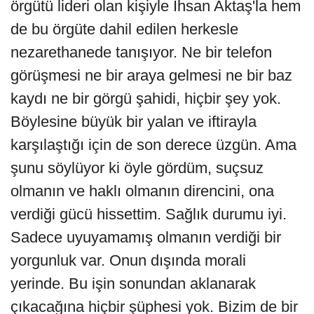
örgütü lideri olan kişiyle İhsan Aktaş'la hem
de bu örgüte dahil edilen herkesle
nezarethanede tanışıyor. Ne bir telefon
görüşmesi ne bir araya gelmesi ne bir baz
kaydı ne bir görgü şahidi, hiçbir şey yok.
Böylesine büyük bir yalan ve iftirayla
karşılaştığı için de son derece üzgün. Ama
şunu söylüyor ki öyle gördüm, suçsuz
olmanın ve haklı olmanın direncini, ona
verdiği gücü hissettim. Sağlık durumu iyi.
Sadece uyuyamamış olmanın verdiği bir
yorgunluk var. Onun dışında morali
yerinde. Bu işin sonundan aklanarak
çıkacağına hiçbir şüphesi yok. Bizim de bir