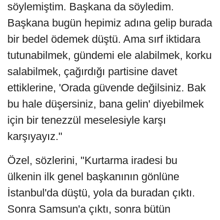
söylemiştim. Başkana da söyledim.
Başkana bugün hepimiz adına gelip burada
bir bedel ödemek düştü. Ama sırf iktidara
tutunabilmek, gündemi ele alabilmek, korku
salabilmek, çağırdığı partisine davet
ettiklerine, 'Orada güvende değilsiniz. Bak
bu hale düşersiniz, bana gelin' diyebilmek
için bir tenezzül meselesiyle karşı
karşıyayız."
Özel, sözlerini, "Kurtarma iradesi bu
ülkenin ilk genel başkanının gönlüne
İstanbul'da düştü, yola da buradan çıktı.
Sonra Samsun'a çıktı, sonra bütün