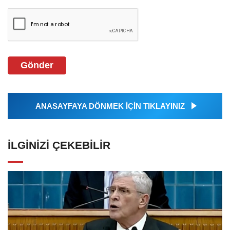
Gönder
ANASAYFAYA DÖNMEK İÇİN TIKLAYINIZ
İLGINIZI ÇEKEBILIR