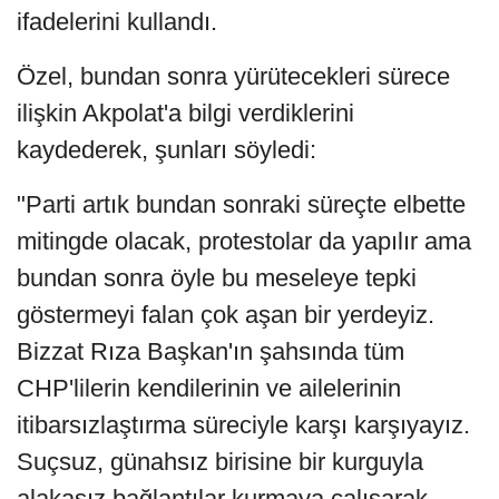
ifadelerini kullandı.
Özel, bundan sonra yürütecekleri sürece
ilişkin Akpolat'a bilgi verdiklerini
kaydederek, şunları söyledi:
"Parti artık bundan sonraki süreçte elbette
mitingde olacak, protestolar da yapılır ama
bundan sonra öyle bu meseleye tepki
göstermeyi falan çok aşan bir yerdeyiz.
Bizzat Rıza Başkan'ın şahsında tüm
CHP'lilerin kendilerinin ve ailelerinin
itibarsızlaştırma süreciyle karşı karşıyayız.
Suçsuz, günahsız birisine bir kurguyla
alakasız bağlantılar kurmaya çalışarak,