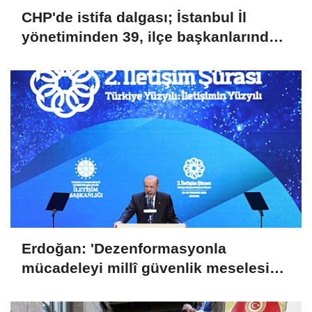
CHP'de istifa dalgası; İstanbul İl
yönetiminden 39, ilçe başkanlarından
36 kişi ayrıldı!
Erdoğan: 'Dezenformasyonla
mücadeleyi millî güvenlik meselesi
olarak görüyoruz'