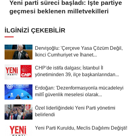
Yeni parti süreci başladı: İşte partiye
geçmesi beklenen milletvekilleri
İLGINIZI ÇEKEBILIR
Dervişoğlu: 'Çerçeve Yasa Çözüm Değil,
İkinci Cumhuriyet ve İhanet...
CHP'de istifa dalgası; İstanbul İl
yönetiminden 39, ilçe başkanlarından...
Erdoğan: 'Dezenformasyonla mücadeleyi
millî güvenlik meselesi olarak...
Özel liderliğindeki Yeni Parti yönetimi
belirlendi
Yeni Parti Kuruldu, Meclis Dağılımı Değişti!