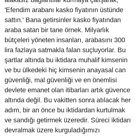
'Efendim arabanı kasko fiyatının üstünde
sattın.' Bana getirsinler kasko fiyatından
araba satan bir tane örnek. Milyarlık
bütçeleri yöneten insanları, arabasını 300
lira fazlaya satmakla falan suçluyorlar. Bu
şartlar altında bu iktidara muhalif kimsenin
ve bu ülkedeki hiç kimsenin anayasal can
güvenliği, mal güvenliği ve en önemlisi
devlete emanet olan itibarları artık güvence
altında değil. Bu vakitten sonra atılacak her
adım, bir an önce bu iktidardan kurtulmak
ve sandığı getirmek üzeredir. Süreci iktidarı
devralmak üzere kurguladığımızı