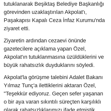
tutuklanarak Beşiktaş Belediye Başkanlığı
görevinden uzaklaştırılan Akpolat'ı,
Paşakapısı Kapalı Ceza İnfaz Kurumu'nda
ziyaret etti.
Ziyaretin ardından cezaevi önünde
gazetecilere açıklama yapan Özel,
Akpolat'ın tutuklanmasına üzüldüklerini ve
büyük rahatsızlık duyduklarını söyledi.
Akpolat'la görüşme talebini Adalet Bakanı
Yılmaz Tunç'a ilettiklerini aktaran Özel,
"Teşekkür ediyoruz. Geçen sefer yaşanan
o bir aya varan sıkıntılı süreçten karşılıklı
olarak rahatsızlıklarımızı ifade etmiştik.