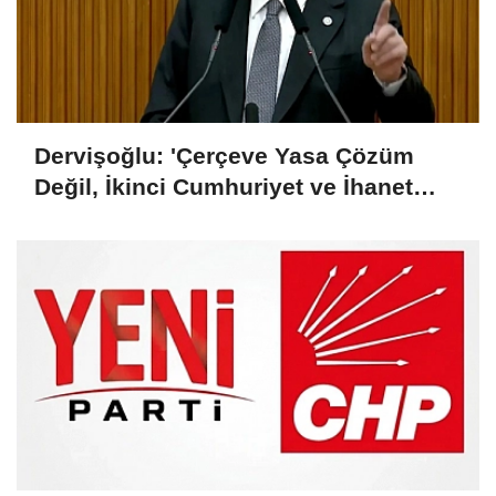
Dervişoğlu: 'Çerçeve Yasa Çözüm
Değil, İkinci Cumhuriyet ve İhanet
Belgesidir!'