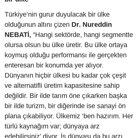
Türkiye’nin gurur duyulacak bir ülke
olduğunun altını çizen
Dr. Nureddin
NEBATİ,
“Hangi sektörde, hangi segmentte
olursa olsun bu ülke üretir. Bu ülke ortaya
koymuş olduğu performansı ile gerçekten
enteresan bir konumda yer alıyor.
Dünyanın hiçbir ülkesi bu kadar çok çeşit
ve alternatifli üretim kapasitesine sahip
değildir. Bir ilde tarım öne çıkarken başka
bir ilde turizm, bir diğerinde ise sanayi ön
plana çıkabiliyor. Ülkemiz ‘ben hazırım. Her
türlü kaynağım var; dünyaya arz
edebilirsiniz’ diyor. İş dünyası da bu arzı