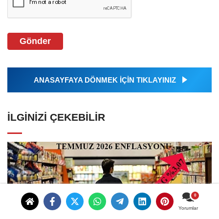
Gönder
ANASAYFAYA DÖNMEK İÇİN TIKLAYINIZ
İLGINIZI ÇEKEBILIR
Yorumlar