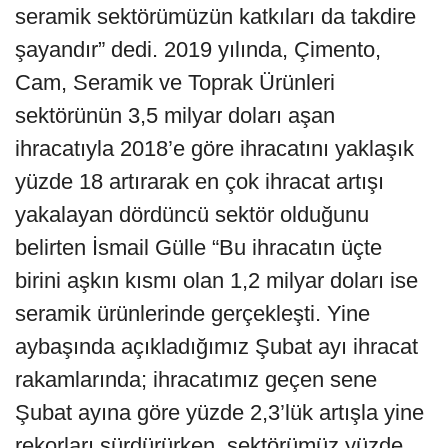
seramik sektörümüzün katkıları da takdire
şayandır” dedi. 2019 yılında, Çimento,
Cam, Seramik ve Toprak Ürünleri
sektörünün 3,5 milyar doları aşan
ihracatıyla 2018’e göre ihracatını yaklaşık
yüzde 18 artırarak en çok ihracat artışı
yakalayan dördüncü sektör olduğunu
belirten İsmail Gülle “Bu ihracatın üçte
birini aşkın kısmı olan 1,2 milyar doları ise
seramik ürünlerinde gerçekleşti. Yine
aybaşında açıkladığımız Şubat ayı ihracat
rakamlarında; ihracatımız geçen sene
Şubat ayına göre yüzde 2,3’lük artışla yine
rekorları sürdürürken, sektörümüz yüzde