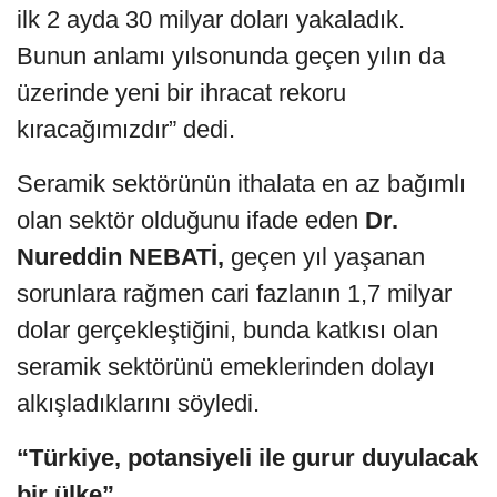
ilk 2 ayda 30 milyar doları yakaladık.
Bunun anlamı yılsonunda geçen yılın da
üzerinde yeni bir ihracat rekoru
kıracağımızdır” dedi.
Seramik sektörünün ithalata en az bağımlı
olan sektör olduğunu ifade eden
Dr.
Nureddin NEBATİ,
geçen yıl yaşanan
sorunlara rağmen cari fazlanın 1,7 milyar
dolar gerçekleştiğini, bunda katkısı olan
seramik sektörünü emeklerinden dolayı
alkışladıklarını söyledi.
“Türkiye, potansiyeli ile gurur duyulacak
bir ülke”