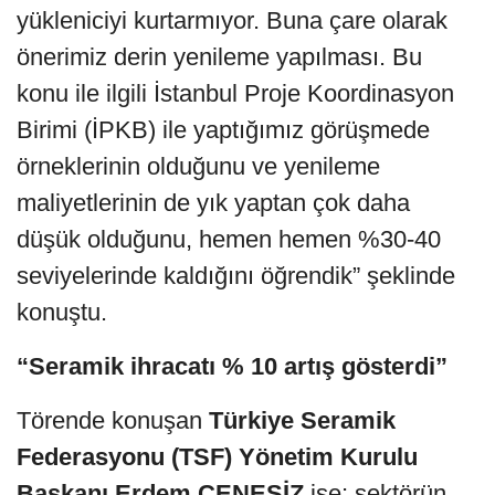
yükleniciyi kurtarmıyor. Buna çare olarak
önerimiz derin yenileme yapılması. Bu
konu ile ilgili İstanbul Proje Koordinasyon
Birimi (İPKB) ile yaptığımız görüşmede
örneklerinin olduğunu ve yenileme
maliyetlerinin de yık yaptan çok daha
düşük olduğunu, hemen hemen %30-40
seviyelerinde kaldığını öğrendik” şeklinde
konuştu.
“Seramik ihracatı % 10 artış gösterdi”
Törende konuşan
Türkiye Seramik
Federasyonu (TSF) Yönetim Kurulu
Başkanı Erdem ÇENESİZ
ise; sektörün