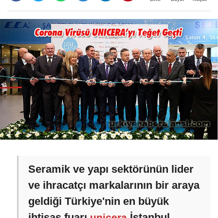
Seramik ve yapı sektörünün lider
ve ihracatçı markalarının bir araya
geldiği Türkiye'nin en büyük
ihtisas fuarı
İstanbul,
unicera