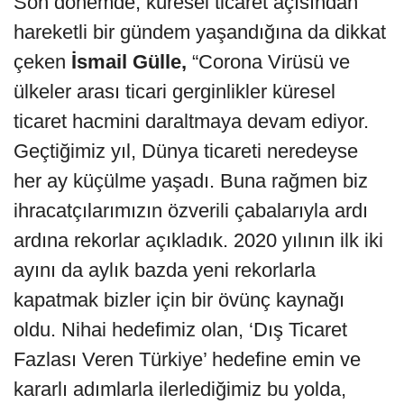
Son dönemde, küresel ticaret açısından
hareketli bir gündem yaşandığına da dikkat
çeken
İsmail Gülle,
“Corona Virüsü ve
ülkeler arası ticari gerginlikler küresel
ticaret hacmini daraltmaya devam ediyor.
Geçtiğimiz yıl, Dünya ticareti neredeyse
her ay küçülme yaşadı. Buna rağmen biz
ihracatçılarımızın özverili çabalarıyla ardı
ardına rekorlar açıkladık. 2020 yılının ilk iki
ayını da aylık bazda yeni rekorlarla
kapatmak bizler için bir övünç kaynağı
oldu. Nihai hedefimiz olan, ‘Dış Ticaret
Fazlası Veren Türkiye’ hedefine emin ve
kararlı adımlarla ilerlediğimiz bu yolda,