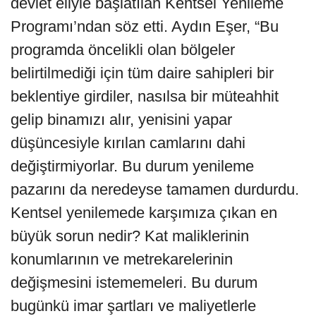
devlet eliyle başlatılan Kentsel Yenileme
Programı’ndan söz etti. Aydın Eşer, “Bu
programda öncelikli olan bölgeler
belirtilmediği için tüm daire sahipleri bir
beklentiye girdiler, nasılsa bir müteahhit
gelip binamızı alır, yenisini yapar
düşüncesiyle kırılan camlarını dahi
değiştirmiyorlar. Bu durum yenileme
pazarını da neredeyse tamamen durdurdu.
Kentsel yenilemede karşımıza çıkan en
büyük sorun nedir? Kat maliklerinin
konumlarının ve metrekarelerinin
değişmesini istememeleri. Bu durum
bugünkü imar şartları ve maliyetlerle