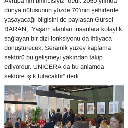
Avrupa’nın birincisiyiz” dedi. 2050 yılında
dünya nüfusunun yüzde 70’inin şehirlerde
yaşayacağı bilgisini de paylaşan Gürsel
BARAN,
“Yaşam alanları insanlara kolaylık
sağlayan bir dizi fonksiyonu da ihtiyaca
dönüştürecek. Seramik yüzey kaplama
sektörü bu gelişmeyi yakından takip
ediyordur. UNICERA da bu anlamda
sektöre ışık tutacaktır” dedi.