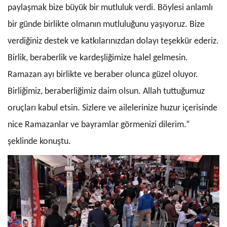
paylaşmak bize büyük bir mutluluk verdi.
Böylesi anlamlı
bir günde birlikte olmanın mutluluğunu yaşıyoruz.
Bize
verdiğiniz destek ve katkılarınızdan dolayı teşekkür ederiz.
Birlik, beraberlik ve kardeşliğimize halel gelmesin.
Ramazan ayı birlikte ve beraber olunca güzel oluyor.
Birliğimiz, beraberliğimiz daim olsun. Allah tuttuğumuz
oruçları kabul etsin
. Sizlere ve ailelerinize huzur içerisinde
nice Ramazanlar ve bayramlar görmenizi dilerim.”
şeklinde konuştu.